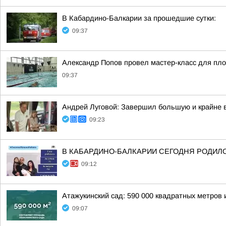
В Кабардино-Балкарии за прошедшие сутки:
09:37
Александр Попов провел мастер-класс для пло
09:37
Андрей Луговой: Завершил большую и крайне в
09:23
В КАБАРДИНО-БАЛКАРИИ СЕГОДНЯ РОДИЛ
09:12
Атажукинский сад: 590 000 квадратных метров 
09:07