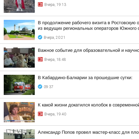
Вчера, 19:13
В продолжение рабочего визита в Ростовскую 
из ведущих региональных операторов Южного 
Вчера, 20:21
Важное событие для образовательной и научн
Вчера, 18:48
В Кабардино-Балкарии за прошедшие сутки:
09:37
К какой жизни докатился колобок в современн
Вчера, 19:40
Александр Попов провел мастер-класс для пло