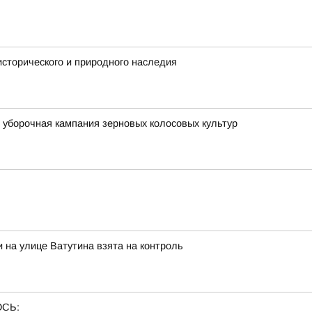
исторического и природного наследия
уборочная кампания зерновых колосовых культур
 на улице Ватутина взята на контроль
ОСЬ: