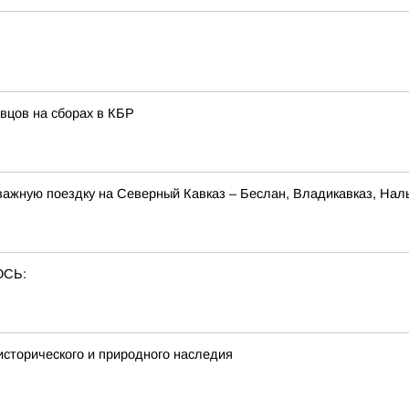
вцов на сборах в КБР
ажную поездку на Северный Кавказ – Беслан, Владикавказ, Наль
ОСЬ:
исторического и природного наследия