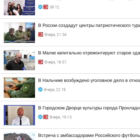
09:12
В России создадут центры патриотического ту
Вчера, 21:34
В Малке капитально отремонтируют старое зда
Вчера, 18:57
В Нальчике возбуждено уголовное дело в отно
Вчера, 22:18
В Городском Дворце культуры города Прохлад
Вчера, 19:13
Встреча с амбассадорами Российского футболь