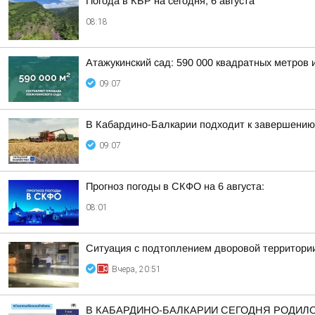
Погода в КБР на сегодня, 6 августа
08:18
Атажукинский сад: 590 000 квадратных метров 
09:07
В Кабардино-Балкарии подходит к завершению 
09:07
Прогноз погоды в СКФО на 6 августа:
08:01
Ситуация с подтоплением дворовой территории
Вчера, 20:51
В КАБАРДИНО-БАЛКАРИИ СЕГОДНЯ РОДИЛ