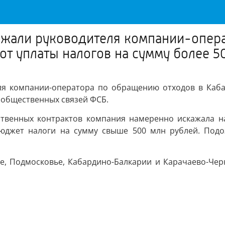
ржали руководителя компании-опер
от уплаты налогов на сумму более 5
ля компании-оператора по обращению отходов в Каб
 общественных связей ФСБ.
рственных контрактов компания намеренно искажала н
 бюджет налоги на сумму свыше 500 млн рублей. Под
е, Подмосковье, Кабардино-Балкарии и Карачаево-Черк