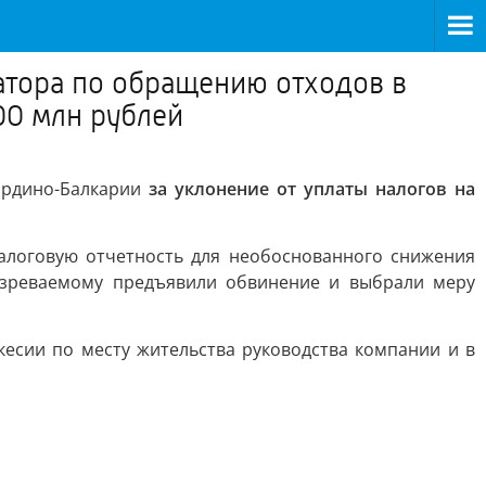
атора по обращению отходов в
00 млн рублей
ардино-Балкарии
за уклонение от уплаты налогов на
алоговую отчетность для необоснованного снижения
озреваемому предъявили обвинение и выбрали меру
есии по месту жительства руководства компании и в