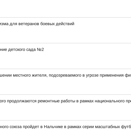
ризма для ветеранов боевых действий
ние детского сада №2
шении местного жителя, подозреваемого в угрозе применения ф
ного продолжаются ремонтные работы в рамках национального п
ного союза пройдет в Нальчике в рамках серии масштабных фут