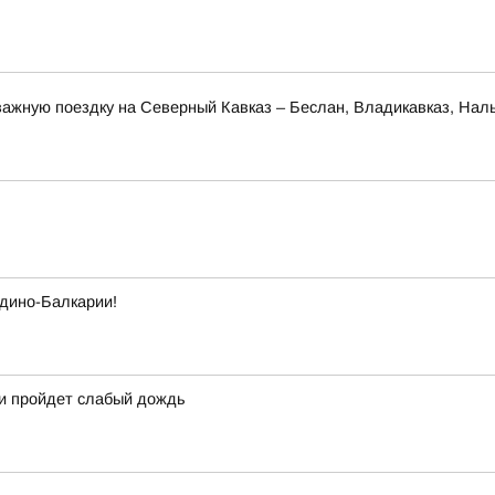
ажную поездку на Северный Кавказ – Беслан, Владикавказ, Наль
рдино-Балкарии!
ми пройдет слабый дождь