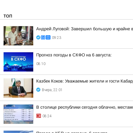
ТОП
Андрей Луговой: Завершил большую и крайне в
09:23
Прогноз погоды в СКФО на 6 августа:
08:10
Казбек Коков: Уважаемые жители и гости Каба
Вчера, 22:01
В столице республики сегодня облачно, места
08:24