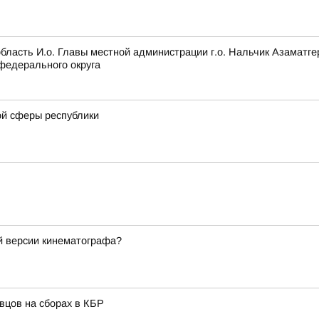
область И.о. Главы местной администрации г.о. Нальчик Азамат
федерального округа
ой сферы республики
ой версии кинематографа?
вцов на сборах в КБР