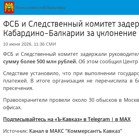
ФСБ и Следственный комитет заде
Кабардино-Балкарии за уклонение 
СМИ
10 июня 2026, 11:36
ФСБ и Следственный комитет задержали руководите
сумму более 500 млн рублей.
Об этом сообщил Центр
Следствие установило, что при выполнении госуда
платежей. В итоге организация не перечислила в
пресечения.
Правоохранители провели около 30 обысков в Москв
офисах.
Подписывайтесь на «Ъ-Кавказ» в Telegram
|
в MAX
Источник:
Канал в МАКС "Коммерсантъ Кавказ"