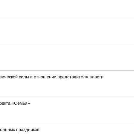
изической силы в отношении представителя власти
роекта «Семья»
больных праздников