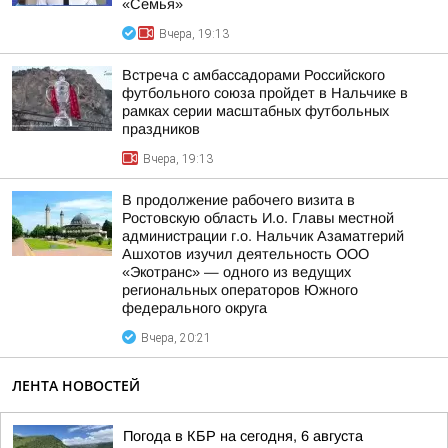
«Семья»
Вчера, 19:13
Встреча с амбассадорами Российского
футбольного союза пройдет в Нальчике в
рамках серии масштабных футбольных
праздников
Вчера, 19:13
В продолжение рабочего визита в
Ростовскую область И.о. Главы местной
администрации г.о. Нальчик Азаматгерий
Ашхотов изучил деятельность ООО
«Экотранс» — одного из ведущих
региональных операторов Южного
федерального округа
Вчера, 20:21
ЛЕНТА НОВОСТЕЙ
Погода в КБР на сегодня, 6 августа