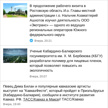
В продолжение рабочего визита в
Ростовскую область И.о. Главы местной
администрации г.о. Нальчик Азаматгерий
Ашхотов изучил деятельность ООО
«Экотранс» — одного из ведущих
региональных операторов Южного
федерального округа
Вчера, 20:21
Ученые Кабардино-Балкарского
госуниверситета им. Х. М. Бербекова (КБГУ)
разработали полимер для пищевых пленок,
который позволяет повысить их
экологичность
Вчера, 20:07
Певец Дима Билан и популярные кавказские артисты
выступят на "КавказФесте", который пройдет в Приэльбрусье
(Кабардино-Балкария), сообщили в институте развития
Кавказ. РФ.
ТАСС/Кавказ в Максе
//
ТАСС/Кавказ
Вчера, 19:40