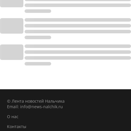
© Лента новостей Нальчика
Email:
info@news-nalchik.ru
О нас
Контакты