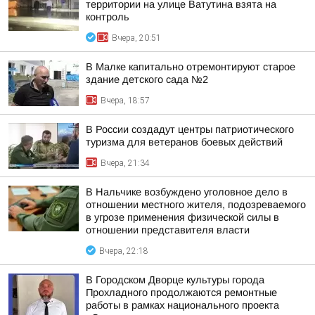
территории на улице Ватутина взята на
контроль
Вчера, 20:51
В Малке капитально отремонтируют старое
здание детского сада №2
Вчера, 18:57
В России создадут центры патриотического
туризма для ветеранов боевых действий
Вчера, 21:34
В Нальчике возбуждено уголовное дело в
отношении местного жителя, подозреваемого
в угрозе применения физической силы в
отношении представителя власти
Вчера, 22:18
В Городском Дворце культуры города
Прохладного продолжаются ремонтные
работы в рамках национального проекта