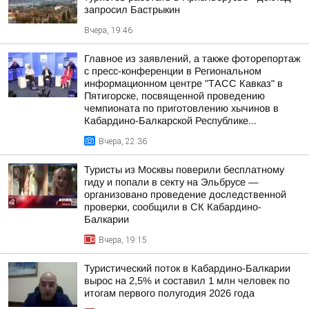
запросил Бастрыкин
Вчера, 19:46
Главное из заявлений, а также фоторепортаж
с пресс-конференции в Региональном
информационном центре "ТАСС Кавказ" в
Пятигорске, посвященной проведению
чемпионата по приготовлению хычинов в
Кабардино-Балкарской Республике...
Вчера, 22:36
Туристы из Москвы поверили бесплатному
гиду и попали в секту на Эльбрусе —
организовано проведение доследственной
проверки, сообщили в СК Кабардино-
Балкарии
Вчера, 19:15
Туристический поток в Кабардино-Балкарии
вырос на 2,5% и составил 1 млн человек по
итогам первого полугодия 2026 года