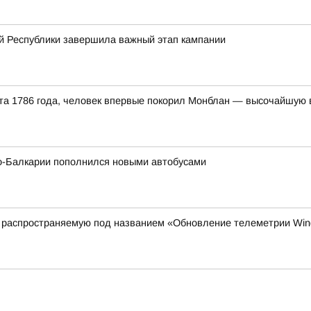
й Республики завершила важный этап кампании
уста 1786 года, человек впервые покорил Монблан — высочайшую
о-Балкарии пополнился новыми автобусами
 распространяемую под названием «Обновление телеметрии Wi