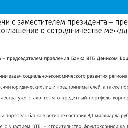
ечи с заместителем президента – пр
оглашение о сотрудничестве между
та – председателем правления Банка ВТБ Денисом Бо
ии задач социально-экономического развития региона,
ысячи юридических лиц и предпринимателей, а также по
чества уже стало то, что кредитный портфель корпор
й портфель банка в регионе составил 9,1 миллиарда ру
е с участием ВТБ, – строительство фруктохранилища в