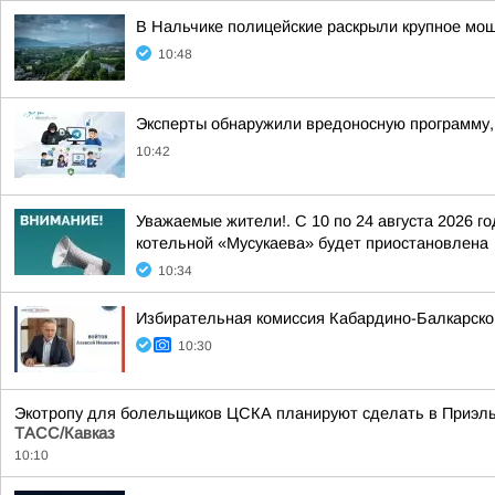
В Нальчике полицейские раскрыли крупное мо
10:48
Эксперты обнаружили вредоносную программу
10:42
Уважаемые жители!. С 10 по 24 августа 2026 г
котельной «Мусукаева» будет приостановлена
10:34
Избирательная комиссия Кабардино-Балкарско
10:30
Экотропу для болельщиков ЦСКА планируют сделать в Приэльб
ТАСС/Кавказ
10:10