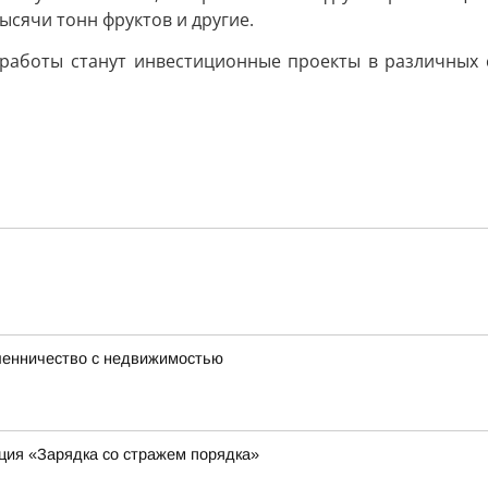
сячи тонн фруктов и другие.
аботы станут инвестиционные проекты в различных с
шенничество с недвижимостью
ция «Зарядка со стражем порядка»