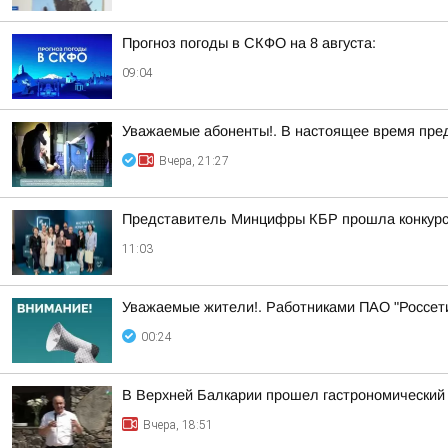
Прогноз погоды в СКФО на 8 августа:
09:04
Уважаемые абоненты!. В настоящее время пре
Вчера, 21:27
Представитель Минцифры КБР прошла конкурс
11:03
Уважаемые жители!. Работниками ПАО "Россет
00:24
В Верхней Балкарии прошел гастрономический
Вчера, 18:51