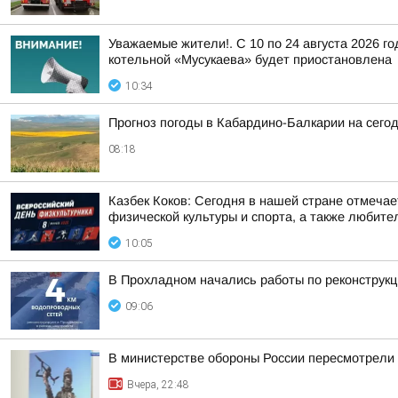
Уважаемые жители!. С 10 по 24 августа 2026 г
котельной «Мусукаева» будет приостановлена
10:34
Прогноз погоды в Кабардино-Балкарии на сегодн
08:18
Казбек Коков: Сегодня в нашей стране отмеча
физической культуры и спорта, а также любите
10:05
В Прохладном начались работы по реконструкц
09:06
В министерстве обороны России пересмотрели 
Вчера, 22:48