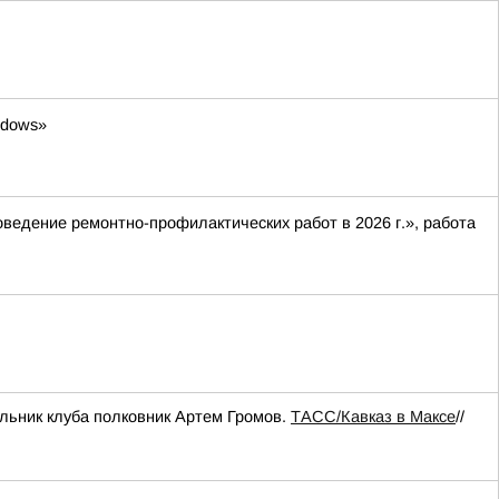
ndows»
оведение ремонтно-профилактических работ в 2026 г.», работа
льник клуба полковник Артем Громов.
ТАСС/Кавказ в Максе
//