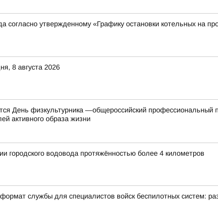
ода согласно утвержденному «Графику остановки котельных на пр
я, 8 августа 2026
ется День физкультурника —общероссийский профессиональный п
лей активного образа жизни
ии городского водовода протяжённостью более 4 километров
формат службы для специалистов войск беспилотных систем: раз