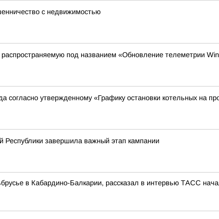
шенничество с недвижимостью
, распространяемую под названием «Обновление телеметрии Wi
ода согласно утвержденному «Графику остановки котельных на пр
й Республики завершила важный этап кампании
русье в Кабардино-Балкарии, рассказал в интервью ТАСС нача