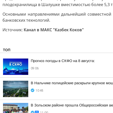
плодохранилища в Шалушке вместимостью более 5,3 ты
Основными направлениями дальнейшей совместной р
банковских технологий.
Источник:
Канал в МАКС "Казбек Коков"
ТОП
Прогноз погоды в СКФО на 8 августа:
09:06
В Нальчике полицейские раскрыли крупное мо
10:48
В Зольском районе прошла Общероссийская ак
11:00