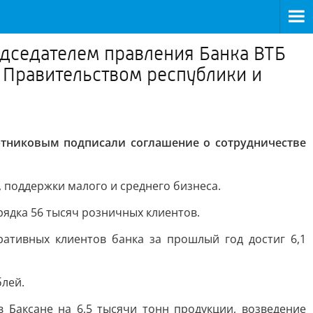
едседателем правления Банка ВТБ
 Правительством республики и
ртниковым подписали соглашение о сотрудничестве
 поддержки малого и среднего бизнеса.
рядка 56 тысяч розничных клиентов.
ативных клиентов банка за прошлый год достиг 6,1
блей.
 Баксане на 6,5 тысячи тонн продукции, возведение