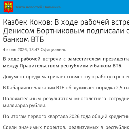
Казбек Коков: В ходе рабочей встр
Денисом Бортниковым подписали с
банком ВТБ
Официально
4 июня 2026, 13:47
В ходе рабочей встречи с заместителем президен
между Правительством республики и банком ВТБ.
Документ предусматривает совместную работу в решен
В Кабардино-Балкарии ВТБ обслуживает порядка 2,5 т
Положительным результатом многолетнего сотрудни
миллиарда рублей.
По итогам первого квартала 2026 года общий кредитны
Среди значимых проектов, реализуемых в республик