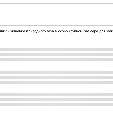
вили хищение природного газа в особо крупном размере для ма