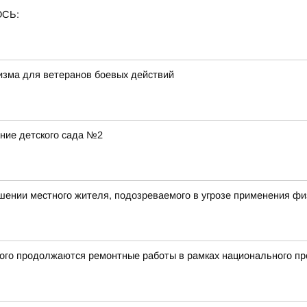
ОСЬ:
ризма для ветеранов боевых действий
ние детского сада №2
шении местного жителя, подозреваемого в угрозе применения ф
ного продолжаются ремонтные работы в рамках национального п