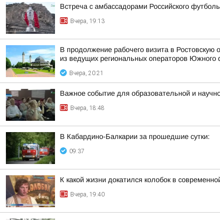
Встреча с амбассадорами Российского футболь
Вчера, 19:13
В продолжение рабочего визита в Ростовскую 
из ведущих региональных операторов Южного 
Вчера, 20:21
Важное событие для образовательной и научн
Вчера, 18:48
В Кабардино-Балкарии за прошедшие сутки:
09:37
К какой жизни докатился колобок в современн
Вчера, 19:40