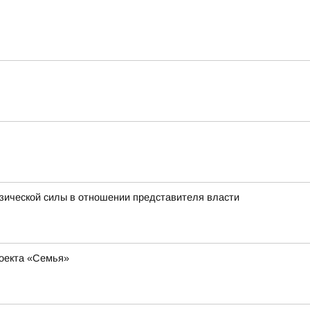
изической силы в отношении представителя власти
роекта «Семья»