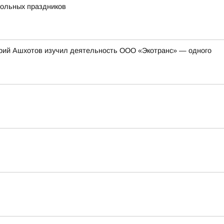
больных праздников
герий Ашхотов изучил деятельность ООО «Экотранс» — одного