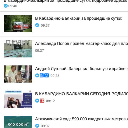
В Кабардино-Балкарии за прошедшие сутки: подробнее
здесь
/
09:40
В Кабардино-Балкарии за прошедшие сутки:
09:37
Александр Попов провел мастер-класс для пло
09:37
Андрей Луговой: Завершил большую и крайне в
09:23
В КАБАРДИНО-БАЛКАРИИ СЕГОДНЯ РОДИЛ
09:12
Атажукинский сад: 590 000 квадратных метров 
09:07