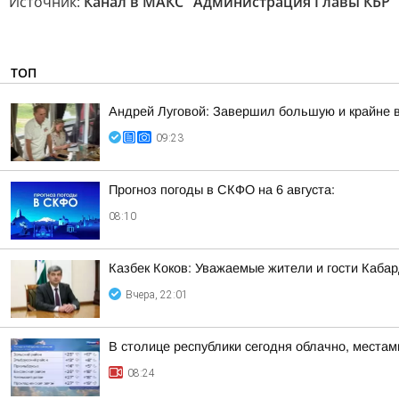
Источник:
Канал в МАКС "Администрация Главы КБР"
ТОП
Андрей Луговой: Завершил большую и крайне в
09:23
Прогноз погоды в СКФО на 6 августа:
08:10
Казбек Коков: Уважаемые жители и гости Каба
Вчера, 22:01
В столице республики сегодня облачно, места
08:24