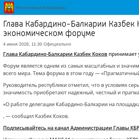
Глава Кабардино-Балкарии Казбек 
экономическом форуме
Официально
4 июня 2026, 11:30
Глава Кабардино-Балкарии Казбек Коков
принимает 
Форум является одним из самых масштабных и значимы
всего мира. Тема форума в этом году — «Прагматичны
Руководитель республики отметил, что в условиях се
значимость приобретают надежный, честный и прагм
«О работе делегации Кабардино-Балкарии на площадк
, — сообщил Казбек Коков.
Подписывайтесь на канал Администрации Главы КБ