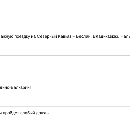
ажную поездку на Северный Кавказ – Беслан, Владикавказ, Наль
рдино-Балкарии!
ми пройдет слабый дождь