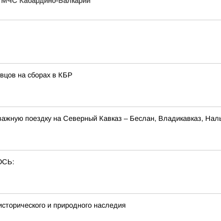
/
МЧС Кабардино-Балкарии
вцов на сборах в КБР
ажную поездку на Северный Кавказ – Беслан, Владикавказ, Наль
ОСЬ:
исторического и природного наследия