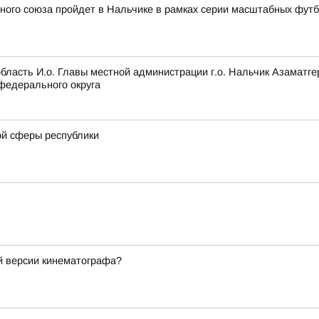
ного союза пройдет в Нальчике в рамках серии масштабных фут
область И.о. Главы местной администрации г.о. Нальчик Азамат
федерального округа
ой сферы республики
ой версии кинематографа?