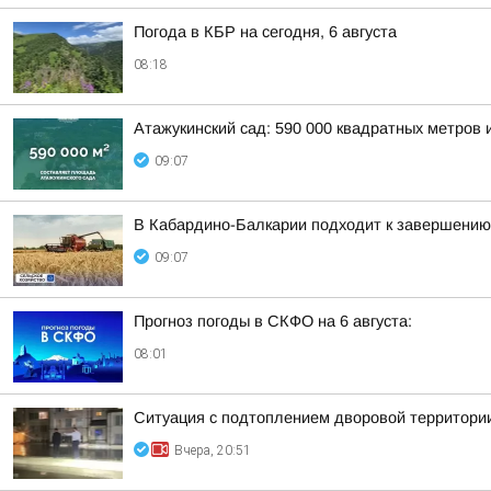
Погода в КБР на сегодня, 6 августа
08:18
Атажукинский сад: 590 000 квадратных метров 
09:07
В Кабардино-Балкарии подходит к завершению 
09:07
Прогноз погоды в СКФО на 6 августа:
08:01
Ситуация с подтоплением дворовой территории
Вчера, 20:51