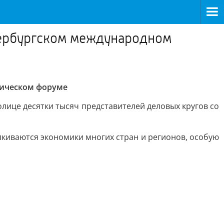
етербургском международном
мическом форуме
лице десятки тысяч представителей деловых кругов со
лкиваются экономики многих стран и регионов, особую