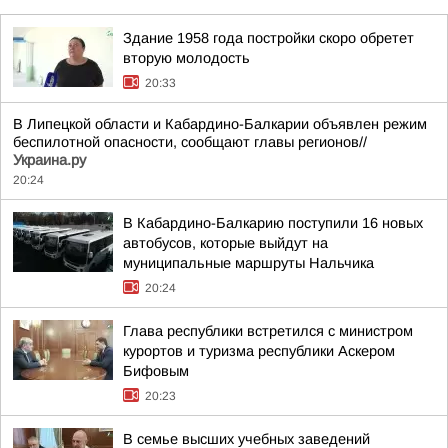
Здание 1958 года постройки скоро обретет
вторую молодость
20:33
В Липецкой области и Кабардино-Балкарии объявлен режим
беспилотной опасности, сообщают главы регионов//
Украина.ру
20:24
В Кабардино-Балкарию поступили 16 новых
автобусов, которые выйдут на
муниципальные маршруты Нальчика
20:24
Глава республики встретился с министром
курортов и туризма республики Аскером
Бифовым
20:23
В семье высших учебных заведений