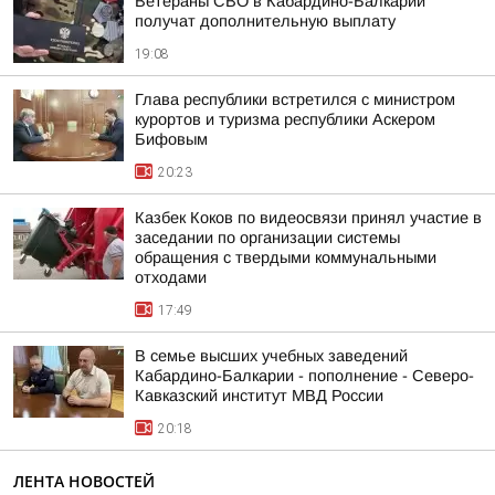
Ветераны СВО в Кабардино-Балкарии
получат дополнительную выплату
19:08
Глава республики встретился с министром
курортов и туризма республики Аскером
Бифовым
20:23
Казбек Коков по видеосвязи принял участие в
заседании по организации системы
обращения с твердыми коммунальными
отходами
17:49
В семье высших учебных заведений
Кабардино-Балкарии - пополнение - Северо-
Кавказский институт МВД России
20:18
ЛЕНТА НОВОСТЕЙ