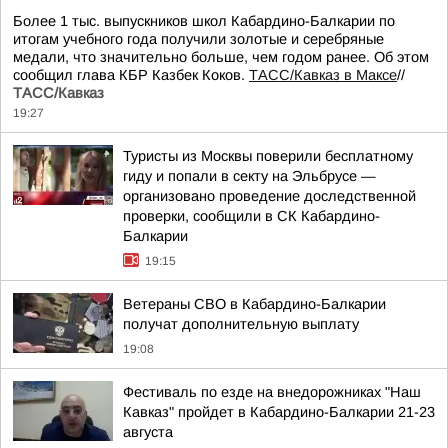
Более 1 тыс. выпускников школ Кабардино-Балкарии по
итогам учебного года получили золотые и серебряные
медали, что значительно больше, чем годом ранее. Об этом
сообщил глава КБР Казбек Коков.
ТАСС/Кавказ в Максе
//
ТАСС/Кавказ
19:27
Туристы из Москвы поверили бесплатному
гиду и попали в секту на Эльбрусе —
организовано проведение доследственной
проверки, сообщили в СК Кабардино-
Балкарии
19:15
Ветераны СВО в Кабардино-Балкарии
получат дополнительную выплату
19:08
Фестиваль по езде на внедорожниках "Наш
Кавказ" пройдет в Кабардино-Балкарии 21-23
августа