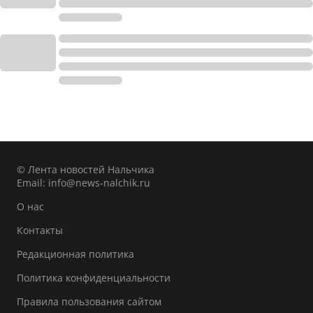
© Лента новостей Нальчика
Email:
info@news-nalchik.ru
О нас
Контакты
Редакционная политика
Политика конфиденциальности
Правила пользования сайтом