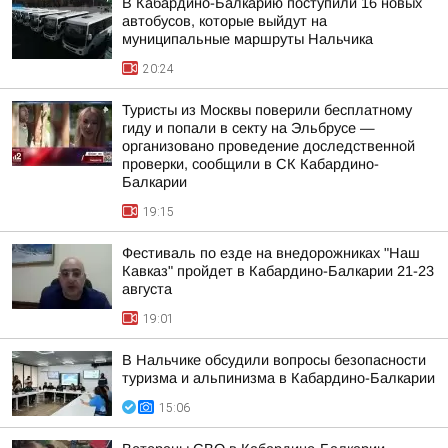
В Кабардино-Балкарию поступили 16 новых
автобусов, которые выйдут на
муниципальные маршруты Нальчика
20:24
Туристы из Москвы поверили бесплатному
гиду и попали в секту на Эльбрусе —
организовано проведение доследственной
проверки, сообщили в СК Кабардино-
Балкарии
19:15
Фестиваль по езде на внедорожниках "Наш
Кавказ" пройдет в Кабардино-Балкарии 21-23
августа
19:01
В Нальчике обсудили вопросы безопасности
туризма и альпинизма в Кабардино-Балкарии
15:06