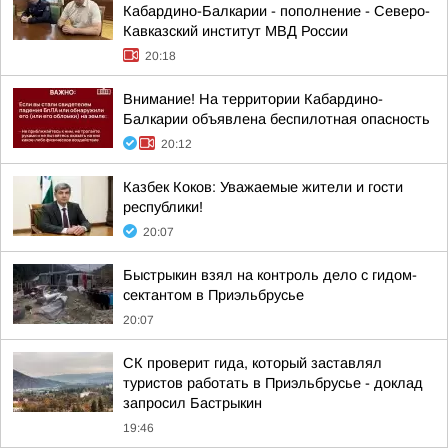
Кабардино-Балкарии - пополнение - Северо-
Кавказский институт МВД России
20:18
Внимание! На территории Кабардино-
Балкарии объявлена беспилотная опасность
20:12
Казбек Коков: Уважаемые жители и гости
республики!
20:07
Быстрыкин взял на контроль дело с гидом-
сектантом в Приэльбрусье
20:07
СК проверит гида, который заставлял
туристов работать в Приэльбрусье - доклад
запросил Бастрыкин
19:46