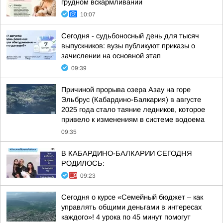
грудном вскармливании
10:07
Сегодня - судьбоносный день для тысяч
выпускников: вузы публикуют приказы о
зачислении на основной этап
09:39
Причиной прорыва озера Азау на горе
Эльбрус (Кабардино-Балкария) в августе
2025 года стало таяние ледников, которое
привело к изменениям в системе водоема
09:35
В КАБАРДИНО-БАЛКАРИИ СЕГОДНЯ
РОДИЛОСЬ:
09:23
Сегодня о курсе «Семейный бюджет – как
управлять общими деньгами в интересах
каждого»! 4 урока по 45 минут помогут