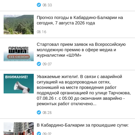
08:33
Прогноз погоды в Кабардино-Балкарии на
сегодня, 7 августа 2026 года
08:16
Стартовал прием заявок на Всероссийскую
молодежную премию в сфере медиа и
журналистики «ШУМ»
09:07
Уважаемые жители!. В связи с аварийной
ситуацией на водопроводных сетях,
возникшей на месте проведения работ
подрядной организацией по улице Тарчокова,
07.08.26 г. с 05:00 до окончания аварийно -
ремонтых работ отключено...
08:28
В Кабардино-Балкарии за прошедшие сутки:
09:02