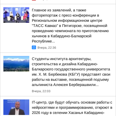
Главное из заявлений, а также
фоторепортаж с пресс-конференции в
Региональном информационном центре
"ТАСС Кавказ" в Пятигорске, посвященной
проведению чемпионата по приготовлению
хычинов в Кабардино-Балкарской
Республике...
Вчера, 22:36
Студенты института архитектуры,
строительства и дизайна Кабардино-
Балкарского государственного университета
им. Х. М. Бербекова (КБГУ) представят свои
работы на выставке, посвященной подъему
альпиниста Алексея Берберашвили...
Вчера, 22:03
IT-центр, где будут обучать основам работы с
нейросетями и программированию, откроют в
2026 году в селении Хасанья Кабардино-