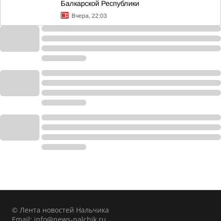
Балкарской Республики
Вчера, 22:03
© Лента новостей Нальчика
Email:
info@news-nalchik.ru