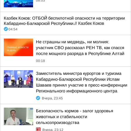
08:03
Казбек Коков: ОТБОЙ беспилотной опасности на территории
Кабардино-Балкарской Республики.//
Казбек Коков
04:54
Не страшны ни медведь, ни молния:
участник СВО рассказал РЕН ТВ, как спасся
после мощного разряда в Республике Алтай
00:18
Заместитель министра курортов и туризма
Кабардино-Балкарской Республики Ислам
Шаваев принял участие в пресс-конференции
Регионального информационного центра
Вчера, 23:45
Безопасность кормов - залог здоровья
животных и стабильности
сельхозпроизводства
Вчера, 23:12