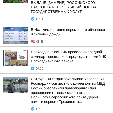
ВЫДАЧЕ (ЗАМЕНЕ) РОССИЙСКОГО
ПАСПОРТА ЧЕРЕЗ ЕДИНЫЙ ПОРТАЛ
ГОСУДАРСТВЕННЫХ УСЛУГ
10:51
В Нальчике сегодня переменная облачность
и сильный дождь
08:48
Прохладненская ТИК провела очередной
семинар-совещание с председателями УИК
Прохладненского района
09:25
Сотрудники территориального Управления
Росгвардии совместно с коллегами из МВД
России обеспечили правопорядок при
проведении главных скачек страны —
Большого Всероссийского приза Дерби
памяти первого Президента...
10:15