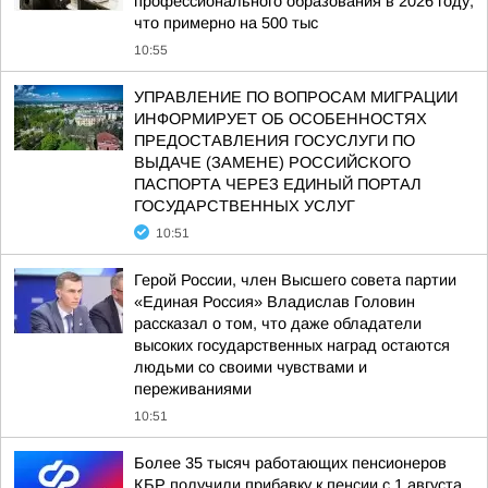
профессионального образования в 2026 году,
что примерно на 500 тыс
10:55
УПРАВЛЕНИЕ ПО ВОПРОСАМ МИГРАЦИИ
ИНФОРМИРУЕТ ОБ ОСОБЕННОСТЯХ
ПРЕДОСТАВЛЕНИЯ ГОСУСЛУГИ ПО
ВЫДАЧЕ (ЗАМЕНЕ) РОССИЙСКОГО
ПАСПОРТА ЧЕРЕЗ ЕДИНЫЙ ПОРТАЛ
ГОСУДАРСТВЕННЫХ УСЛУГ
10:51
Герой России, член Высшего совета партии
«Единая Россия» Владислав Головин
рассказал о том, что даже обладатели
высоких государственных наград остаются
людьми со своими чувствами и
переживаниями
10:51
Более 35 тысяч работающих пенсионеров
КБР получили прибавку к пенсии с 1 августа