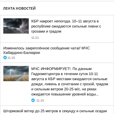
ЛЕНТА НОВОСТЕЙ
КБР накроет непогода. 10–11 августа в
республике ожидаются сильные ливни с
грозами и градом
11:21
Изменилось закреплённое сообщение чата//
МЧС
Кабардино-Балкарии
11:15
МЧС ИНФОРМИРУЕТ!. По данным
Гидрометцентра в течении суток 10-11
августа в КБР местами ожидаются сильные
дожди, ливень в сочетании с грозой, градом
и сильным ветром 20-25 м/с, на реках
ожидается повышение уровней воды...
11:15
Штормовой ветер до 25 метров в секунду и сильные осадки