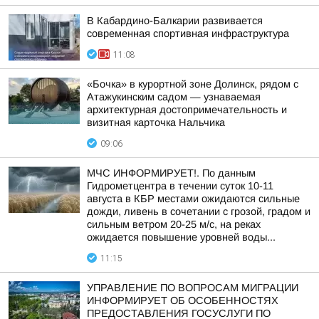
В Кабардино-Балкарии развивается
современная спортивная инфраструктура
11:08
«Бочка» в курортной зоне Долинск, рядом с
Атажукинским садом — узнаваемая
архитектурная достопримечательность и
визитная карточка Нальчика
09:06
МЧС ИНФОРМИРУЕТ!. По данным
Гидрометцентра в течении суток 10-11
августа в КБР местами ожидаются сильные
дожди, ливень в сочетании с грозой, градом и
сильным ветром 20-25 м/с, на реках
ожидается повышение уровней воды...
11:15
УПРАВЛЕНИЕ ПО ВОПРОСАМ МИГРАЦИИ
ИНФОРМИРУЕТ ОБ ОСОБЕННОСТЯХ
ПРЕДОСТАВЛЕНИЯ ГОСУСЛУГИ ПО