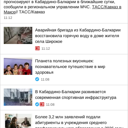
прогнозируют в Кабардино-Балкарии в ближайшие сутки,
сообщили в региональном управлении МЧС.
ТАСС/Кавказ в
Максе
//
ТАСС/Кавказ
11:12
Аварийная бригада из Кабардино-Балкарии
восстановила горячую воду в доме жителя
села Широкое
11:12
Планета полезных вкусняшек:
познавательное путешествие в мир
здоровья
11:08
В Кабардино-Балкарии развивается
современная спортивная инфраструктура
11:08
Более 3,2 млн заявлений подали
абитуриенты в учреждения среднего