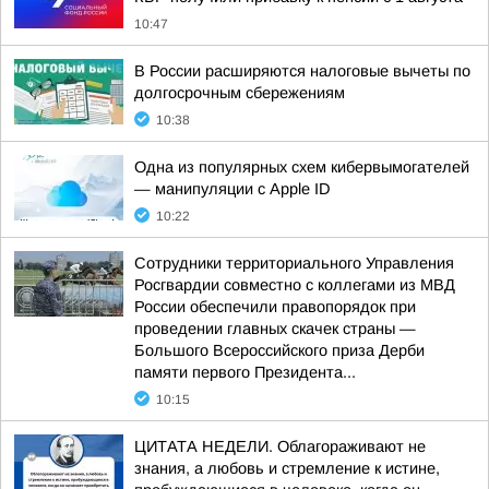
10:47
В России расширяются налоговые вычеты по
долгосрочным сбережениям
10:38
Одна из популярных схем кибервымогателей
— манипуляции с Apple ID
10:22
Сотрудники территориального Управления
Росгвардии совместно с коллегами из МВД
России обеспечили правопорядок при
проведении главных скачек страны —
Большого Всероссийского приза Дерби
памяти первого Президента...
10:15
ЦИТАТА НЕДЕЛИ. Облагораживают не
знания, а любовь и стремление к истине,