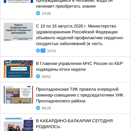
пробуждающиеся в человеке, когда он
начинает приобретать знания
10:06
С 10 по 16 августа 2026 г. Министерство
здравоохранения Российской Федерации
объявило неделей профилактики сердечно-
сосудистых заболеваний (в честь
10:01
В Главном управлении МЧС России по КБР
подведены итоги недели
09:52
Прохладненская ТИК провела очередной
семинар-совещание с председателями УИК
Прохладненского района
09:25
В КАБАРДИНО-БАЛКАРИИ СЕГОДНЯ
РОДИЛОСЬ: