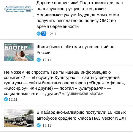
Дорогие подписчики! Подготовили для вас
полезную инструкцию о том, какие
медицинские услуги будущая мама может
получить бесплатно по полису ОМС во
время беременности
12:11
Жили-были любители путешествий по
России
12:11
Не можем не спросить Где ты ищешь информацию о
событиях? — «Госуслуги Культура» — сайты учреждений
культуры — сайты билетных операторов («Яндекс Афиша»,
«Кассир.ру» или другие) — портал «Культура.РФ» —
социальные сети — другое//
«Пушкинская карта»
12:11
В Кабардино-Балкарию поступили 16 новых
автобусов среднего класса ПАЗ Vector NEXT
12:11