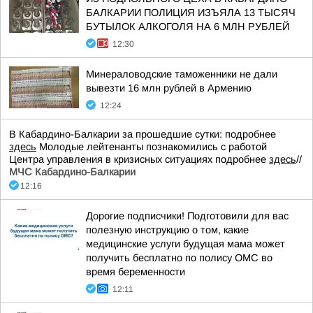
БАЛКАРИИ ПОЛИЦИЯ ИЗЪЯЛА 13 ТЫСЯЧ
БУТЫЛОК АЛКОГОЛЯ НА 6 МЛН РУБЛЕЙ
12:30
Минераловодские таможенники не дали
вывезти 16 млн рублей в Армению
12:24
В Кабардино-Балкарии за прошедшие сутки: подробнее
здесь
Молодые лейтенанты познакомились с работой
Центра управления в кризисных ситуациях подробнее
здесь
//
МЧС Кабардино-Балкарии
12:16
Дорогие подписчики! Подготовили для вас
полезную инструкцию о том, какие
медицинские услуги будущая мама может
получить бесплатно по полису ОМС во
время беременности
12:11