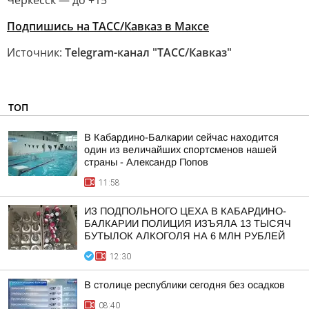
Черкесск — до +15
Подпишись на ТАСС/Кавказ в Максе
Источник:
Telegram-канал "ТАСС/Кавказ"
ТОП
В Кабардино-Балкарии сейчас находится
один из величайших спортсменов нашей
страны - Александр Попов
11:58
ИЗ ПОДПОЛЬНОГО ЦЕХА В КАБАРДИНО-
БАЛКАРИИ ПОЛИЦИЯ ИЗЪЯЛА 13 ТЫСЯЧ
БУТЫЛОК АЛКОГОЛЯ НА 6 МЛН РУБЛЕЙ
12:30
В столице республики сегодня без осадков
08:40