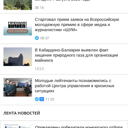
08:16
Стартовал прием заявок на Всероссийскую
молодежную премию в сфере медиа и
журналистики «ШУМ»
09:07
В Кабардино-Балкарии выявлен факт
хищения природного газа для организации
майнинга
10:23
Молодые лейтенанты познакомились с
работой Центра управления в кризисных
ситуациях
11:55
ЛЕНТА НОВОСТЕЙ
Определены победители конкурсного отбора