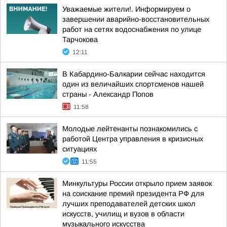
Уважаемые жители!. Информируем о
завершении аварийно-восстановительных
работ на сетях водоснабжения по улице
Тарчокова
12:11
В Кабардино-Балкарии сейчас находится
один из величайших спортсменов нашей
страны - Александр Попов
11:58
Молодые лейтенанты познакомились с
работой Центра управления в кризисных
ситуациях
11:55
Минкультуры России открыло прием заявок
на соискание премий президента РФ для
лучших преподавателей детских школ
искусств, училищ и вузов в области
музыкального искусства