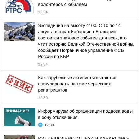
волонтеров с юбилеем
12:34
Экспедиция на высоту 4100. С 10 по 14
августа в горах Кабардино-Балкарии
состоится знаковое событие для всех, кто
чтит историю Великой Отечественной войны,
сообщает Пограничное управление ФСБ
России по КБР
12:34
Как зарубежные активисты пытаются
спекулировать на теме черкесских
репатриантов
12:30
Информируем об организации подвоза воды
в зону отключения
12:30
ИЗ ПОДПОЛЬНОГО ЦЕХА В КАБАРДИНО-