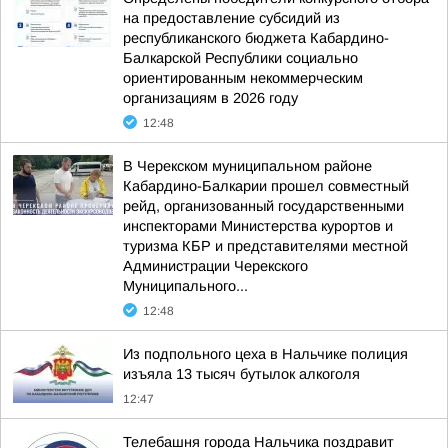
на предоставление субсидий из
республиканского бюджета Кабардино-
Балкарской Республики социально
ориентированным некоммерческим
организациям в 2026 году
12:48
В Черекском муниципальном районе
Кабардино-Балкарии прошел совместный
рейд, организованный государственными
инспекторами Министерства курортов и
туризма КБР и представителями местной
Администрации Черекского
Муниципального...
12:48
Из подпольного цеха в Нальчике полиция
изъяла 13 тысяч бутылок алкоголя
12:47
Телебашня города Нальчика поздравит