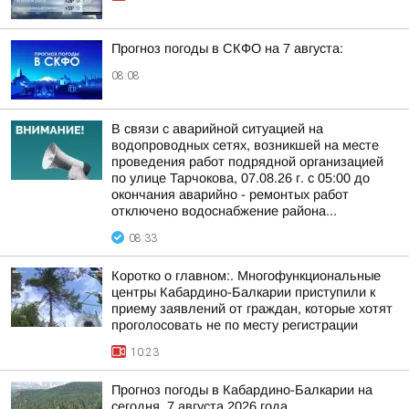
Прогноз погоды в СКФО на 7 августа:
08:08
В связи с аварийной ситуацией на
водопроводных сетях, возникшей на месте
проведения работ подрядной организацией
по улице Тарчокова, 07.08.26 г. с 05:00 до
окончания аварийно - ремонтых работ
отключено водоснабжение района...
08:33
Коротко о главном:. Многофункциональные
центры Кабардино-Балкарии приступили к
приему заявлений от граждан, которые хотят
проголосовать не по месту регистрации
10:23
Прогноз погоды в Кабардино-Балкарии на
сегодня, 7 августа 2026 года