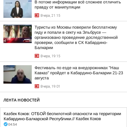
В потоке информации всё сложнее отличить
правду от манипуляции
Вчера, 21:15
Туристы из Москвы поверили бесплатному
гиду и попали в секту на Эльбрусе —
организовано проведение доследственной
проверки, сообщили в СК Кабардино-
Балкарии
Вчера, 19:15
Фестиваль по езде на внедорожниках "Наш
Кавказ" пройдет в Кабардино-Балкарии 21-23
августа
Вчера, 19:01
ЛЕНТА НОВОСТЕЙ
Казбек Коков: ОТБОЙ беспилотной опасности на территории
Кабардино-Балкарской Республики.//
Казбек Коков
04:54