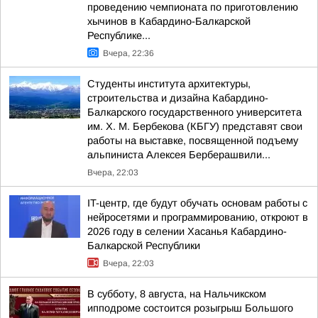
проведению чемпионата по приготовлению
хычинов в Кабардино-Балкарской
Республике...
Вчера, 22:36
Студенты института архитектуры,
строительства и дизайна Кабардино-
Балкарского государственного университета
им. Х. М. Бербекова (КБГУ) представят свои
работы на выставке, посвященной подъему
альпиниста Алексея Берберашвили...
Вчера, 22:03
IT-центр, где будут обучать основам работы с
нейросетями и программированию, откроют в
2026 году в селении Хасанья Кабардино-
Балкарской Республики
Вчера, 22:03
В субботу, 8 августа, на Нальчикском
ипподроме состоится розыгрыш Большого