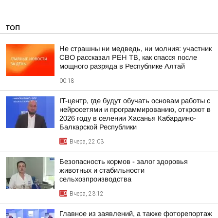
ТОП
Не страшны ни медведь, ни молния: участник
СВО рассказал РЕН ТВ, как спасся после
мощного разряда в Республике Алтай
00:18
IT-центр, где будут обучать основам работы с
нейросетями и программированию, откроют в
2026 году в селении Хасанья Кабардино-
Балкарской Республики
Вчера, 22:03
Безопасность кормов - залог здоровья
животных и стабильности
сельхозпроизводства
Вчера, 23:12
Главное из заявлений, а также фоторепортаж