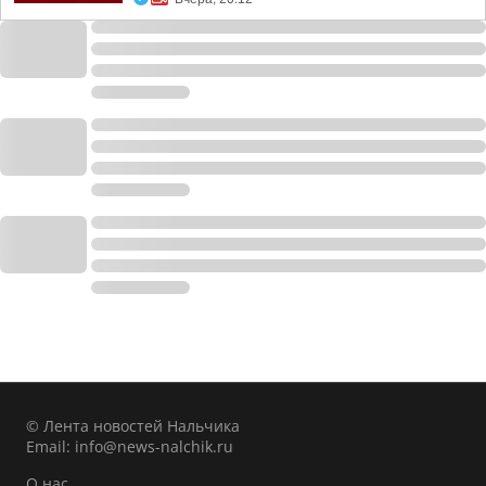
© Лента новостей Нальчика
Email:
info@news-nalchik.ru
О нас