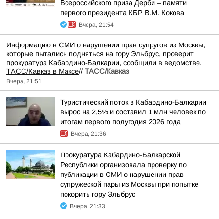
Всероссийского приза Дерби – памяти
первого президента КБР В.М. Кокова
Вчера, 21:54
Информацию в СМИ о нарушении прав супругов из Москвы,
которые пытались подняться на гору Эльбрус, проверит
прокуратура Кабардино-Балкарии, сообщили в ведомстве.
ТАСС/Кавказ в Максе
//
ТАСС/Кавказ
Вчера, 21:51
Туристический поток в Кабардино-Балкарии
вырос на 2,5% и составил 1 млн человек по
итогам первого полугодия 2026 года
Вчера, 21:36
Прокуратура Кабардино-Балкарской
Республики организовала проверку по
публикации в СМИ о нарушении прав
супружеской пары из Москвы при попытке
покорить гору Эльбрус
Вчера, 21:33