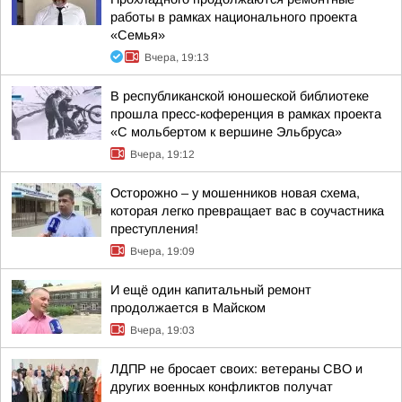
работы в рамках национального проекта
«Семья»
Вчера, 19:13
В республиканской юношеской библиотеке
прошла пресс-коференция в рамках проекта
«С мольбертом к вершине Эльбруса»
Вчера, 19:12
Осторожно – у мошенников новая схема,
которая легко превращает вас в соучастника
преступления!
Вчера, 19:09
И ещё один капитальный ремонт
продолжается в Майском
Вчера, 19:03
ЛДПР не бросает своих: ветераны СВО и
других военных конфликтов получат