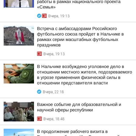
работы в рамках национального проекта
«Семья»
Вчера, 19:13
Встреча с амбассадорами Российского
футбольного союза пройдет в Нальчике в
рамках серии масштабных футбольных
праздников
Вчера, 19:13
В Нальчике возбуждено уголовное дело в
отношении местного жителя, подозреваемого
в угрозе применения физической силы в
отношении представителя власти
Вчера, 22:18
Важное событие для образовательной и
научной сферы республики
Вчера, 18:48
В продолжение рабочего визита в