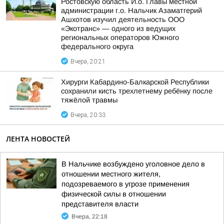
Ростовскую область И.о. Главы местной
администрации г.о. Нальчик Азаматгерий
Ашхотов изучил деятельность ООО
«Экотранс» — одного из ведущих
региональных операторов Южного
федерального округа
Вчера, 20:21
Хирурги Кабардино-Балкарской Республики
сохранили кисть трехлетнему ребёнку после
тяжёлой травмы
Вчера, 20:33
ЛЕНТА НОВОСТЕЙ
В Нальчике возбуждено уголовное дело в
отношении местного жителя,
подозреваемого в угрозе применения
физической силы в отношении
представителя власти
Вчера, 22:18