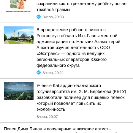
сохранили кисть трехлетнему ребёнку после
тяжёлой травмы
Вчера, 20:33
В продолжение рабочего визита в
Ростовскую область И.о. Главы местной
администрации г.о. Нальчик Азаматгерий
Ашхотов изучил деятельность ООО
«Экотранс» — одного из ведущих
региональных операторов Южного
федерального округа
Вчера, 20:21
Ученые Кабардино-Балкарского
госуниверситета им. Х. М. Бербекова (КБГУ)
разработали полимер для пищевых пленок,
который позволяет повысить их
экологичность
Вчера, 20:07
Певец Дима Билан и популярные кавказские артисты