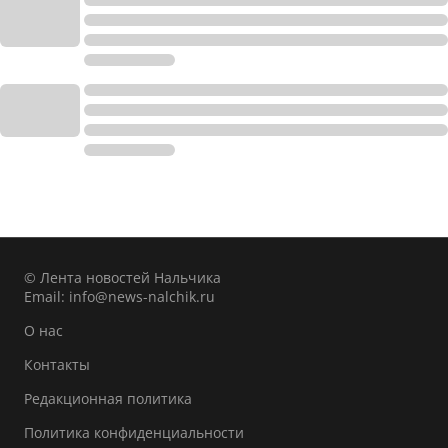
© Лента новостей Нальчика
Email:
info@news-nalchik.ru
О нас
Контакты
Редакционная политика
Политика конфиденциальности