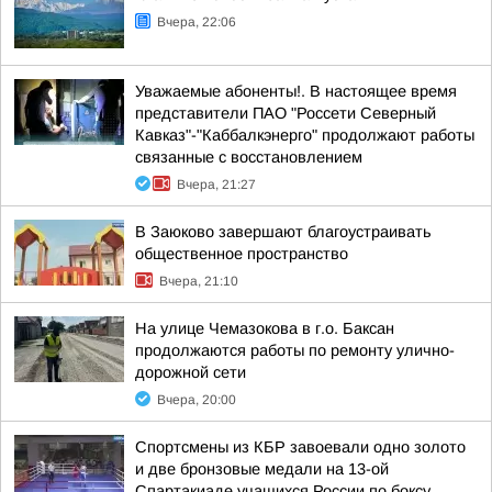
Вчера, 22:06
Уважаемые абоненты!. В настоящее время
представители ПАО "Россети Северный
Кавказ"-"Каббалкэнерго" продолжают работы
связанные с восстановлением
Вчера, 21:27
В Заюково завершают благоустраивать
общественное пространство
Вчера, 21:10
На улице Чемазокова в г.о. Баксан
продолжаются работы по ремонту улично-
дорожной сети
Вчера, 20:00
Спортсмены из КБР завоевали одно золото
и две бронзовые медали на 13-ой
Спартакиаде учащихся России по боксу