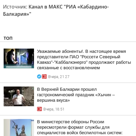
Источник:
Канал в МАКС "РИА «Кабардино-
Балкария»"
ТОП
Уважаемые абоненты!. В настоящее время
представители ПАО "Россети Северный
Кавказ"-"Каббалкэнерго" продолжают работы
связанные с восстановлением
Вчера, 21:27
В Верхней Балкарии прошел
гастрономический праздник «Хычин –
вершина вкуса»
Вчера, 18:51
В министерстве обороны России
пересмотрели формат службы для
специалистов войск беспилотных систем: