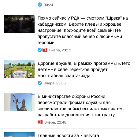
00:24
Прямо сейчас у РДК — смотрим "Шрека" на
кабардинском! Берите пледы и хорошее
настроение, приходите всей семьей! Не
пропустите классный вечер с любимыми
героями!
Вчера, 23:12
Дорогие друзья!. В рамках программы «Лето
детям» в селе Терекское пройдет
масштабная спартакиада
Вчера, 23:06
В министерстве обороны России
пересмотрели формат службы для
специалистов войск беспилотных систем:
разработали дополнения к контракту
Вчера, 22:48
Главные новости за 7 августа