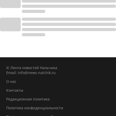
© Лента новостей Нальчика
Email:
info@news-nalchik.ru
О нас
Контакты
Редакционная политика
Политика конфиденциальности