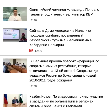
Олимпийский чемпион Александр Попов: о
таланте, родителях и величии гор КБР
12:36
Сейчас в Доме молодежи в Нальчике
проходит брифинг, посвященный
безопасности туризма и альпинизма в
Кабардино-Балкарии
12:36
В Нальчике прошла пресс-конференция со
спортсменами из республики, которые
отличились на 13-ой летней Спартакиаде
учащихся России по боксу среди юношей
2010-2011 годов рождения
12:28
Казбек Коков: По видеосвязи принял участие
в заседании по организации в регионах
системы обращения с твердыми