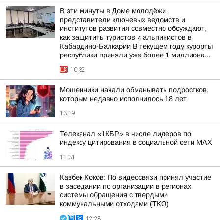
В эти минуты в Доме молодёжи
представители ключевых ведомств и
институтов развития совместно обсуждают,
как защитить туристов и альпинистов в
Кабардино-Балкарии В текущем году курорты
республики приняли уже более 1 миллиона...
10:32
Мошенники начали обманывать подростков,
которым недавно исполнилось 18 лет
13:19
Телеканал «1КБР» в числе лидеров по
индексу цитирования в социальной сети MAX
11:31
Казбек Коков: По видеосвязи принял участие
в заседании по организации в регионах
системы обращения с твердыми
коммунальными отходами (ТКО)
12:28