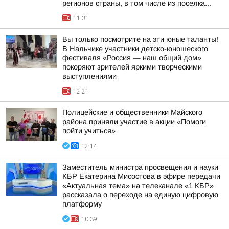
регионов страны, в том числе из поселка...
11:31
Вы только посмотрите на эти юные таланты!
В Нальчике участники детско-юношеского
фестиваля «Россия — наш общий дом»
покоряют зрителей яркими творческими
выступлениями
12:21
Полицейские и общественники Майского
района приняли участие в акции «Помоги
пойти учиться»
12:14
Заместитель министра просвещения и науки
КБР Екатерина Мисостова в эфире передачи
«Актуальная тема» на телеканале «1 КБР»
рассказала о переходе на единую цифровую
платформу
10:39