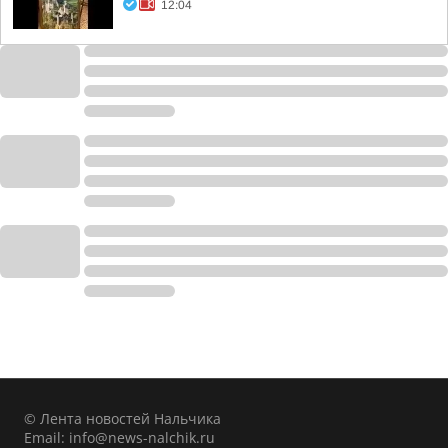
12:04
© Лента новостей Нальчика
Email:
info@news-nalchik.ru