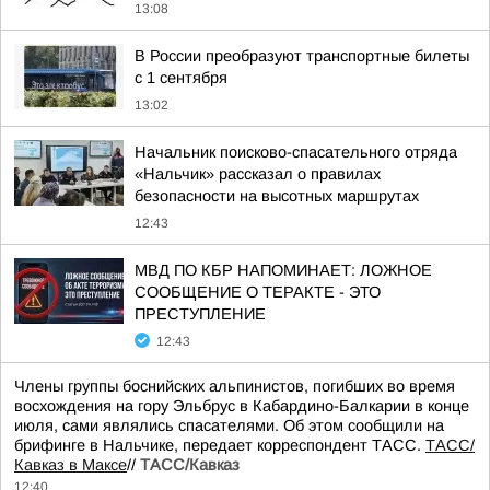
13:08
В России преобразуют транспортные билеты
с 1 сентября
13:02
Начальник поисково-спасательного отряда
«Нальчик» рассказал о правилах
безопасности на высотных маршрутах
12:43
МВД ПО КБР НАПОМИНАЕТ: ЛОЖНОЕ
СООБЩЕНИЕ О ТЕРАКТЕ - ЭТО
ПРЕСТУПЛЕНИЕ
12:43
Члены группы боснийских альпинистов, погибших во время
восхождения на гору Эльбрус в Кабардино-Балкарии в конце
июля, сами являлись спасателями. Об этом сообщили на
брифинге в Нальчике, передает корреспондент ТАСС.
ТАСС/
Кавказ в Максе
//
ТАСС/Кавказ
12:40