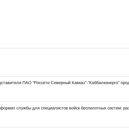
дставители ПАО "Россети Северный Кавказ"-"Каббалкэнерго" пр
формат службы для специалистов войск беспилотных систем: раз