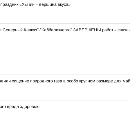
 праздник «Хычин – вершина вкуса»
и Северный Кавказ"-"Каббалкэнерго" ЗАВЕРШЕНЫ работы связа
вили хищение природного газа в особо крупном размере для ма
ого вреда здоровью