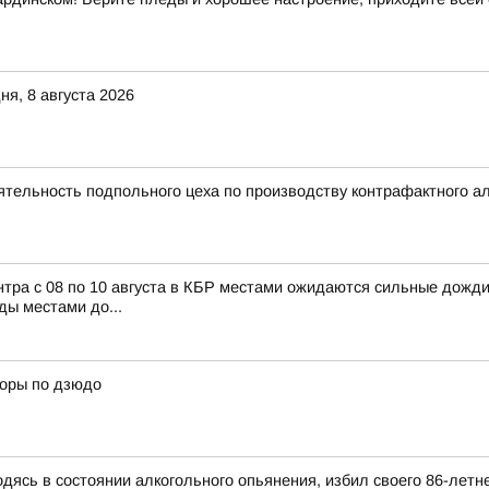
я, 8 августа 2026
тельность подпольного цеха по производству контрафактного а
с 08 по 10 августа в КБР местами ожидаются сильные дожди, л
ды местами до...
боры по дзюдо
дясь в состоянии алкогольного опьянения, избил своего 86-летне