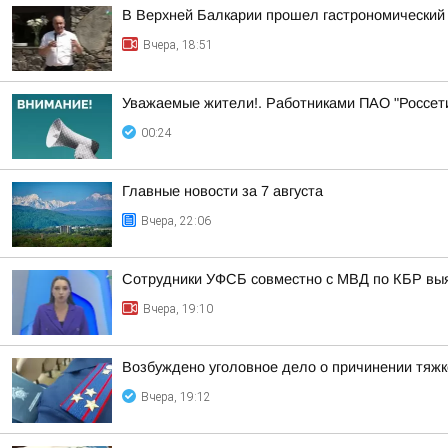
В Верхней Балкарии прошел гастрономический
Вчера, 18:51
Уважаемые жители!. Работниками ПАО "Россет
00:24
Главные новости за 7 августа
Вчера, 22:06
Сотрудники УФСБ совместно с МВД по КБР выя
Вчера, 19:10
Возбуждено уголовное дело о причинении тяжк
Вчера, 19:12