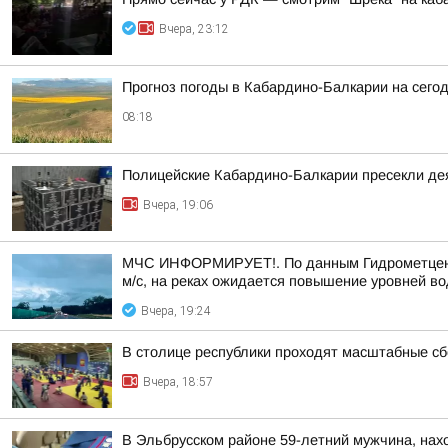
Вчера, 23:12
Прогноз погоды в Кабардино-Балкарии на сегодн
08:18
Полицейские Кабардино-Балкарии пресекли дея
Вчера, 19:06
МЧС ИНФОРМИРУЕТ!. По данным Гидрометцентра 
м/с, на реках ожидается повышение уровней во
Вчера, 19:24
В столице республики проходят масштабные с
Вчера, 18:57
В Эльбрусском районе 59-летний мужчина, нахо