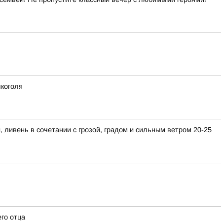
лкоголя
ивень в сочетании с грозой, градом и сильным ветром 20-25
го отца