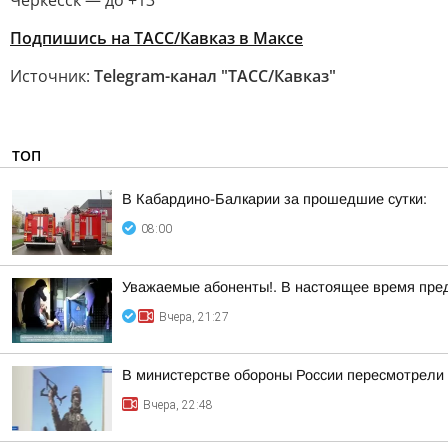
Черкесск — до +13
Подпишись на ТАСС/Кавказ в Максе
Источник:
Telegram-канал "ТАСС/Кавказ"
ТОП
В Кабардино-Балкарии за прошедшие сутки:
08:00
Уважаемые абоненты!. В настоящее время пре
Вчера, 21:27
В министерстве обороны России пересмотрели 
Вчера, 22:48