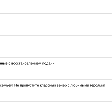
нные с восстановлением подачи
 семьей! Не пропустите классный вечер с любимыми героями!