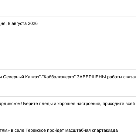
ня, 8 августа 2026
ти Северный Кавказ"-"Каббалкэнерго" ЗАВЕРШЕНЫ работы связа
ардинском! Берите пледы и хорошее настроение, приходите всей
етям» в селе Терекское пройдет масштабная спартакиада