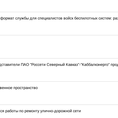
формат службы для специалистов войск беспилотных систем: ра
дставители ПАО "Россети Северный Кавказ"-"Каббалкэнерго" пр
венное пространство
тся работы по ремонту улично-дорожной сети