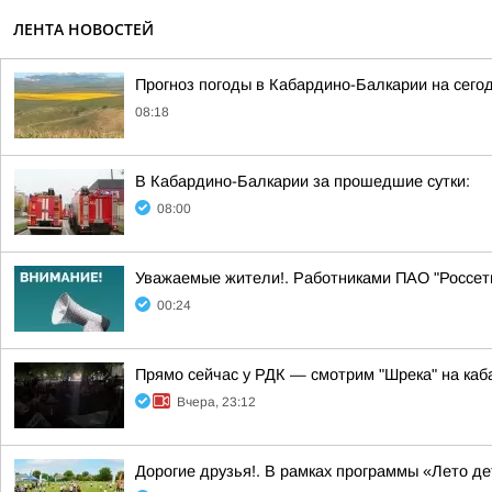
ЛЕНТА НОВОСТЕЙ
Прогноз погоды в Кабардино-Балкарии на сегод
08:18
В Кабардино-Балкарии за прошедшие сутки:
08:00
Уважаемые жители!. Работниками ПАО "Россе
00:24
Прямо сейчас у РДК — смотрим "Шрека" на каб
Вчера, 23:12
Дорогие друзья!. В рамках программы «Лето д