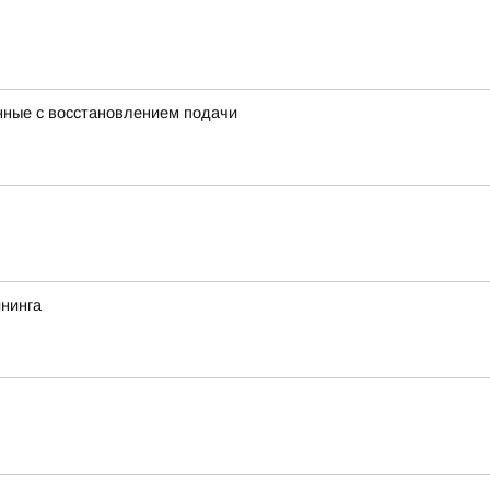
нные с восстановлением подачи
йнинга