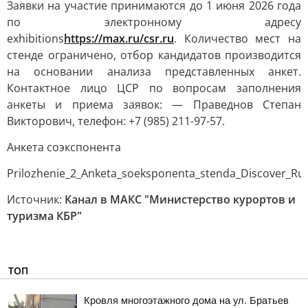
Заявки на участие принимаются до 1 июня 2026 года
по электронному адресу
exhibitions
https://max.ru/csr.ru
. Количество мест на
стенде ограничено, отбор кандидатов производится
на основании анализа представленных анкет.
Контактное лицо ЦСР по вопросам заполнения
анкеты и приема заявок: — Праведнов Степан
Викторович, телефон: +7 (985) 211-97-57.
Анкета соэкспонента
Prilozhenie_2_Anketa_soeksponenta_stenda_Discover_Ru
Источник:
Канал в МАКС "Министерство курортов и
туризма КБР"
ТОП
Кровля многоэтажного дома на ул. Братьев