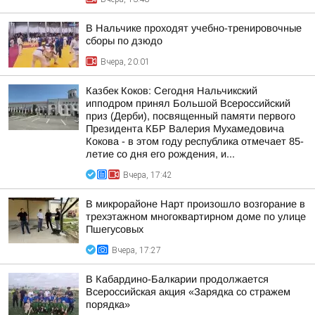
В Нальчике проходят учебно-тренировочные
сборы по дзюдо
Вчера, 20:01
Казбек Коков: Сегодня Нальчикский
ипподром принял Большой Всероссийский
приз (Дерби), посвященный памяти первого
Президента КБР Валерия Мухамедовича
Кокова - в этом году республика отмечает 85-
летие со дня его рождения, и...
Вчера, 17:42
В микрорайоне Нарт произошло возгорание в
трехэтажном многоквартирном доме по улице
Пшегусовых
Вчера, 17:27
В Кабардино-Балкарии продолжается
Всероссийская акция «Зарядка со стражем
порядка»