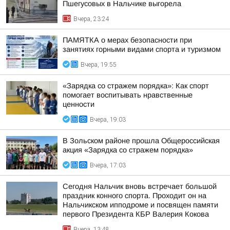
Пшегусовых в Нальчике выгорела
Вчера, 23:24
ПАМЯТКА о мерах безопасности при
занятиях горными видами спорта и туризмом
Вчера, 19:55
«Зарядка со стражем порядка»: Как спорт
помогает воспитывать нравственные
ценности
Вчера, 19:03
В Зольском районе прошла Общероссийская
акция «Зарядка со стражем порядка»
Вчера, 17:03
Сегодня Нальчик вновь встречает большой
праздник конного спорта. Проходит он на
Нальчикском ипподроме и посвящен памяти
первого Президента КБР Валерия Кокова
Вчера, 13:48