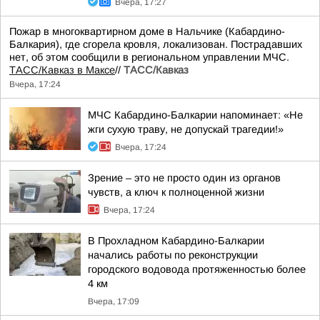
Вчера, 17:27
Пожар в многоквартирном доме в Нальчике (Кабардино-
Балкария), где сгорела кровля, локализован. Пострадавших
нет, об этом сообщили в региональном управлении МЧС.
ТАСС/Кавказ в Максе
//
ТАСС/Кавказ
Вчера, 17:24
МЧС Кабардино-Балкарии напоминает: «Не
жги сухую траву, не допускай трагедии!»
Вчера, 17:24
Зрение – это не просто один из органов
чувств, а ключ к полноценной жизни
Вчера, 17:24
В Прохладном Кабардино-Балкарии
начались работы по реконструкции
городского водовода протяженностью более
4 км
Вчера, 17:09