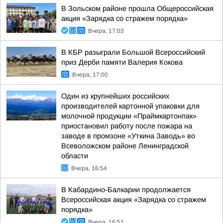
В Зольском районе прошла Общероссийская
акция «Зарядка со стражем порядка»
Вчера, 17:03
В КБР разыграли Большой Всероссийский
приз Дерби памяти Валерия Кокова
Вчера, 17:00
Один из крупнейших российских
производителей картонной упаковки для
молочной продукции «Праймкартонпак»
приостановил работу после пожара на
заводе в промзоне «Уткина Заводь» во
Всеволожском районе Ленинградской
области
Вчера, 16:54
В Кабардино-Балкарии продолжается
Всероссийская акция «Зарядка со стражем
порядка»
Вчера, 16:51