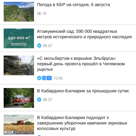
Погода в КБР на сегодня, 6 августа
08:18
Атажукинский сад: 590 000 квадратных
метров исторического и природного наследия
09:07
«С мольбертом к вершине Эльбруса»:
первый день проекта прошёл в Чегемском
ущелье
10:06
В Кабардино-Балкарии за прошедшие сутки:
09:37
В Кабардино-Балкарии подходит к
завершению уборочная кампания зерновых
колосовых культур