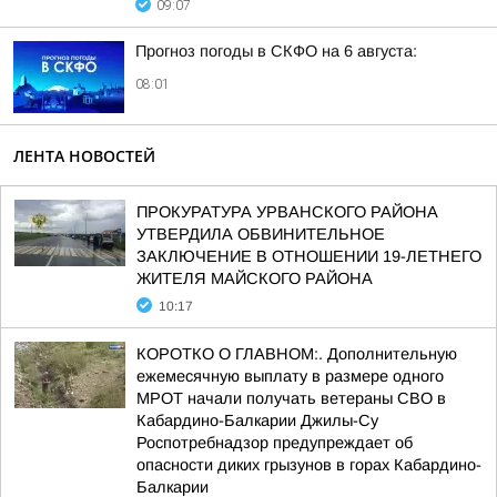
09:07
Прогноз погоды в СКФО на 6 августа:
08:01
ЛЕНТА НОВОСТЕЙ
ПРОКУРАТУРА УРВАНСКОГО РАЙОНА
УТВЕРДИЛА ОБВИНИТЕЛЬНОЕ
ЗАКЛЮЧЕНИЕ В ОТНОШЕНИИ 19-ЛЕТНЕГО
ЖИТЕЛЯ МАЙСКОГО РАЙОНА
10:17
КОРОТКО О ГЛАВНОМ:. Дополнительную
ежемесячную выплату в размере одного
МРОТ начали получать ветераны СВО в
Кабардино-Балкарии Джилы-Су
Роспотребнадзор предупреждает об
опасности диких грызунов в горах Кабардино-
Балкарии