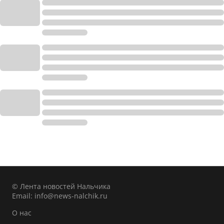
© Лента новостей Нальчика
Email:
info@news-nalchik.ru
О нас