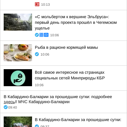
10:13
«С мольбертом к вершине Эльбруса»:
первый день проекта прошёл в Чегемском
ущелье
10:06
Рыба в рационе кормящей мамы
10:06
Всё самое интересное на страницах
социальных сетей Минприроды КБР
10:06
В Кабардино-Балкарии за прошедшие сутки: подробнее
здесь
//
МЧС Кабардино-Балкарии
09:40
В Кабардино-Балкарии за прошедшие сутки:
09:37