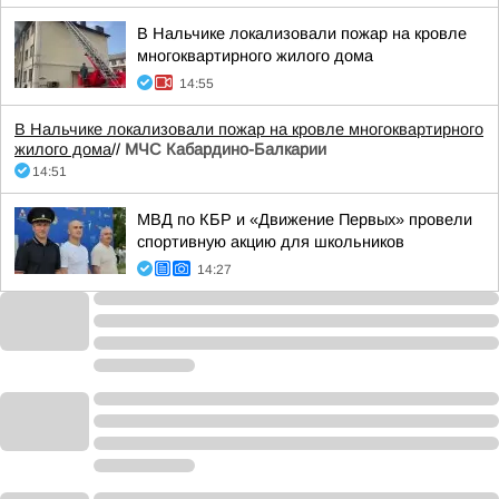
В Нальчике локализовали пожар на кровле
многоквартирного жилого дома
14:55
В Нальчике локализовали пожар на кровле многоквартирного
жилого дома
//
МЧС Кабардино-Балкарии
14:51
МВД по КБР и «Движение Первых» провели
спортивную акцию для школьников
14:27