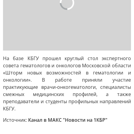
На базе КБГУ прошел круглый стол экспертного
совета гематологов и онкологов Московской области
«Шторм новых возможностей в гематологии и
онкологии». В работе приняли участие
практикующие врачи-онкогематологи, специалисты
смежных медицинских профилей, а также
преподаватели и студенты профильных направлений
КБГУ.
Источник:
Канал в МАКС "Новости на 1КБР"