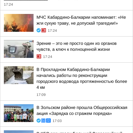
17:24
МЧС Кабардино-Балкарии напоминает: «Не
жги сухую траву, не допускай трагедии!»
17:24
Зрение – это не просто один из органов
чувств, а ключ к полноценной жизни
17:24
В Прохладном Кабардино-Балкарии
начались работы по реконструкции
городского водовода протяженностью более
4 км
17:09
В Зольском районе прошла Общероссийская
акция «Зарядка со стражем порядка»
17:03