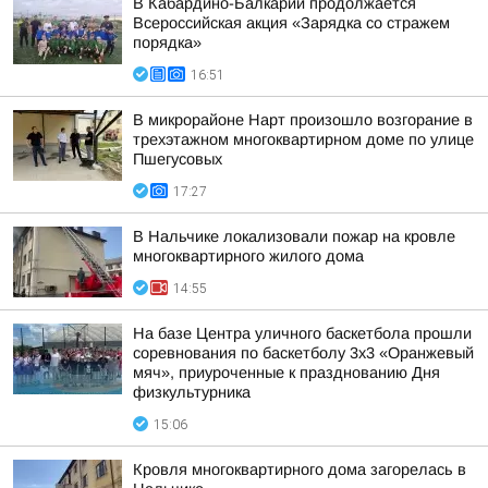
В Кабардино-Балкарии продолжается
Всероссийская акция «Зарядка со стражем
порядка»
16:51
В микрорайоне Нарт произошло возгорание в
трехэтажном многоквартирном доме по улице
Пшегусовых
17:27
В Нальчике локализовали пожар на кровле
многоквартирного жилого дома
14:55
На базе Центра уличного баскетбола прошли
соревнования по баскетболу 3x3 «Оранжевый
мяч», приуроченные к празднованию Дня
физкультурника
15:06
Кровля многоквартирного дома загорелась в