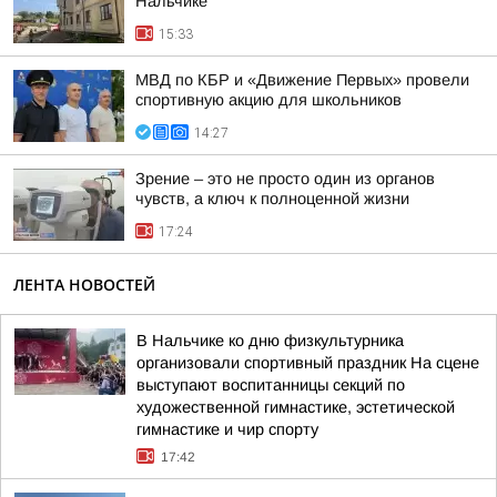
Нальчике
15:33
МВД по КБР и «Движение Первых» провели
спортивную акцию для школьников
14:27
Зрение – это не просто один из органов
чувств, а ключ к полноценной жизни
17:24
ЛЕНТА НОВОСТЕЙ
В Нальчике ко дню физкультурника
организовали спортивный праздник На сцене
выступают воспитанницы секций по
художественной гимнастике, эстетической
гимнастике и чир спорту
17:42