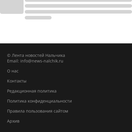
© Лента новостей Нальчика
Email:
info@news-nalchik.ru
О нас
Контакты
Редакционная политика
Политика конфиденциальности
Правила пользования сайтом
Архив