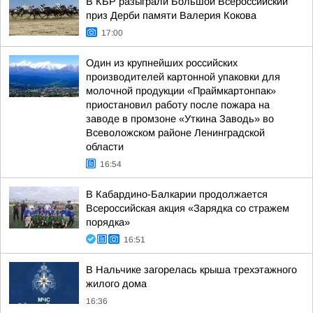
В КБР разыграли Большой Всероссийский
приз Дерби памяти Валерия Кокова
17:00
Один из крупнейших российских
производителей картонной упаковки для
молочной продукции «Праймкартонпак»
приостановил работу после пожара на
заводе в промзоне «Уткина Заводь» во
Всеволожском районе Ленинградской
области
16:54
В Кабардино-Балкарии продолжается
Всероссийская акция «Зарядка со стражем
порядка»
16:51
В Нальчике загорелась крыша трехэтажного
жилого дома
16:36