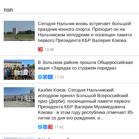
ТОП
Сегодня Нальчик вновь встречает большой
праздник конного спорта. Проходит он на
Нальчикском ипподроме и посвящен памяти
первого Президента КБР Валерия Кокова
13:48
В Зольском районе прошла Общероссийская
акция «Зарядка со стражем порядка»
17:03
Казбек Коков: Сегодня Нальчикский
ипподром принял Большой Всероссийский
приз (Дерби), посвященный памяти первого
Президента КБР Валерия Мухамедовича
Кокова - в этом году республика отмечает 85-
летие со дня его рождения, и...
17:42