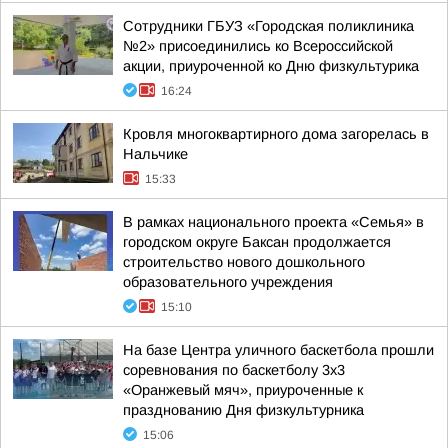
Сотрудники ГБУЗ «Городская поликлиника
№2» присоединились ко Всероссийской
акции, приуроченной ко Дню физкультурика
16:24
Кровля многоквартирного дома загорелась в
Нальчике
15:33
В рамках национального проекта «Семья» в
городском округе Баксан продолжается
строительство нового дошкольного
образовательного учреждения
15:10
На базе Центра уличного баскетбола прошли
соревнования по баскетболу 3x3
«Оранжевый мяч», приуроченные к
празднованию Дня физкультурника
15:06