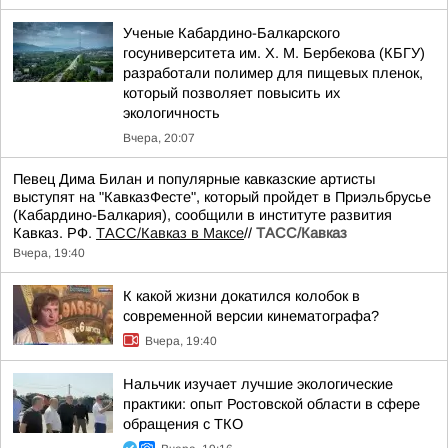
Ученые Кабардино-Балкарского
госуниверситета им. Х. М. Бербекова (КБГУ)
разработали полимер для пищевых пленок,
который позволяет повысить их
экологичность
Вчера, 20:07
Певец Дима Билан и популярные кавказские артисты
выступят на "КавказФесте", который пройдет в Приэльбрусье
(Кабардино-Балкария), сообщили в институте развития
Кавказ. РФ.
ТАСС/Кавказ в Максе
//
ТАСС/Кавказ
Вчера, 19:40
К какой жизни докатился колобок в
современной версии кинематографа?
Вчера, 19:40
Нальчик изучает лучшие экологические
практики: опыт Ростовской области в сфере
обращения с ТКО