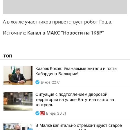
А в холле участников приветствует робот Гоша.
Источник:
Канал в МАКС "Новости на 1КБР"
ТОП
Казбек Коков: Уважаемые жители и гости
Кабардино-Балкарии!
Вчера, 22:01
Ситуация с подтоплением дворовой
территории на улице Ватутина взята на
контроль
Вчера, 20:51
В Малке капитально отремонтируют старое