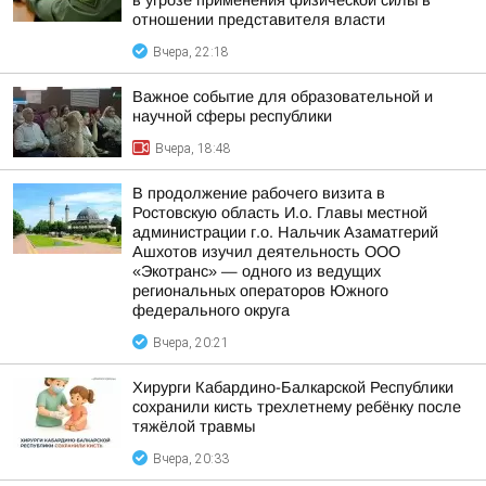
в угрозе применения физической силы в
отношении представителя власти
Вчера, 22:18
Важное событие для образовательной и
научной сферы республики
Вчера, 18:48
В продолжение рабочего визита в
Ростовскую область И.о. Главы местной
администрации г.о. Нальчик Азаматгерий
Ашхотов изучил деятельность ООО
«Экотранс» — одного из ведущих
региональных операторов Южного
федерального округа
Вчера, 20:21
Хирурги Кабардино-Балкарской Республики
сохранили кисть трехлетнему ребёнку после
тяжёлой травмы
Вчера, 20:33