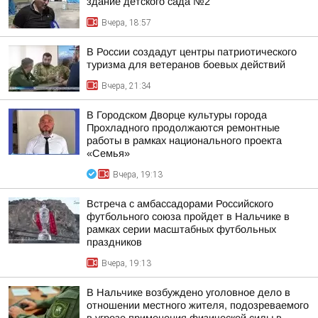
здание детского сада №2
Вчера, 18:57
В России создадут центры патриотического
туризма для ветеранов боевых действий
Вчера, 21:34
В Городском Дворце культуры города
Прохладного продолжаются ремонтные
работы в рамках национального проекта
«Семья»
Вчера, 19:13
Встреча с амбассадорами Российского
футбольного союза пройдет в Нальчике в
рамках серии масштабных футбольных
праздников
Вчера, 19:13
В Нальчике возбуждено уголовное дело в
отношении местного жителя, подозреваемого