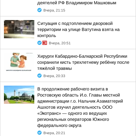
деятелей РФ Владимиром Машковым
Вчера, 21:15
Ситуация с подтоплением дворовой
территории на улице Ватутина взята на
контроль
Вчера, 20:51
Хирурги Кабардино-Балкарской Республики
сохранили кисть трехлетнему ребёнку после
тяжёлой травмы
Вчера, 20:33
В продолжение рабочего визита в
Ростовскую область И.о. Главы местной
администрации г.о. Нальчик Азаматгерий
Ашхотов изучил деятельность ООО
«Экотранс» — одного из ведущих
региональных операторов Южного
федерального округа
Вчера, 20:21