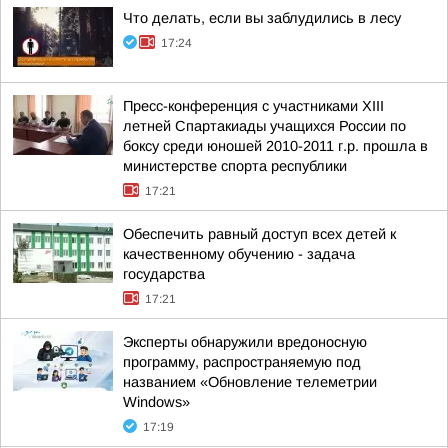
Что делать, если вы заблудились в лесу
17:24
Пресс-конференция с участниками XIII
летней Спартакиады учащихся России по
боксу среди юношей 2010-2011 г.р. прошла в
министерстве спорта республики
17:21
Обеспечить равный доступ всех детей к
качественному обучению - задача
государства
17:21
Эксперты обнаружили вредоносную
программу, распространяемую под
названием «Обновление телеметрии
Windows»
17:19