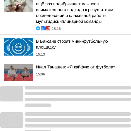
ещё раз подчёркивает важность
внимательного подхода к результатам
обследований и слаженной работы
мультидисциплинарной команды
15:16
В Баксане строят мини-футбольную
площадку
15:13
Инал Танашев: «Я кайфую от футбола»
15:06