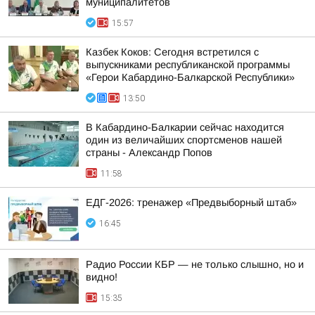
муниципалитетов
15:57
Казбек Коков: Сегодня встретился с
выпускниками республиканской программы
«Герои Кабардино-Балкарской Республики»
13:50
В Кабардино-Балкарии сейчас находится
один из величайших спортсменов нашей
страны - Александр Попов
11:58
ЕДГ-2026: тренажер «Предвыборный штаб»
16:45
Радио России КБР — не только слышно, но и
видно!
15:35