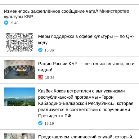
Изменилось закреплённое сообщение чата//
Министерство
культуры КБР
15:48
Меры поддержки в сфере культуры — по QR-
коду
15:36
Радио России КБР — не только слышно, но и
видно!
15:35
Казбек Коков встретился с выпускниками
республиканской программы «Герои
Кабардино-Балкарской Республики», которая
реализуется в соответствии с поручениями
Президента РФ
15:19
Представляем клинический случай, который