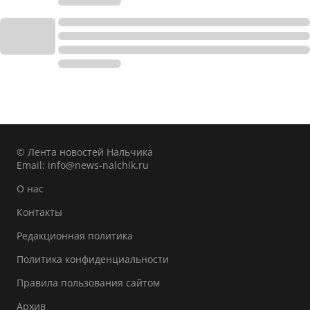
© Лента новостей Нальчика
Email:
info@news-nalchik.ru
О нас
Контакты
Редакционная политика
Политика конфиденциальности
Правила пользования сайтом
Архив