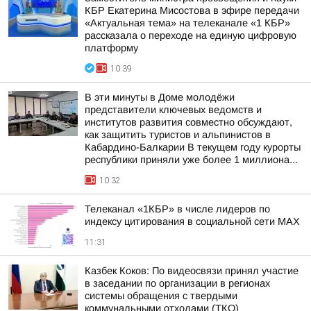
КБР Екатерина Мисостова в эфире передачи
«Актуальная тема» на телеканале «1 КБР»
рассказала о переходе на единую цифровую
платформу
10:39
В эти минуты в Доме молодёжи
представители ключевых ведомств и
институтов развития совместно обсуждают,
как защитить туристов и альпинистов в
Кабардино-Балкарии В текущем году курорты
республики приняли уже более 1 миллиона...
10:32
Телеканал «1КБР» в числе лидеров по
индексу цитирования в социальной сети MAX
11:31
Казбек Коков: По видеосвязи принял участие
в заседании по организации в регионах
системы обращения с твердыми
коммунальными отходами (ТКО)