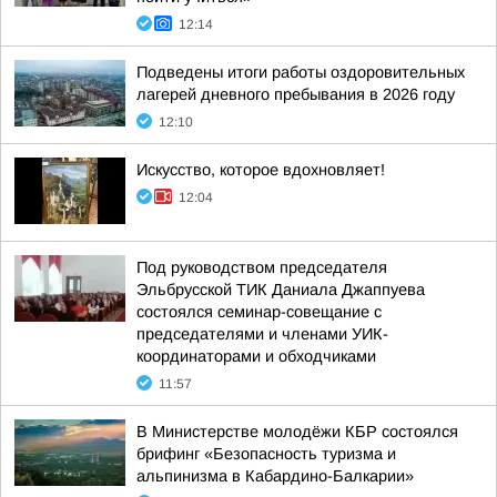
12:14
Подведены итоги работы оздоровительных
лагерей дневного пребывания в 2026 году
12:10
Искусство, которое вдохновляет!
12:04
Под руководством председателя
Эльбрусской ТИК Даниала Джаппуева
состоялся семинар-совещание с
председателями и членами УИК-
координаторами и обходчиками
11:57
В Министерстве молодёжи КБР состоялся
брифинг «Безопасность туризма и
альпинизма в Кабардино-Балкарии»