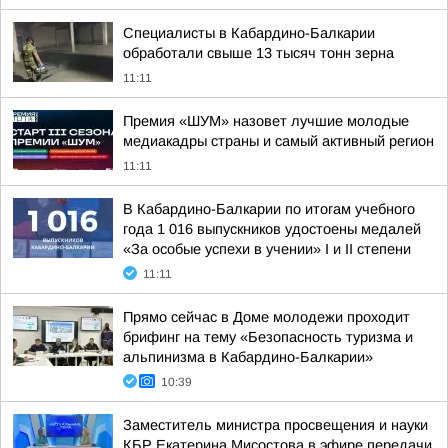
Специалисты в Кабардино-Балкарии
обработали свыше 13 тысяч тонн зерна
11:11
Премия «ШУМ» назовет лучшие молодые
медиакадры страны и самый активный регион
11:11
В Кабардино-Балкарии по итогам учебного
года 1 016 выпускников удостоены медалей
«За особые успехи в учении» I и II степени
11:11
Прямо сейчас в Доме молодежи проходит
брифинг на тему «Безопасность туризма и
альпинизма в Кабардино-Балкарии»
10:39
Заместитель министра просвещения и науки
КБР Екатерина Мисостова в эфире передачи