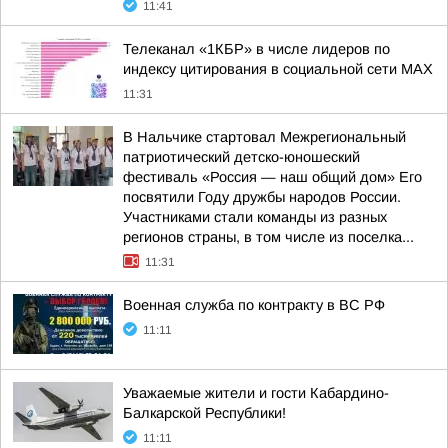
11:41
Телеканал «1КБР» в числе лидеров по
индексу цитирования в социальной сети MAX
11:31
В Нальчике стартовал Межрегиональный
патриотический детско-юношеский
фестиваль «Россия — наш общий дом» Его
посвятили Году дружбы народов России.
Участниками стали команды из разных
регионов страны, в том числе из поселка...
11:31
Военная служба по контракту в ВС РФ
11:11
Уважаемые жители и гости Кабардино-
Балкарской Республики!
11:11