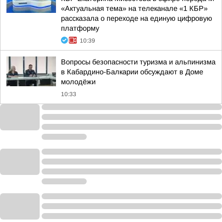
«Актуальная тема» на телеканале «1 КБР»
рассказала о переходе на единую цифровую
платформу
10:39
Вопросы безопасности туризма и альпинизма
в Кабардино-Балкарии обсуждают в Доме
молодёжи
10:33