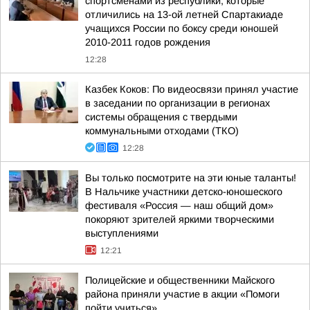
спортсменами из республики, которые
отличились на 13-ой летней Спартакиаде
учащихся России по боксу среди юношей
2010-2011 годов рождения
12:28
Казбек Коков: По видеосвязи принял участие
в заседании по организации в регионах
системы обращения с твердыми
коммунальными отходами (ТКО)
12:28
Вы только посмотрите на эти юные таланты!
В Нальчике участники детско-юношеского
фестиваля «Россия — наш общий дом»
покоряют зрителей яркими творческими
выступлениями
12:21
Полицейские и общественники Майского
района приняли участие в акции «Помоги
пойти учиться»