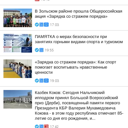
В Зольском районе прошла Общероссийская
акция «Зарядка со стражем порядка»
17:03
ПАМЯТКА о мерах безопасности при
занятиях горными видами спорта и туризмом
19:55
«Зарядка со стражем порядка»: Как спорт
помогает воспитывать нравственные
ценности
19:03
Казбек Коков: Сегодня Нальчикский
ипподром принял Большой Всероссийский
приз (Дерби), посвященный памяти первого
Президента КБР Валерия Мухамедовича
Кокова - в этом году республика отмечает 85-
летие со дня его рождения, и...
17:42