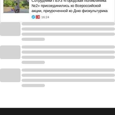
Сотрудники ГБУЗ «Городская поликлиника
№2» присоединились ко Всероссийской
акции, приуроченной ко Дню физкультурика
16:24