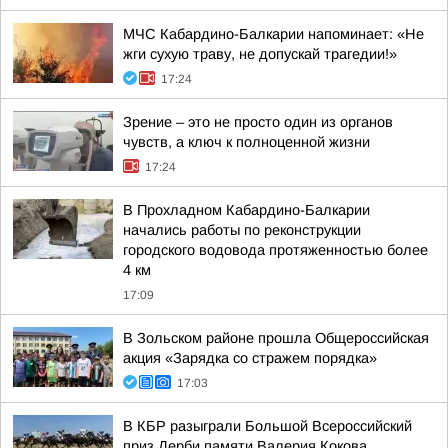
МЧС Кабардино-Балкарии напоминает: «Не
жги сухую траву, не допускай трагедии!»
17:24
Зрение – это не просто один из органов
чувств, а ключ к полноценной жизни
17:24
В Прохладном Кабардино-Балкарии
начались работы по реконструкции
городского водовода протяженностью более
4 км
17:09
В Зольском районе прошла Общероссийская
акция «Зарядка со стражем порядка»
17:03
В КБР разыграли Большой Всероссийский
приз Дерби памяти Валерия Кокова