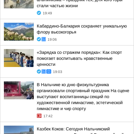
стали частью жизни
19:49
Кабардино-Балкария сохраняет уникальную
флору высокогорья
19:06
«Зарядка со стражем порядка»: Как спорт
помогает воспитывать нравственные
ценности
19:03
В Нальчике ко дню физкультурника
организовали спортивный праздник На сцене
выступают воспитанницы секций по
художественной гимнастике, эстетической
гимнастике и чир спорту
17:42
Казбек Коков: Сегодня Нальчикский