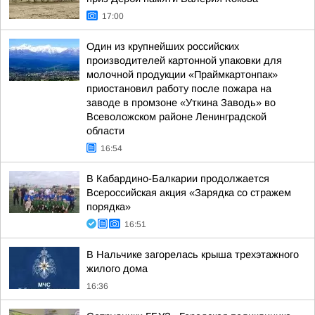
17:00
Один из крупнейших российских
производителей картонной упаковки для
молочной продукции «Праймкартонпак»
приостановил работу после пожара на
заводе в промзоне «Уткина Заводь» во
Всеволожском районе Ленинградской
области
16:54
В Кабардино-Балкарии продолжается
Всероссийская акция «Зарядка со стражем
порядка»
16:51
В Нальчике загорелась крыша трехэтажного
жилого дома
16:36