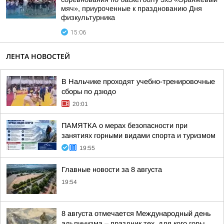
мяч», приуроченные к празднованию Дня
физкультурника
15:06
ЛЕНТА НОВОСТЕЙ
В Нальчике проходят учебно-тренировочные
сборы по дзюдо
20:01
ПАМЯТКА о мерах безопасности при
занятиях горными видами спорта и туризмом
19:55
Главные новости за 8 августа
19:54
8 августа отмечается Международный день
альпинизма – праздник тех, для кого горы