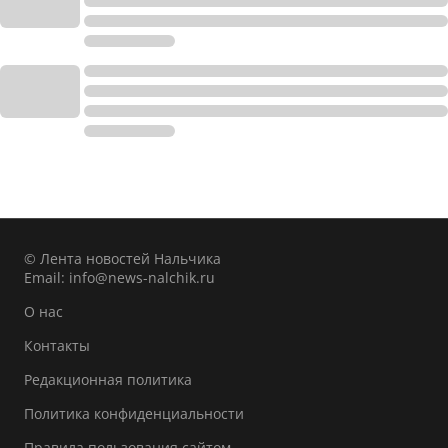
© Лента новостей Нальчика
Email:
info@news-nalchik.ru
О нас
Контакты
Редакционная политика
Политика конфиденциальности
Правила пользования сайтом