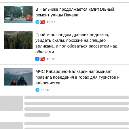
В Нальчике продолжается капитальный
ремонт улицы Пачева
13:37
Пройти по следам древних ледников,
увидеть скалы, похожие на спящего
великана, и полюбоваться рассветом над
облаками
12:16
МЧС Кабардино-Балкарии напоминает
правила поведения в горах для туристов и
альпинистов:
11:37