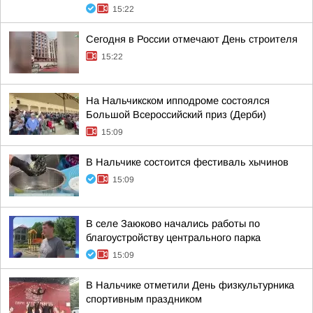
15:22
Сегодня в России отмечают День строителя
15:22
На Нальчикском ипподроме состоялся
Большой Всероссийский приз (Дерби)
15:09
В Нальчике состоится фестиваль хычинов
15:09
В селе Заюково начались работы по
благоустройству центрального парка
15:09
В Нальчике отметили День физкультурника
спортивным праздником