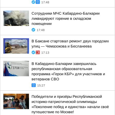
17:48
Сотрудники МЧС Кабардино-Балкарии
ликвидируют горение в складском
помещении
17:48
В Баксане стартовал ремонт двух городских
улиц — Чемазокова и Бесланеева
17:13
В Кабардино-Балкарии завершилась
республиканская образовательная
программа «Герои КБР» для участников и
ветеранов СВО
15:27
Победители и призёры Республиканской
историко-патриотической олимпиады
«Поколение побед и единства» начали своё
путешествие по Москве!