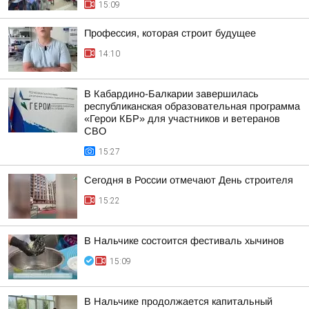
15:09
Профессия, которая строит будущее
14:10
В Кабардино-Балкарии завершилась
республиканская образовательная программа
«Герои КБР» для участников и ветеранов
СВО
15:27
Сегодня в России отмечают День строителя
15:22
В Нальчике состоится фестиваль хычинов
15:09
В Нальчике продолжается капитальный