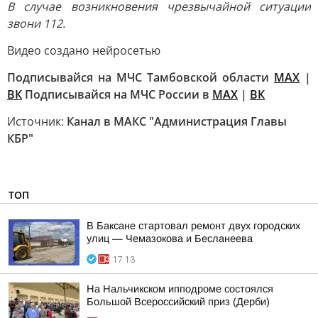
В случае возникновения чрезвычайной ситуации
звони 112.
Видео создано нейросетью
Подписывайся на МЧС Тамбовской области
МАХ
|
ВК
Подписывайся на МЧС России в
MAX
|
ВК
Источник:
Канал в МАКС "Администрация Главы
КБР"
ТОП
В Баксане стартовал ремонт двух городских
улиц — Чемазокова и Бесланеева
17:13
На Нальчикском ипподроме состоялся
Большой Всероссийский приз (Дерби)