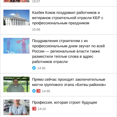
15:07
Казбек Коков поздравил работников и
ветеранов строительной отрасли КБР с
профессиональным праздником
15:06
Поздравления строителям с их
профессиональным днем звучат по всей
России — региональные власти также
разместили теплые слова в адрес
работников отрасли
14:30
Прямо сейчас проходят заключительные
матчи группового этапа «Битвы районов»
14:30
Профессия, которая строит будущее
14:10