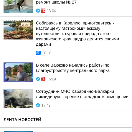
ремонт школы № 27
18:04
Собираясь в Карелию, приготовьтесь к
настоящему гастрономическому
путешествию: суровая природа этого
живописного края щедро делится своими
дарами
10:10
В селе Заюково начались работы по
благоустройству центрального парка
15:09
Сотрудники МЧС Кабардино-Балкарии
ликвидируют горение в складском помещении
17:48
ЛЕНТА НОВОСТЕЙ