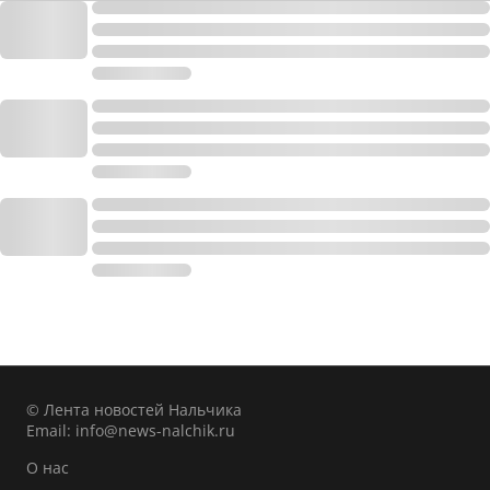
© Лента новостей Нальчика
Email:
info@news-nalchik.ru
О нас