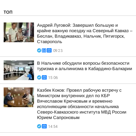
ТОП
Андрей Луговой: Завершил большую и
крайне важную поездку на Северный Кавказ –
Беслан, Владикавказ, Нальчик, Пятигорск,
Ставрополь
09:23
В Нальчике обсудили вопросы безопасности
туризма и альпинизма в Кабардино-Балкарии
15:06
Казбек Коков: Провел рабочую встречу с
Министром внутренних дел по КБР
Вячеславом Крючковым и временно
исполняющим обязанности начальника
Северо-Кавказского института МВД России
Юрием Сапроновым
14:54