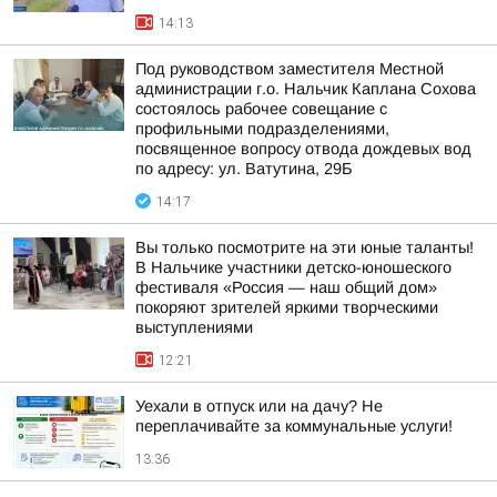
14:13
Под руководством заместителя Местной
администрации г.о. Нальчик Каплана Сохова
состоялось рабочее совещание с
профильными подразделениями,
посвященное вопросу отвода дождевых вод
по адресу: ул. Ватутина, 29Б
14:17
Вы только посмотрите на эти юные таланты!
В Нальчике участники детско-юношеского
фестиваля «Россия — наш общий дом»
покоряют зрителей яркими творческими
выступлениями
12:21
Уехали в отпуск или на дачу? Не
переплачивайте за коммунальные услуги!
13:36