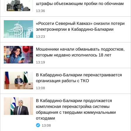
штрафы объезжающим пробки по обочинам
13:36
«Россети Северный Кавказ» снизили потери
электроэнергии в Кабардино-Балкарии
13:23
Мошенники начали обманывать подростков,
которым недавно исполнилось 18 лет
13:19
В Кабардино-Балкарии перенастраивается
организация работы с ТКО
13:08
В Кабардино-Балкарии продолжается
комплексная перенастройка системы
обращения с твердыми коммунальными
отходами
13:08