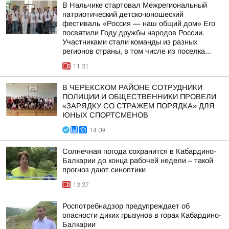
В Нальчике стартовал Межрегиональный
патриотический детско-юношеский
фестиваль «Россия — наш общий дом» Его
посвятили Году дружбы народов России.
Участниками стали команды из разных
регионов страны, в том числе из поселка...
11:31
В ЧЕРЕКСКОМ РАЙОНЕ СОТРУДНИКИ
ПОЛИЦИИ И ОБЩЕСТВЕННИКИ ПРОВЕЛИ
«ЗАРЯДКУ СО СТРАЖЕМ ПОРЯДКА» ДЛЯ
ЮНЫХ СПОРТСМЕНОВ
14:09
Солнечная погода сохранится в Кабардино-
Балкарии до конца рабочей недели – такой
прогноз дают синоптики
13:37
Роспотребнадзор предупреждает об
опасности диких грызунов в горах Кабардино-
Балкарии