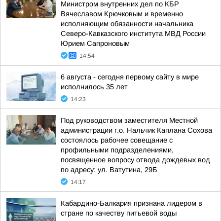
Министром внутренних дел по КБР
Вячеславом Крючковым и временно
исполняющим обязанности начальника
Северо-Кавказского института МВД России
Юрием Сапроновым
14:54
6 августа - сегодня первому сайту в мире
исполнилось 35 лет
14:23
Под руководством заместителя Местной
администрации г.о. Нальчик Каплана Сохова
состоялось рабочее совещание с
профильными подразделениями,
посвященное вопросу отвода дождевых вод
по адресу: ул. Ватутина, 29Б
14:17
Кабардино-Балкария признана лидером в
стране по качеству питьевой воды