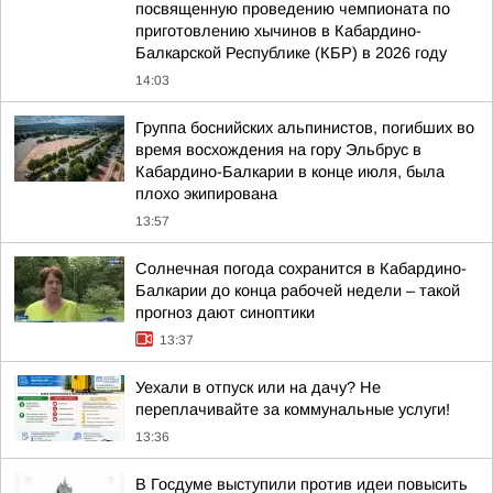
посвященную проведению чемпионата по
приготовлению хычинов в Кабардино-
Балкарской Республике (КБР) в 2026 году
14:03
Группа боснийских альпинистов, погибших во
время восхождения на гору Эльбрус в
Кабардино-Балкарии в конце июля, была
плохо экипирована
13:57
Солнечная погода сохранится в Кабардино-
Балкарии до конца рабочей недели – такой
прогноз дают синоптики
13:37
Уехали в отпуск или на дачу? Не
переплачивайте за коммунальные услуги!
13:36
В Госдуме выступили против идеи повысить