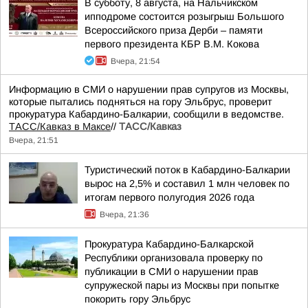
В субботу, 8 августа, на Нальчикском
ипподроме состоится розыгрыш Большого
Всероссийского приза Дерби – памяти
первого президента КБР В.М. Кокова
Вчера, 21:54
Информацию в СМИ о нарушении прав супругов из Москвы,
которые пытались подняться на гору Эльбрус, проверит
прокуратура Кабардино-Балкарии, сообщили в ведомстве.
ТАСС/Кавказ в Максе
//
ТАСС/Кавказ
Вчера, 21:51
Туристический поток в Кабардино-Балкарии
вырос на 2,5% и составил 1 млн человек по
итогам первого полугодия 2026 года
Вчера, 21:36
Прокуратура Кабардино-Балкарской
Республики организовала проверку по
публикации в СМИ о нарушении прав
супружеской пары из Москвы при попытке
покорить гору Эльбрус