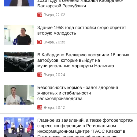
2026 году в селении Хасанья Кабардино-
Балкарской Республики
Вчера, 22:03
Здание 1958 года постройки скоро обретет
вторую молодость
Вчера, 20:33
В Кабардино-Балкарию поступили 16 новых
автобусов, которые выйдут на
муниципальные маршруты Нальчика
Вчера, 20:24
Безопасность кормов - залог здоровья
животных и стабильности
сельхозпроизводства
Вчера, 23:12
Главное из заявлений, а также фоторепортаж
с пресс-конференции в Региональном
информационном центре "ТАСС Кавказ" в
Пятигорске, посвященной проведению