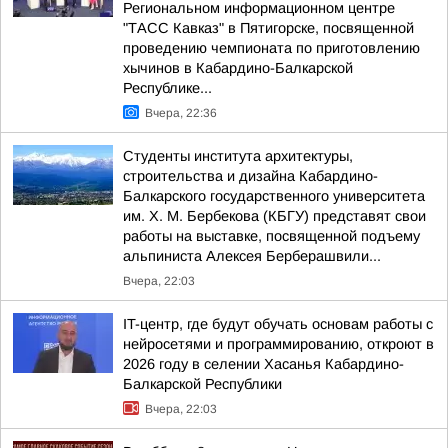
Региональном информационном центре
"ТАСС Кавказ" в Пятигорске, посвященной
проведению чемпионата по приготовлению
хычинов в Кабардино-Балкарской
Республике...
Вчера, 22:36
Студенты института архитектуры,
строительства и дизайна Кабардино-
Балкарского государственного университета
им. Х. М. Бербекова (КБГУ) представят свои
работы на выставке, посвященной подъему
альпиниста Алексея Берберашвили...
Вчера, 22:03
IT-центр, где будут обучать основам работы с
нейросетями и программированию, откроют в
2026 году в селении Хасанья Кабардино-
Балкарской Республики
Вчера, 22:03