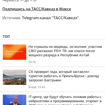
Черкесск — до +18
Подпишись на ТАСС/Кавказ в Максе
Источник:
Telegram-канал "ТАСС/Кавказ"
ТОП
Не страшны ни медведь, ни молния: участник
СВО рассказал РЕН ТВ, как спасся после
мощного разряда в Республике Алтай
00:18
СК проверит гида, который заставлял
туристов работать в Приэльбрусье - доклад
запросил Бастрыкин
Вчера, 19:46
IT-центр, где будут обучать основам работы с
нейросетями и программированию, откроют в