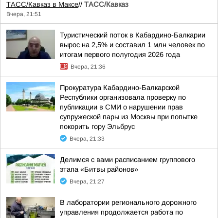
ТАСС/Кавказ в Максе
//
ТАСС/Кавказ
Вчера, 21:51
Туристический поток в Кабардино-Балкарии
вырос на 2,5% и составил 1 млн человек по
итогам первого полугодия 2026 года
Вчера, 21:36
Прокуратура Кабардино-Балкарской
Республики организовала проверку по
публикации в СМИ о нарушении прав
супружеской пары из Москвы при попытке
покорить гору Эльбрус
Вчера, 21:33
Делимся с вами расписанием группового
этапа «Битвы районов»
Вчера, 21:27
В лаборатории регионального дорожного
управления продолжается работа по