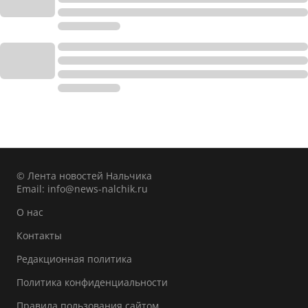
© Лента новостей Нальчика
Email:
info@news-nalchik.ru
О нас
Контакты
Редакционная политика
Политика конфиденциальности
Правила пользования сайтом