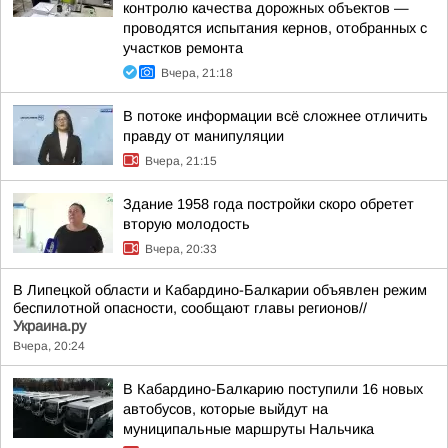
контролю качества дорожных объектов —
проводятся испытания кернов, отобранных с
участков ремонта
Вчера, 21:18
В потоке информации всё сложнее отличить
правду от манипуляции
Вчера, 21:15
Здание 1958 года постройки скоро обретет
вторую молодость
Вчера, 20:33
В Липецкой области и Кабардино-Балкарии объявлен режим
беспилотной опасности, сообщают главы регионов//
Украина.ру
Вчера, 20:24
В Кабардино-Балкарию поступили 16 новых
автобусов, которые выйдут на
муниципальные маршруты Нальчика