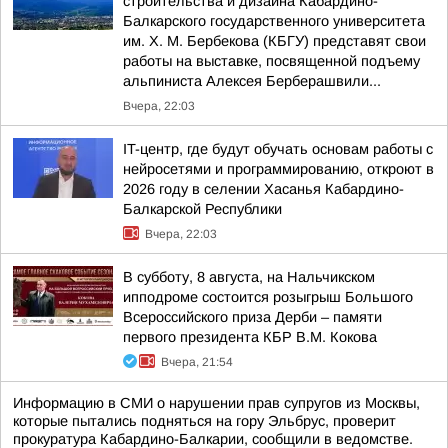
строительства и дизайна Кабардино-
Балкарского государственного университета
им. Х. М. Бербекова (КБГУ) представят свои
работы на выставке, посвященной подъему
альпиниста Алексея Берберашвили...
Вчера, 22:03
IT-центр, где будут обучать основам работы с
нейросетями и программированию, откроют в
2026 году в селении Хасанья Кабардино-
Балкарской Республики
Вчера, 22:03
В субботу, 8 августа, на Нальчикском
ипподроме состоится розыгрыш Большого
Всероссийского приза Дерби – памяти
первого президента КБР В.М. Кокова
Вчера, 21:54
Информацию в СМИ о нарушении прав супругов из Москвы,
которые пытались подняться на гору Эльбрус, проверит
прокуратура Кабардино-Балкарии, сообщили в ведомстве.