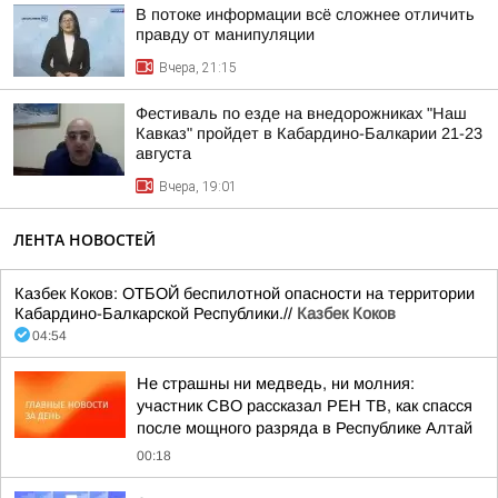
В потоке информации всё сложнее отличить
правду от манипуляции
Вчера, 21:15
Фестиваль по езде на внедорожниках "Наш
Кавказ" пройдет в Кабардино-Балкарии 21-23
августа
Вчера, 19:01
ЛЕНТА НОВОСТЕЙ
Казбек Коков: ОТБОЙ беспилотной опасности на территории
Кабардино-Балкарской Республики.//
Казбек Коков
04:54
Не страшны ни медведь, ни молния:
участник СВО рассказал РЕН ТВ, как спасся
после мощного разряда в Республике Алтай
00:18