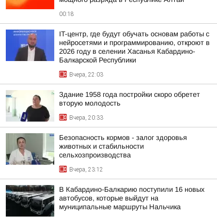
00:18
IT-центр, где будут обучать основам работы с
нейросетями и программированию, откроют в
2026 году в селении Хасанья Кабардино-
Балкарской Республики
Вчера, 22:03
Здание 1958 года постройки скоро обретет
вторую молодость
Вчера, 20:33
Безопасность кормов - залог здоровья
животных и стабильности
сельхозпроизводства
Вчера, 23:12
В Кабардино-Балкарию поступили 16 новых
автобусов, которые выйдут на
муниципальные маршруты Нальчика