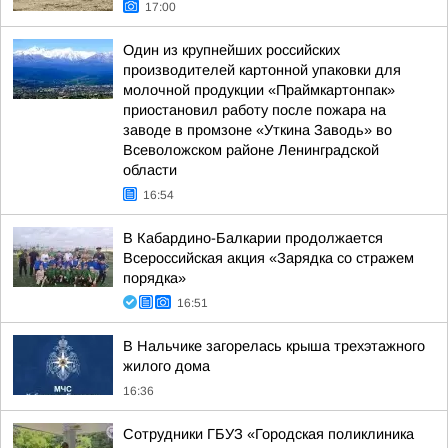
17:00
Один из крупнейших российских
производителей картонной упаковки для
молочной продукции «Праймкартонпак»
приостановил работу после пожара на
заводе в промзоне «Уткина Заводь» во
Всеволожском районе Ленинградской
области
16:54
В Кабардино-Балкарии продолжается
Всероссийская акция «Зарядка со стражем
порядка»
16:51
В Нальчике загорелась крыша трехэтажного
жилого дома
16:36
Сотрудники ГБУЗ «Городская поликлиника