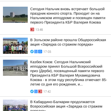
Сегодня Нальчик вновь встречает большой
праздник конного спорта. Проходит он на
Нальчикском ипподроме и посвящен памяти
первого Президента КБР Валерия Кокова
13:48
В Зольском районе прошла Общероссийская
акция «Зарядка со стражем порядка»
17:03
Казбек Коков: Сегодня Нальчикский
ипподром принял Большой Всероссийский
приз (Дерби), посвященный памяти первого
Президента КБР Валерия Мухамедовича
Кокова - в этом году республика отмечает 85-
летие со дня его рождения, и...
17:42
В Кабардино-Балкарии продолжается
Всероссийская акция «Зарядка со стражем
порядка»