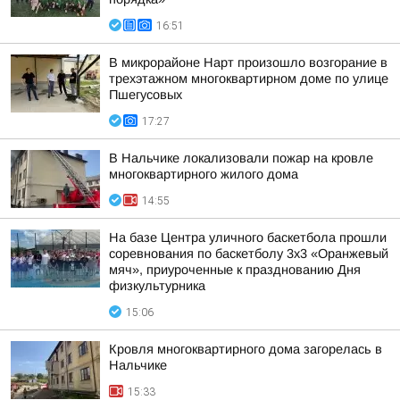
16:51
В микрорайоне Нарт произошло возгорание в
трехэтажном многоквартирном доме по улице
Пшегусовых
17:27
В Нальчике локализовали пожар на кровле
многоквартирного жилого дома
14:55
На базе Центра уличного баскетбола прошли
соревнования по баскетболу 3x3 «Оранжевый
мяч», приуроченные к празднованию Дня
физкультурника
15:06
Кровля многоквартирного дома загорелась в
Нальчике
15:33