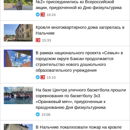
№2» присоединились ко Всероссийской
акции, приуроченной ко Дню физкультурика
16:24
Кровля многоквартирного дома загорелась в
Нальчике
15:33
В рамках национального проекта «Семья» в
городском округе Баксан продолжается
строительство нового дошкольного
образовательного учреждения
15:10
На базе Центра уличного баскетбола прошли
соревнования по баскетболу 3x3
«Оранжевый мяч», приуроченные к
празднованию Дня физкультурника
15:06
В Нальчике локализовали пожар на кровле