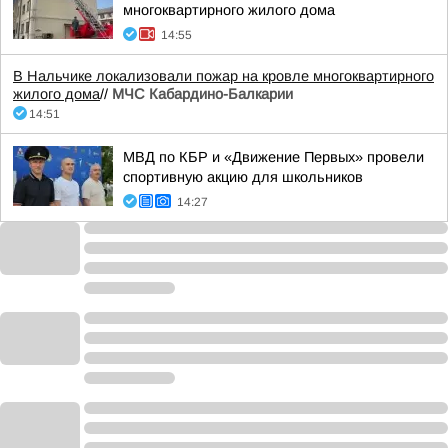
многоквартирного жилого дома
14:55
В Нальчике локализовали пожар на кровле многоквартирного
жилого дома
//
МЧС Кабардино-Балкарии
14:51
МВД по КБР и «Движение Первых» провели
спортивную акцию для школьников
14:27