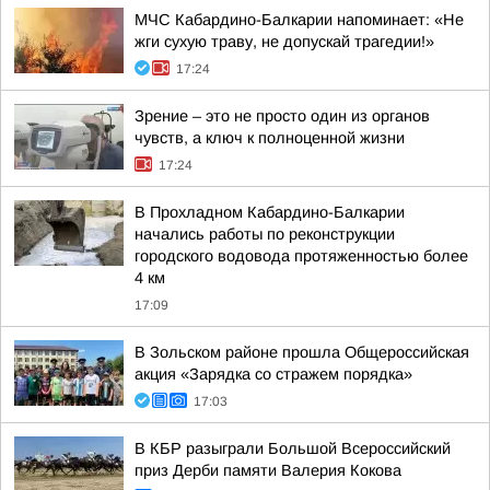
МЧС Кабардино-Балкарии напоминает: «Не
жги сухую траву, не допускай трагедии!»
17:24
Зрение – это не просто один из органов
чувств, а ключ к полноценной жизни
17:24
В Прохладном Кабардино-Балкарии
начались работы по реконструкции
городского водовода протяженностью более
4 км
17:09
В Зольском районе прошла Общероссийская
акция «Зарядка со стражем порядка»
17:03
В КБР разыграли Большой Всероссийский
приз Дерби памяти Валерия Кокова