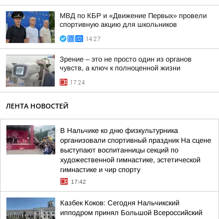
МВД по КБР и «Движение Первых» провели
спортивную акцию для школьников
14:27
Зрение – это не просто один из органов
чувств, а ключ к полноценной жизни
17:24
ЛЕНТА НОВОСТЕЙ
В Нальчике ко дню физкультурника
организовали спортивный праздник На сцене
выступают воспитанницы секций по
художественной гимнастике, эстетической
гимнастике и чир спорту
17:42
Казбек Коков: Сегодня Нальчикский
ипподром принял Большой Всероссийский