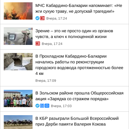
МЧС Кабардино-Балкарии напоминает: «Не
жги сухую траву, не допускай трагедии!»
Вчера, 17:24
Зрение – это не просто один из органов
чувств, а ключ к полноценной жизни
Вчера, 17:24
В Прохладном Кабардино-Балкарии
начались работы по реконструкции
городского водовода протяженностью более
4 км
Вчера, 17:09
В Зольском районе прошла Общероссийская
акция «Зарядка со стражем порядка»
Вчера, 17:03
В КБР разыграли Большой Всероссийский
приз Дерби памяти Валерия Кокова