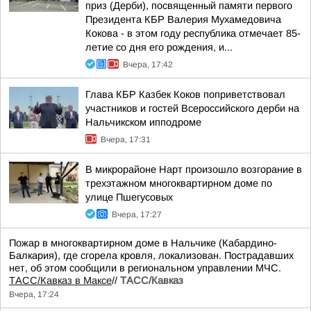
приз (Дерби), посвященный памяти первого
Президента КБР Валерия Мухамедовича
Кокова - в этом году республика отмечает 85-
летие со дня его рождения, и...
Вчера, 17:42
Глава КБР Казбек Коков поприветствовал
участников и гостей Всероссийского дерби на
Нальчикском ипподроме
Вчера, 17:31
В микрорайоне Нарт произошло возгорание в
трехэтажном многоквартирном доме по
улице Пшегусовых
Вчера, 17:27
Пожар в многоквартирном доме в Нальчике (Кабардино-
Балкария), где сгорела кровля, локализован. Пострадавших
нет, об этом сообщили в региональном управлении МЧС.
ТАСС/Кавказ в Максе
//
ТАСС/Кавказ
Вчера, 17:24