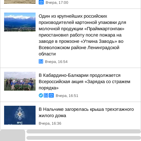
Вчера, 17:00
Один из крупнейших российских
производителей картонной упаковки для
молочной продукции «Праймкартонпак»
приостановил работу после пожара на
заводе в промзоне «Уткина Заводь» во
Всеволожском районе Ленинградской
области
Вчера, 16:54
В Кабардино-Балкарии продолжается
Всероссийская акция «Зарядка со стражем
порядка»
Вчера, 16:51
В Нальчике загорелась крыша трехэтажного
жилого дома
Вчера, 16:36