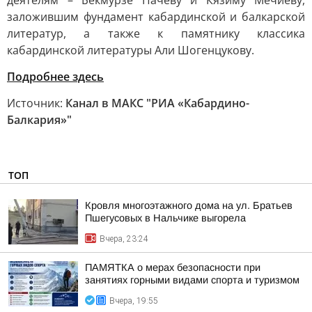
деятелям – Бекмурзе Пачеву и Кязиму Мечиеву,
заложившим фундамент кабардинской и балкарской
литератур, а также к памятнику классика
кабардинской литературы Али Шогенцукову.
Подробнее здесь
Источник:
Канал в МАКС "РИА «Кабардино-
Балкария»"
ТОП
Кровля многоэтажного дома на ул. Братьев
Пшегусовых в Нальчике выгорела
Вчера, 23:24
ПАМЯТКА о мерах безопасности при
занятиях горными видами спорта и туризмом
Вчера, 19:55