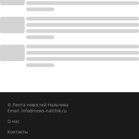
© Лента новостей Нальчика
Email:
info@news-nalchik.ru
О нас
Контакты