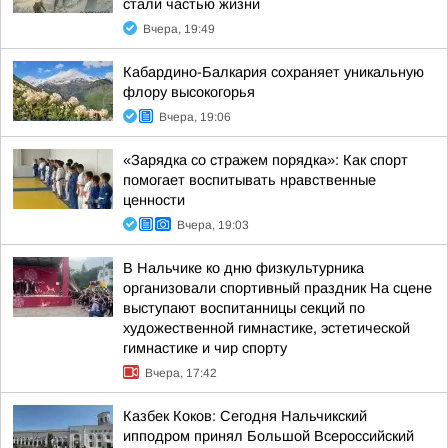
стали частью жизни
Вчера, 19:49
Кабардино-Балкария сохраняет уникальную
флору высокогорья
Вчера, 19:06
«Зарядка со стражем порядка»: Как спорт
помогает воспитывать нравственные
ценности
Вчера, 19:03
В Нальчике ко дню физкультурника
организовали спортивный праздник На сцене
выступают воспитанницы секций по
художественной гимнастике, эстетической
гимнастике и чир спорту
Вчера, 17:42
Казбек Коков: Сегодня Нальчикский
ипподром принял Большой Всероссийский