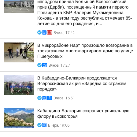
ипподром принял Большой Всероссийский
приз (Дерби), посвященный памяти первого
Президента КБР Валерия Мухамедовича
Кокова - в этом году республика отмечает 85-
летие со дня его рождения, и...
Вчера, 17:42
В микрорайоне Нарт произошло возгорание в
трехэтажном многоквартирном доме по улице
Пшегусовых
Вчера, 17:27
В Кабардино-Балкарии продолжается
Всероссийская акция «Зарядка со стражем
порядка»
Вчера, 16:51
Кабардино-Балкария сохраняет уникальную
флору высокогорья
Вчера, 19:06