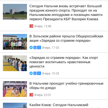
Сегодня Нальчик вновь встречает большой
праздник конного спорта. Проходит он на
Нальчикском ипподроме и посвящен памяти
первого Президента КБР Валерия Кокова
Вчера, 13:48
В Зольском районе прошла Общероссийская
акция «Зарядка со стражем порядка»
Вчера, 17:03
«Зарядка со стражем порядка»: Как спорт
помогает воспитывать нравственные
ценности
Вчера, 19:03
В Нальчике проходят учебно-тренировочные
сборы по дзюдо
Вчера, 20:01
Казбек Коков: Сегодня Нальчикский