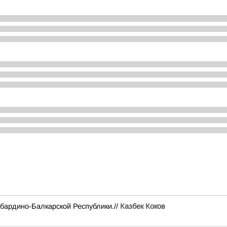
бардино-Балкарской Республики.//
Казбек Коков