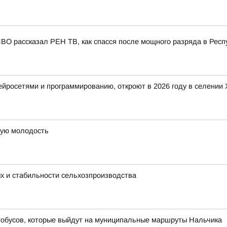
СВО рассказал РЕН ТВ, как спасся после мощного разряда в Респ
 нейросетями и программированию, откроют в 2026 году в селени
рую молодость
ых и стабильности сельхозпроизводства
тобусов, которые выйдут на муниципальные маршруты Нальчика