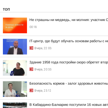
ТОП
Не страшны ни медведь, ни молния: участник 
00:18
IT-центр, где будут обучать основам работы с
Вчера, 22:03
Здание 1958 года постройки скоро обретет вто
Вчера, 20:33
Безопасность кормов - залог здоровья животн
Вчера, 23:12
В Кабардино-Балкарию поступили 16 новых ав