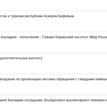
ортов и туризма республики Аскером Бифовым
Балкарии - пополнение - Северо-Кавказский институт МВД Росс
 дополнительную выплату
 заседании по организации системы обращения с твердыми комм
рдино-Балкарии сотрудники Эльбрусского высокогорного поисково