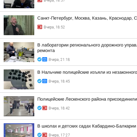
Вчера, 18:57
Санкт-Петербург, Москва, Казань, Краснодар, 
Вчера, 18:52
В лаборатории регионального дорожного управ
ремонта
Вчера, 21:18
В Нальчике полицейские изъяли из незаконного
Вчера, 18:45
Полицейские Лескенского района присоединили
Вчера, 18:42
В школах и детских садах Кабардино-Балкарии
Вчера, 17:27