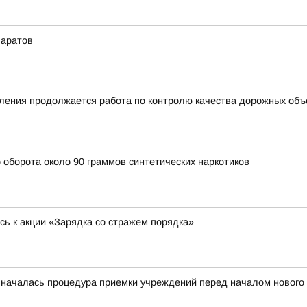
Саратов
ления продолжается работа по контролю качества дорожных объе
 оборота около 90 граммов синтетических наркотиков
сь к акции «Зарядка со стражем порядка»
 началась процедура приемки учреждений перед началом нового 