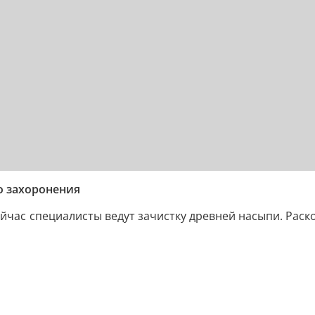
о захоронения
ейчас специалисты ведут зачистку древней насыпи. Раск