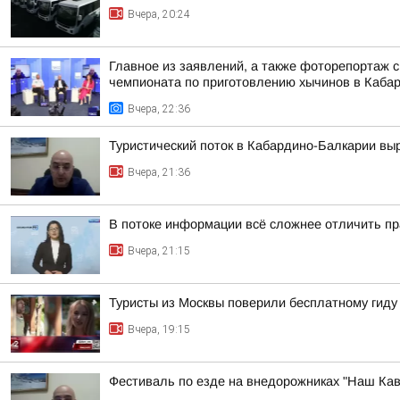
Вчера, 20:24
Главное из заявлений, а также фоторепортаж 
чемпионата по приготовлению хычинов в Кабар
Вчера, 22:36
Туристический поток в Кабардино-Балкарии выр
Вчера, 21:36
В потоке информации всё сложнее отличить пр
Вчера, 21:15
Туристы из Москвы поверили бесплатному гиду
Вчера, 19:15
Фестиваль по езде на внедорожниках "Наш Кав