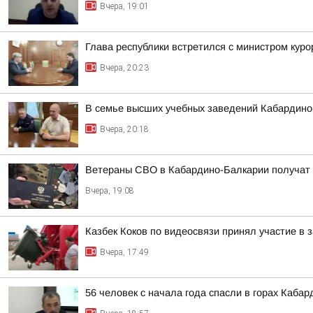
Вчера, 19:01
Глава республики встретился с министром кур
Вчера, 20:23
В семье высших учебных заведений Кабардино-
Вчера, 20:18
Ветераны СВО в Кабардино-Балкарии получат
Вчера, 19:08
Казбек Коков по видеосвязи принял участие в
Вчера, 17:49
56 человек с начала года спасли в горах Каба