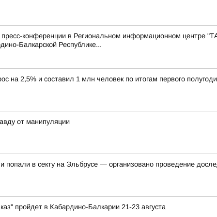
с пресс-конференции в Региональном информационном центре "Т
дино-Балкарской Республике...
ос на 2,5% и составил 1 млн человек по итогам первого полугоди
авду от манипуляции
 и попали в секту на Эльбрусе — организовано проведение досл
каз" пройдет в Кабардино-Балкарии 21-23 августа