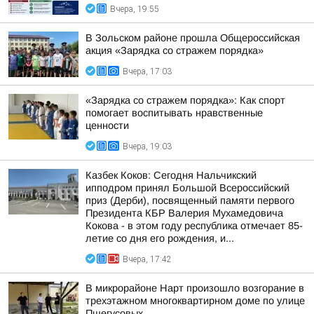
Вчера, 19:55
В Зольском районе прошла Общероссийская
акция «Зарядка со стражем порядка»
Вчера, 17:03
«Зарядка со стражем порядка»: Как спорт
помогает воспитывать нравственные
ценности
Вчера, 19:03
Казбек Коков: Сегодня Нальчикский
ипподром принял Большой Всероссийский
приз (Дерби), посвященный памяти первого
Президента КБР Валерия Мухамедовича
Кокова - в этом году республика отмечает 85-
летие со дня его рождения, и...
Вчера, 17:42
В микрорайоне Нарт произошло возгорание в
трехэтажном многоквартирном доме по улице
Пшегусовых