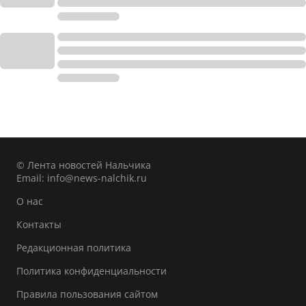
© Лента новостей Нальчика
Email:
info@news-nalchik.ru
О нас
Контакты
Редакционная политика
Политика конфиденциальности
Правила пользования сайтом