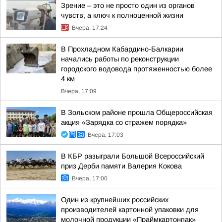
Зрение – это не просто один из органов
чувств, а ключ к полноценной жизни
Вчера, 17:24
В Прохладном Кабардино-Балкарии
начались работы по реконструкции
городского водовода протяженностью более
4 км
Вчера, 17:09
В Зольском районе прошла Общероссийская
акция «Зарядка со стражем порядка»
Вчера, 17:03
В КБР разыграли Большой Всероссийский
приз Дерби памяти Валерия Кокова
Вчера, 17:00
Один из крупнейших российских
производителей картонной упаковки для
молочной продукции «Праймкартонпак»