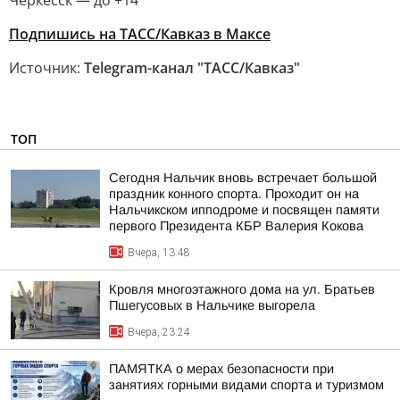
Черкесск — до +14
Подпишись на ТАСС/Кавказ в Максе
Источник:
Telegram-канал "ТАСС/Кавказ"
ТОП
Сегодня Нальчик вновь встречает большой
праздник конного спорта. Проходит он на
Нальчикском ипподроме и посвящен памяти
первого Президента КБР Валерия Кокова
Вчера, 13:48
Кровля многоэтажного дома на ул. Братьев
Пшегусовых в Нальчике выгорела
Вчера, 23:24
ПАМЯТКА о мерах безопасности при
занятиях горными видами спорта и туризмом