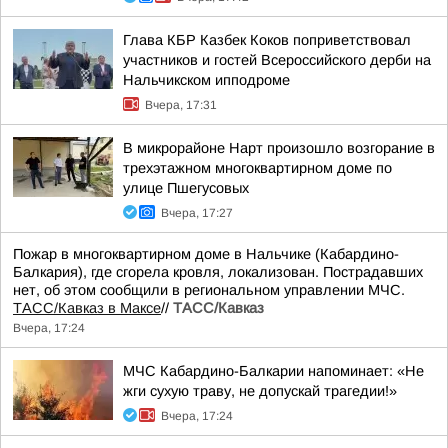
Глава КБР Казбек Коков поприветствовал
участников и гостей Всероссийского дерби на
Нальчикском ипподроме
Вчера, 17:31
В микрорайоне Нарт произошло возгорание в
трехэтажном многоквартирном доме по
улице Пшегусовых
Вчера, 17:27
Пожар в многоквартирном доме в Нальчике (Кабардино-
Балкария), где сгорела кровля, локализован. Пострадавших
нет, об этом сообщили в региональном управлении МЧС.
ТАСС/Кавказ в Максе
//
ТАСС/Кавказ
Вчера, 17:24
МЧС Кабардино-Балкарии напоминает: «Не
жги сухую траву, не допускай трагедии!»
Вчера, 17:24