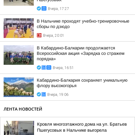
Вчера, 17:27
В Нальчике проходят учебно-тренировочные
сборы по дзюдо
Вчера, 20:01
В Кабардино-Балкарии продолжается
Всероссийская акция «Зарядка со стражем
порядка»
Вчера, 16:51
Кабардино-Балкария сохраняет уникальную
флору высокогорья
Вчера, 19:06
ЛЕНТА НОВОСТЕЙ
Кровля многоэтажного дома на ул. Братьев
Пшегусовых в Нальчике выгорела