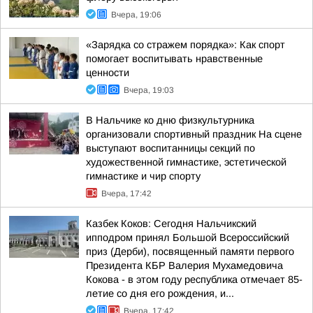
Вчера, 19:06
«Зарядка со стражем порядка»: Как спорт
помогает воспитывать нравственные
ценности
Вчера, 19:03
В Нальчике ко дню физкультурника
организовали спортивный праздник На сцене
выступают воспитанницы секций по
художественной гимнастике, эстетической
гимнастике и чир спорту
Вчера, 17:42
Казбек Коков: Сегодня Нальчикский
ипподром принял Большой Всероссийский
приз (Дерби), посвященный памяти первого
Президента КБР Валерия Мухамедовича
Кокова - в этом году республика отмечает 85-
летие со дня его рождения, и...
Вчера, 17:42