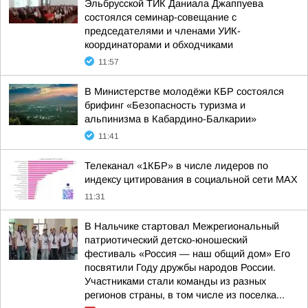
Эльбрусской ТИК Даниала Джаппуева
состоялся семинар-совещание с
председателями и членами УИК-
координаторами и обходчиками
11:57
В Министерстве молодёжи КБР состоялся
брифинг «Безопасность туризма и
альпинизма в Кабардино-Балкарии»
11:41
Телеканал «1КБР» в числе лидеров по
индексу цитирования в социальной сети MAX
11:31
В Нальчике стартовал Межрегиональный
патриотический детско-юношеский
фестиваль «Россия — наш общий дом» Его
посвятили Году дружбы народов России.
Участниками стали команды из разных
регионов страны, в том числе из поселка...