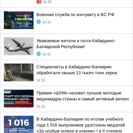
11:31
Военная служба по контракту в ВС РФ
11:11
Уважаемые жители и гости Кабардино-
Балкарской Республики!
11:11
Специалисты в Кабардино-Балкарии
обработали свыше 13 тысяч тонн зерна
11:11
Премия «ШУМ» назовет лучшие молодые
медиакадры страны и самый активный регион
11:11
В Кабардино-Балкарии по итогам учебного
года 1 016 выпускников удостоены медалей
«За особые успехи в учении» I и II степени