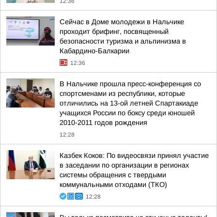
12:36
Сейчас в Доме молодежи в Нальчике
проходит брифинг, посвященный
безопасности туризма и альпинизма в
Кабардино-Балкарии
12:36
В Нальчике прошла пресс-конференция со
спортсменами из республики, которые
отличились на 13-ой летней Спартакиаде
учащихся России по боксу среди юношей
2010-2011 годов рождения
12:28
Казбек Коков: По видеосвязи принял участие
в заседании по организации в регионах
системы обращения с твердыми
коммунальными отходами (ТКО)
12:28