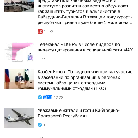
представители ключевых ведомств и
институтов развития совместно обсуждают,
как защитить туристов и альпинистов в
Кабардино-Балкарии В текущем году курорты
республики приняли уже более 1 миллиона...
10:32
Телеканал «1КБР» в числе лидеров по
индексу цитирования в социальной сети MAX
11:31
Казбек Коков: По видеосвязи принял участие
в заседании по организации в регионах
системы обращения с твердыми
коммунальными отходами (ТКО)
12:28
Уважаемые жители и гости Кабардино-
Балкарской Республики!
11:11