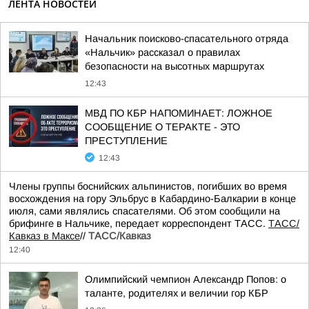
ЛЕНТА НОВОСТЕЙ
Начальник поисково-спасательного отряда
«Нальчик» рассказал о правилах
безопасности на высотных маршрутах
12:43
МВД ПО КБР НАПОМИНАЕТ: ЛОЖНОЕ
СООБЩЕНИЕ О ТЕРАКТЕ - ЭТО
ПРЕСТУПЛЕНИЕ
12:43
Члены группы боснийских альпинистов, погибших во время
восхождения на гору Эльбрус в Кабардино-Балкарии в конце
июля, сами являлись спасателями. Об этом сообщили на
брифинге в Нальчике, передает корреспондент ТАСС.
ТАСС/
Кавказ в Максе
//
ТАСС/Кавказ
12:40
Олимпийский чемпион Александр Попов: о
таланте, родителях и величии гор КБР