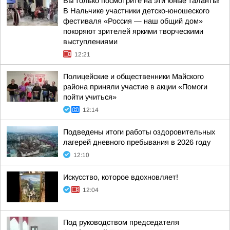
Вы только посмотрите на эти юные таланты!
В Нальчике участники детско-юношеского
фестиваля «Россия — наш общий дом»
покоряют зрителей яркими творческими
выступлениями
12:21
Полицейские и общественники Майского
района приняли участие в акции «Помоги
пойти учиться»
12:14
Подведены итоги работы оздоровительных
лагерей дневного пребывания в 2026 году
12:10
Искусство, которое вдохновляет!
12:04
Под руководством председателя