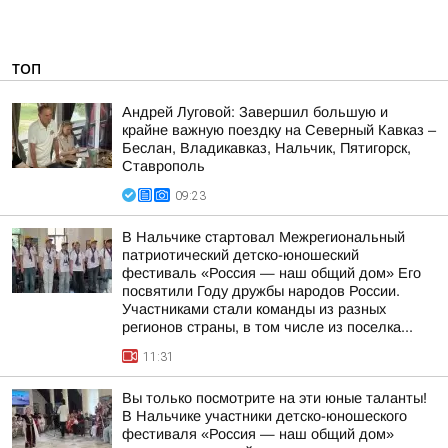
ТОП
Андрей Луговой: Завершил большую и
крайне важную поездку на Северный Кавказ –
Беслан, Владикавказ, Нальчик, Пятигорск,
Ставрополь
09:23
В Нальчике стартовал Межрегиональный
патриотический детско-юношеский
фестиваль «Россия — наш общий дом» Его
посвятили Году дружбы народов России.
Участниками стали команды из разных
регионов страны, в том числе из поселка...
11:31
Вы только посмотрите на эти юные таланты!
В Нальчике участники детско-юношеского
фестиваля «Россия — наш общий дом»