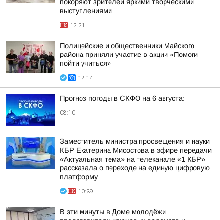
покоряют зрителей яркими творческими
выступлениями
12:21
Полицейские и общественники Майского
района приняли участие в акции «Помоги
пойти учиться»
12:14
Прогноз погоды в СКФО на 6 августа:
08:10
Заместитель министра просвещения и науки
КБР Екатерина Мисостова в эфире передачи
«Актуальная тема» на телеканале «1 КБР»
рассказала о переходе на единую цифровую
платформу
10:39
В эти минуты в Доме молодёжи