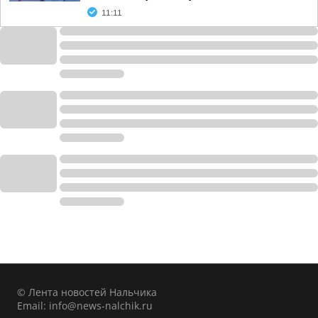
11:11
© Лента новостей Нальчика
Email:
info@news-nalchik.ru