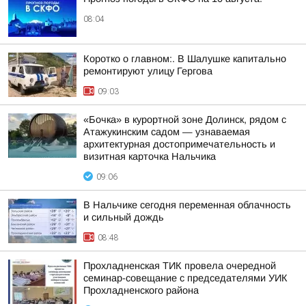
08:04
Коротко о главном:. В Шалушке капитально
ремонтируют улицу Гергова
09:03
«Бочка» в курортной зоне Долинск, рядом с
Атажукинским садом — узнаваемая
архитектурная достопримечательность и
визитная карточка Нальчика
09:06
В Нальчике сегодня переменная облачность
и сильный дождь
08:48
Прохладненская ТИК провела очередной
семинар-совещание с председателями УИК
Прохладненского района