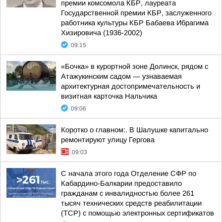
премии комсомола КБР, лауреата
Государственной премии КБР, заслуженного
работника культуры КБР Бабаева Ибрагима
Хизировича (1936-2002)
09:15
«Бочка» в курортной зоне Долинск, рядом с
Атажукинским садом — узнаваемая
архитектурная достопримечательность и
визитная карточка Нальчика
09:06
Коротко о главном:. В Шалушке капитально
ремонтируют улицу Гергова
09:03
С начала этого года Отделение СФР по
Кабардино-Балкарии предоставило
гражданам с инвалидностью более 261
тысяч технических средств реабилитации
(ТСР) с помощью электронных сертификатов