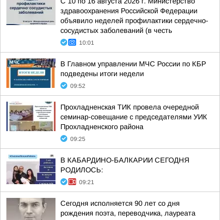
С 10 по 16 августа 2026 г. Министерство
здравоохранения Российской Федерации
объявило неделей профилактики сердечно-
сосудистых заболеваний (в честь
10:01
В Главном управлении МЧС России по КБР
подведены итоги недели
09:52
Прохладненская ТИК провела очередной
семинар-совещание с председателями УИК
Прохладненского района
09:25
В КАБАРДИНО-БАЛКАРИИ СЕГОДНЯ
РОДИЛОСЬ:
09:21
Сегодня исполняется 90 лет со дня
рождения поэта, переводчика, лауреата