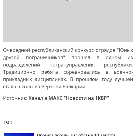
Очередной республиканский конкурс отрядов "Юных
друзей пограничников" прошел в одном из
подразделений погрануправления республики.
Традиционно ребята соревновались в военно-
прикладных дисциплинах. В прошлом году лучшей
стала школы из Верхней Балкарии.
Источник:
Канал в МАКС "Новости на 1КБР"
ТОП
Прогноз погоды в СКФО на 10 августа: