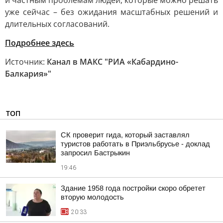
и частным проблемам людей, которые можно решать
уже сейчас – без ожидания масштабных решений и
длительных согласований.
Подробнее здесь
Источник:
Канал в МАКС "РИА «Кабардино-
Балкария»"
ТОП
СК проверит гида, который заставлял
туристов работать в Приэльбрусье - доклад
запросил Бастрыкин
19:46
Здание 1958 года постройки скоро обретет
вторую молодость
20:33