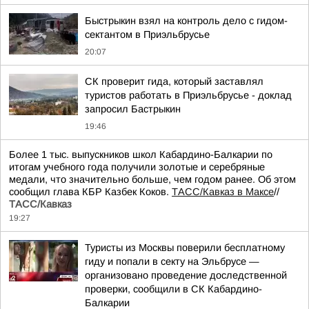
Быстрыкин взял на контроль дело с гидом-
сектантом в Приэльбрусье
20:07
СК проверит гида, который заставлял
туристов работать в Приэльбрусье - доклад
запросил Бастрыкин
19:46
Более 1 тыс. выпускников школ Кабардино-Балкарии по
итогам учебного года получили золотые и серебряные
медали, что значительно больше, чем годом ранее. Об этом
сообщил глава КБР Казбек Коков.
ТАСС/Кавказ в Максе
//
ТАСС/Кавказ
19:27
Туристы из Москвы поверили бесплатному
гиду и попали в секту на Эльбрусе —
организовано проведение доследственной
проверки, сообщили в СК Кабардино-
Балкарии