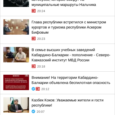
муниципальные маршруты Нальчика
20:24
Глава республики встретился с министром
курортов и туризма республики Аскером
Бифовым
20:23
В семье высших учебных заведений
Кабардино-Балкарии - пополнение - Северо-
Кавказский институт МВД России
20:18
Внимание! На территории Кабардино-
Балкарии объявлена беспилотная опасность
20:12
Казбек Коков: Уважаемые жители и гости
республики!
20:07