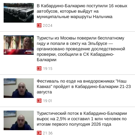
В Кабардино-Балкарию поступили 16 новых
автобусов, которые выйдут на
муниципальные маршруты Нальчика
20:24
Туристы из Москвы поверили бесплатному
гиду и попали в секту на Эльбрусе —
организовано проведение доследственной
проверки, сообщили в СК Кабардино-
Балкарии
19:15
Фестиваль по езде на внедорожниках "Наш
Кавказ" пройдет в Кабардино-Балкарии 21-23
августа
19:01
Туристический поток в Кабардино-Балкарии
вырос на 2,5% и составил 1 млн человек по
итогам первого полугодия 2026 года
21:36