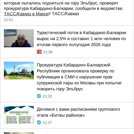
которые пытались подняться на гору Эльбрус, проверит
прокуратура Кабардино-Балкарии, сообщили в ведомстве.
ТАСС/Кавказ в Максе
//
ТАСС/Кавказ
21:51
Туристический поток в Кабардино-Балкарии
вырос на 2,5% и составил 1 млн человек по
итогам первого полугодия 2026 года
21:36
Прокуратура Кабардино-Балкарской
Республики организовала проверку по
публикации в СМИ о нарушении прав
супружеской пары из Москвы при попытке
покорить гору Эльбрус
21:33
Делимся с вами расписанием группового
этапа «Битвы районов»
21:27