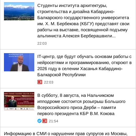
Студенты института архитектуры,
строительства и дизайна Кабардино-
Балкарского государственного университета
им. Х. М. Бербекова (КБГУ) представят свои
работы на выставке, посвященной подъему
альпиниста Алексея Берберашвили...
22:03
IT-центр, где будут обучать основам работы с
нейросетями и программированию, откроют в
2026 году в селении Хасанья Кабардино-
Балкарской Республики
22:03
В субботу, 8 августа, на Нальчикском
ипподроме состоится розыгрыш Большого
Всероссийского приза Дерби – памяти
первого президента КБР В.М. Кокова
21:54
Информацию в СМИ о нарушении прав супругов из Москвы,