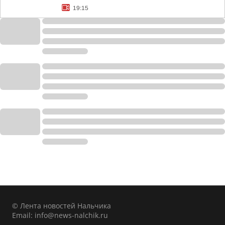
19:15
© Лента новостей Нальчика
Email:
info@news-nalchik.ru