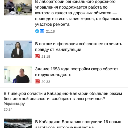
В лаборатории регионального дорожного
управления продолжается работа по
контролю качества дорожных объектов —
проводятся испытания кернов, отобранных с
участков ремонта
21:18
В потоке информации всё сложнее отличить
правду от манипуляции
21:15
Здание 1958 года постройки скоро обретет
вторую молодость
20:33
В Липецкой области и Кабардино-Балкарии объявлен режим
беспилотной опасности, сообщают главы регионов//
Украина.ру
20:24
В Кабардино-Балкарию поступили 16 новых
автобусов, которые выйдут на