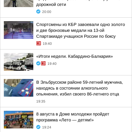
дорожной сети
20:00
Спортсмены из КБР завоевали одно золото
и две бронзовые медали на 13-ой
Спартакиаде учащихся России по боксу
19:40
«Итоги недели. Кабардино-Балкария»
19:40
В Эльбрусском районе 59-летний мужчина,
находясь в состоянии алкогольного
опьянения, избил своего 86-летнего отца
19:35
8 августа в Доме молодежи пройдет
программа «Лето — детям!»
19:24