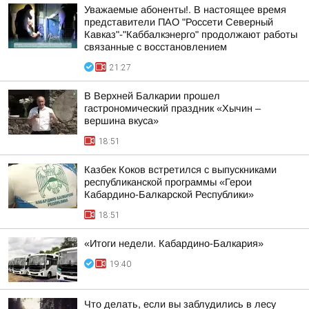
Уважаемые абоненты!. В настоящее время
представители ПАО "Россети Северный
Кавказ"-"Каббалкэнерго" продолжают работы
связанные с восстановлением
21:27
В Верхней Балкарии прошел
гастрономический праздник «Хычин –
вершина вкуса»
18:51
Казбек Коков встретился с выпускниками
республиканской программы «Герои
Кабардино-Балкарской Республики»
18:51
«Итоги недели. Кабардино-Балкария»
19:40
Что делать, если вы заблудились в лесу