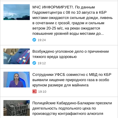
МЧС ИНФОРМИРУЕТ!. По данным
Гидрометцентра с 08 по 10 августа в КБР
местами ожидаются сильные дожди, ливень
в сочетании с грозой, градом и сильным
ветром 20-25 м/с, на реках ожидается
повышение уровней воды местами до...
19:24
Возбуждено уголовное дело о причинении
тяжкого вреда здоровью
19:12
Сотрудники УФСБ совместно с МВД по КБР
выявили хищение природного газа в особо
крупном размере для майнинга
19:10
Полицейские Кабардино-Балкарии пресекли
деятельность подпольного цеха по
производству контрафактного алкоголя