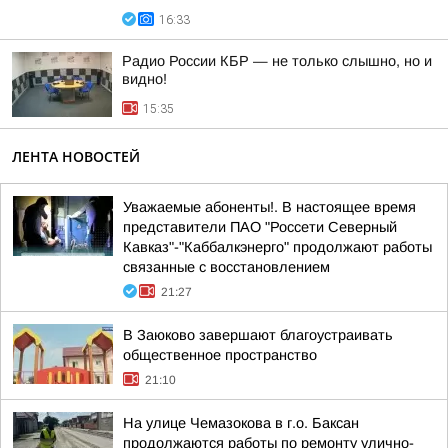
16:33
Радио России КБР — не только слышно, но и
видно!
15:35
ЛЕНТА НОВОСТЕЙ
Уважаемые абоненты!. В настоящее время
представители ПАО "Россети Северный
Кавказ"-"Каббалкэнерго" продолжают работы
связанные с восстановлением
21:27
В Заюково завершают благоустраивать
общественное пространство
21:10
На улице Чемазокова в г.о. Баксан
продолжаются работы по ремонту улично-