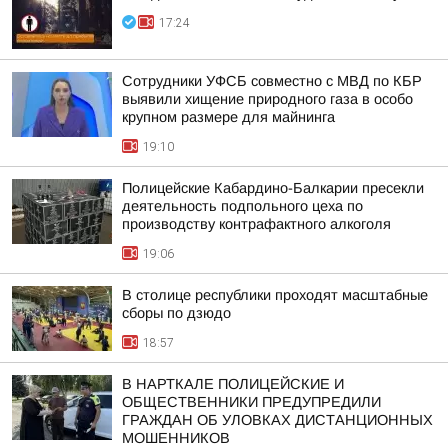
17:24
Сотрудники УФСБ совместно с МВД по КБР
выявили хищение природного газа в особо
крупном размере для майнинга
19:10
Полицейские Кабардино-Балкарии пресекли
деятельность подпольного цеха по
производству контрафактного алкоголя
19:06
В столице республики проходят масштабные
сборы по дзюдо
18:57
В НАРТКАЛЕ ПОЛИЦЕЙСКИЕ И
ОБЩЕСТВЕННИКИ ПРЕДУПРЕДИЛИ
ГРАЖДАН ОБ УЛОВКАХ ДИСТАНЦИОННЫХ
МОШЕННИКОВ