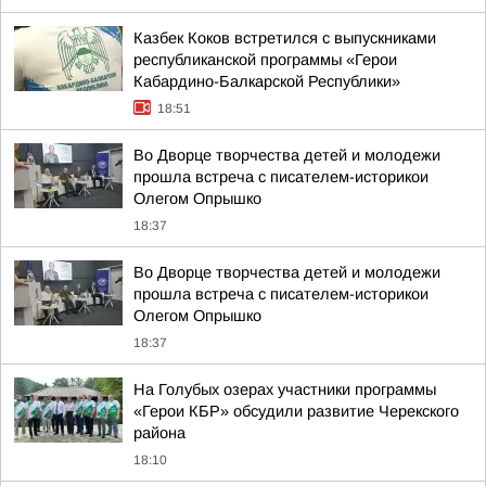
Казбек Коков встретился с выпускниками
республиканской программы «Герои
Кабардино-Балкарской Республики»
18:51
Во Дворце творчества детей и молодежи
прошла встреча с писателем-историкои
Олегом Опрышко
18:37
Во Дворце творчества детей и молодежи
прошла встреча с писателем-историкои
Олегом Опрышко
18:37
На Голубых озерах участники программы
«Герои КБР» обсудили развитие Черекского
района
18:10