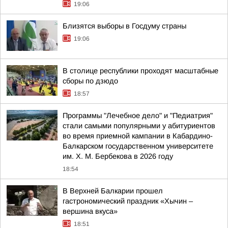
19:06
Близятся выборы в Госдуму страны
19:06
В столице республики проходят масштабные
сборы по дзюдо
18:57
Программы "Лечебное дело" и "Педиатрия"
стали самыми популярными у абитуриентов
во время приемной кампании в Кабардино-
Балкарском государственном университете
им. Х. М. Бербекова в 2026 году
18:54
В Верхней Балкарии прошел
гастрономический праздник «Хычин –
вершина вкуса»
18:51