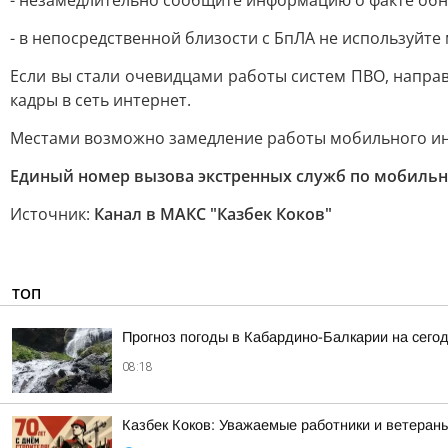
- незамедлительно сообщите информацию о факте обна
- в непосредственной близости с БпЛА не используйте
Если вы стали очевидцами работы систем ПВО, напра
кадры в сеть интернет.
Местами возможно замедление работы мобильного ин
Единый номер вызова экстренных служб по мобильно
Источник:
Канал в МАКС "Казбек Коков"
ТОП
Прогноз погоды в Кабардино-Балкарии на сегодн
08:18
Казбек Коков: Уважаемые работники и ветеран