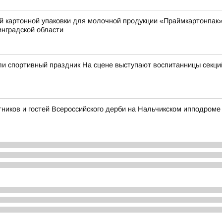
й картонной упаковки для молочной продукции «Праймкартонпак»
нградской области
и спортивный праздник На сцене выступают воспитанницы секций
тников и гостей Всероссийского дерби на Нальчикском ипподроме