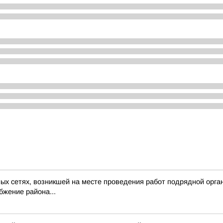
ых сетях, возникшей на месте проведения работ подрядной организ
бжение района...