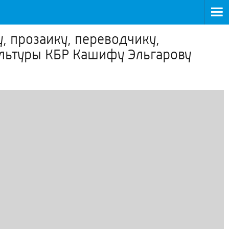
, прозаику, переводчику,
ультуры КБР Кашифу Эльгарову