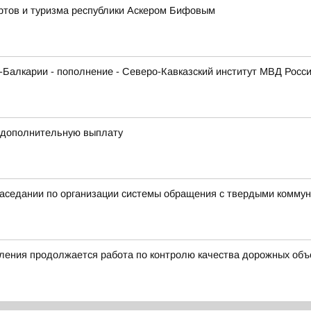
ортов и туризма республики Аскером Бифовым
Балкарии - пополнение - Северо-Кавказский институт МВД Росс
 дополнительную выплату
 заседании по организации системы обращения с твердыми комм
ления продолжается работа по контролю качества дорожных объе