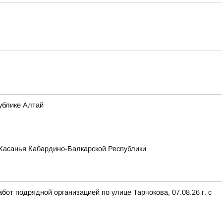
ублике Алтай
и Хасанья Кабардино-Балкарской Республики
от подрядной организацией по улице Тарчокова, 07.08.26 г. с