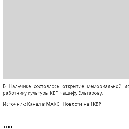
В Нальчике состоялось открытие мемориальной до
работнику культуры КБР Кашифу Эльгарову.
Источник:
Канал в МАКС "Новости на 1КБР"
ТОП