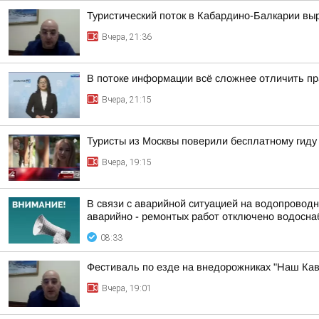
Туристический поток в Кабардино-Балкарии выр
Вчера, 21:36
В потоке информации всё сложнее отличить пр
Вчера, 21:15
Туристы из Москвы поверили бесплатному гиду
Вчера, 19:15
В связи с аварийной ситуацией на водопроводны
аварийно - ремонтых работ отключено водоснаб
08:33
Фестиваль по езде на внедорожниках "Наш Кав
Вчера, 19:01