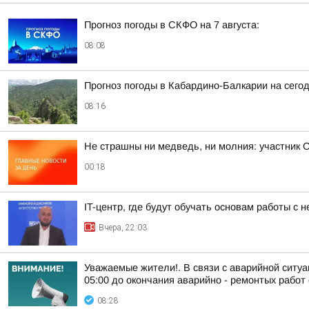
Прогноз погоды в СКФО на 7 августа:
08:08
Прогноз погоды в Кабардино-Балкарии на сегодн
08:16
Не страшны ни медведь, ни молния: участник 
00:18
IT-центр, где будут обучать основам работы с
Вчера, 22:03
Уважаемые жители!. В связи с аварийной ситуа
05:00 до окончания аварийно - ремонтых работ 
08:28