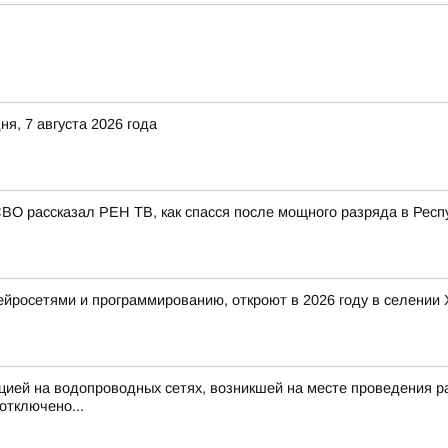
я, 7 августа 2026 года
СВО рассказал РЕН ТВ, как спасся после мощного разряда в Респ
 нейросетями и программированию, откроют в 2026 году в селени
цией на водопроводных сетях, возникшей на месте проведения раб
отключено...