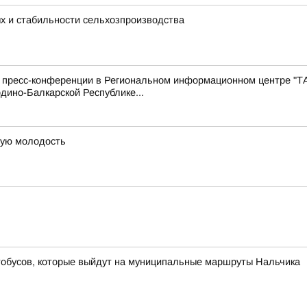
ых и стабильности сельхозпроизводства
с пресс-конференции в Региональном информационном центре "Т
дино-Балкарской Республике...
рую молодость
тобусов, которые выйдут на муниципальные маршруты Нальчика