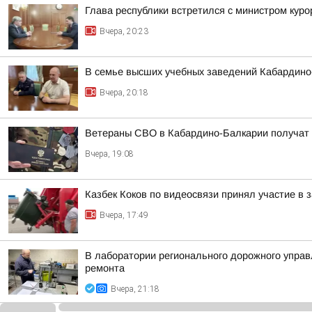
Глава республики встретился с министром кур
Вчера, 20:23
В семье высших учебных заведений Кабардино-
Вчера, 20:18
Ветераны СВО в Кабардино-Балкарии получат
Вчера, 19:08
Казбек Коков по видеосвязи принял участие в
Вчера, 17:49
В лаборатории регионального дорожного управ
ремонта
Вчера, 21:18