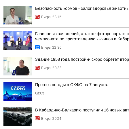
Безопасность кормов - залог здоровья животн
Вчера, 23:12
Главное из заявлений, а также фоторепортаж 
чемпионата по приготовлению хычинов в Кабар
Вчера, 22:36
Здание 1958 года постройки скоро обретет вто
Вчера, 20:33
Прогноз погоды в СКФО на 7 августа:
08:03
В Кабардино-Балкарию поступили 16 новых ав
Вчера, 20:24