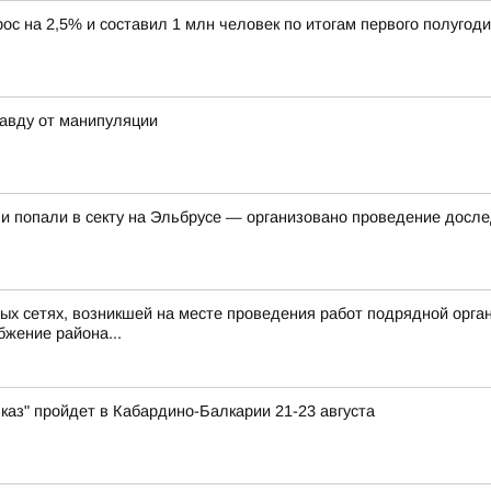
ос на 2,5% и составил 1 млн человек по итогам первого полугоди
авду от манипуляции
 и попали в секту на Эльбрусе — организовано проведение досл
х сетях, возникшей на месте проведения работ подрядной организ
жение района...
каз" пройдет в Кабардино-Балкарии 21-23 августа