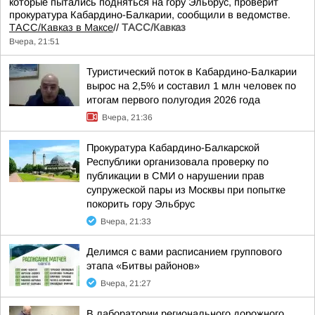
которые пытались подняться на гору Эльбрус, проверит
прокуратура Кабардино-Балкарии, сообщили в ведомстве.
ТАСС/Кавказ в Максе
//
ТАСС/Кавказ
Вчера, 21:51
Туристический поток в Кабардино-Балкарии
вырос на 2,5% и составил 1 млн человек по
итогам первого полугодия 2026 года
Вчера, 21:36
Прокуратура Кабардино-Балкарской
Республики организовала проверку по
публикации в СМИ о нарушении прав
супружеской пары из Москвы при попытке
покорить гору Эльбрус
Вчера, 21:33
Делимся с вами расписанием группового
этапа «Битвы районов»
Вчера, 21:27
В лаборатории регионального дорожного