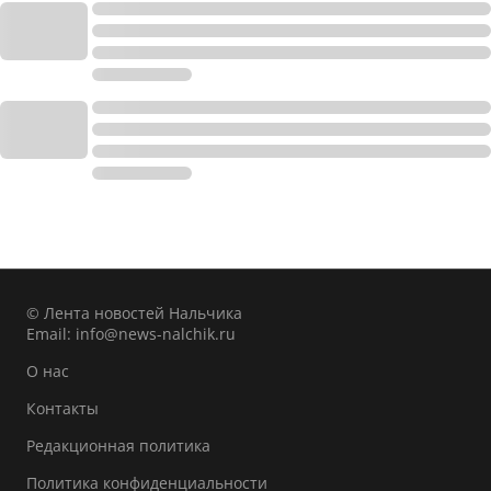
© Лента новостей Нальчика
Email:
info@news-nalchik.ru
О нас
Контакты
Редакционная политика
Политика конфиденциальности