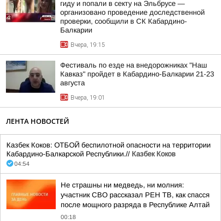
гиду и попали в секту на Эльбрусе —
организовано проведение доследственной
проверки, сообщили в СК Кабардино-
Балкарии
Вчера, 19:15
Фестиваль по езде на внедорожниках "Наш
Кавказ" пройдет в Кабардино-Балкарии 21-23
августа
Вчера, 19:01
ЛЕНТА НОВОСТЕЙ
Казбек Коков: ОТБОЙ беспилотной опасности на территории
Кабардино-Балкарской Республики.//
Казбек Коков
04:54
Не страшны ни медведь, ни молния:
участник СВО рассказал РЕН ТВ, как спасся
после мощного разряда в Республике Алтай
00:18