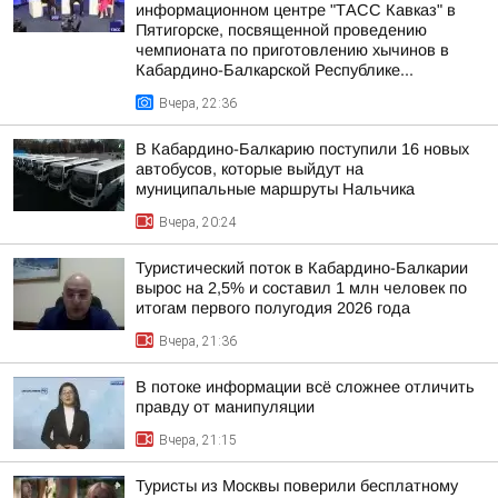
информационном центре "ТАСС Кавказ" в
Пятигорске, посвященной проведению
чемпионата по приготовлению хычинов в
Кабардино-Балкарской Республике...
Вчера, 22:36
В Кабардино-Балкарию поступили 16 новых
автобусов, которые выйдут на
муниципальные маршруты Нальчика
Вчера, 20:24
Туристический поток в Кабардино-Балкарии
вырос на 2,5% и составил 1 млн человек по
итогам первого полугодия 2026 года
Вчера, 21:36
В потоке информации всё сложнее отличить
правду от манипуляции
Вчера, 21:15
Туристы из Москвы поверили бесплатному