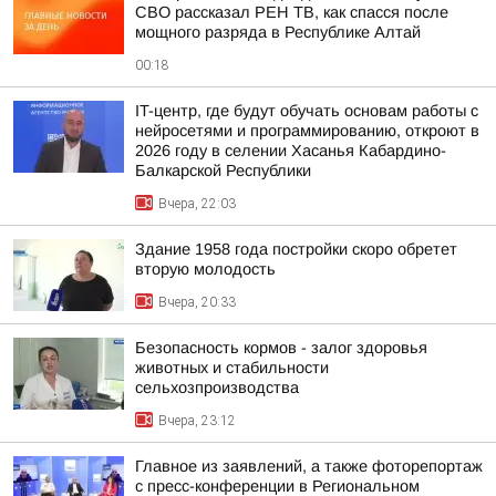
СВО рассказал РЕН ТВ, как спасся после
мощного разряда в Республике Алтай
00:18
IT-центр, где будут обучать основам работы с
нейросетями и программированию, откроют в
2026 году в селении Хасанья Кабардино-
Балкарской Республики
Вчера, 22:03
Здание 1958 года постройки скоро обретет
вторую молодость
Вчера, 20:33
Безопасность кормов - залог здоровья
животных и стабильности
сельхозпроизводства
Вчера, 23:12
Главное из заявлений, а также фоторепортаж
с пресс-конференции в Региональном