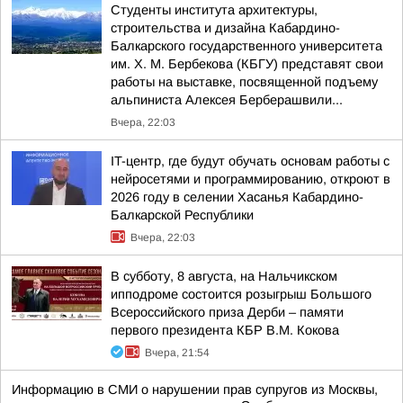
Студенты института архитектуры,
строительства и дизайна Кабардино-
Балкарского государственного университета
им. Х. М. Бербекова (КБГУ) представят свои
работы на выставке, посвященной подъему
альпиниста Алексея Берберашвили...
Вчера, 22:03
IT-центр, где будут обучать основам работы с
нейросетями и программированию, откроют в
2026 году в селении Хасанья Кабардино-
Балкарской Республики
Вчера, 22:03
В субботу, 8 августа, на Нальчикском
ипподроме состоится розыгрыш Большого
Всероссийского приза Дерби – памяти
первого президента КБР В.М. Кокова
Вчера, 21:54
Информацию в СМИ о нарушении прав супругов из Москвы,