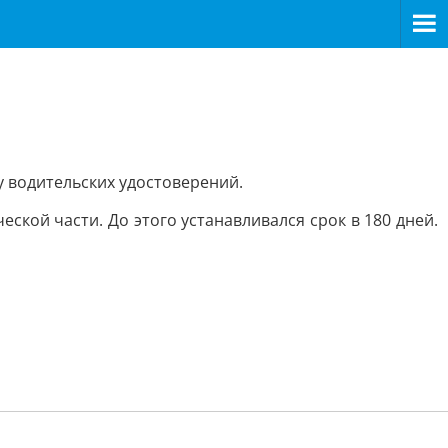
у водительских удостоверений.
ской части. До этого устанавливался срок в 180 дней.