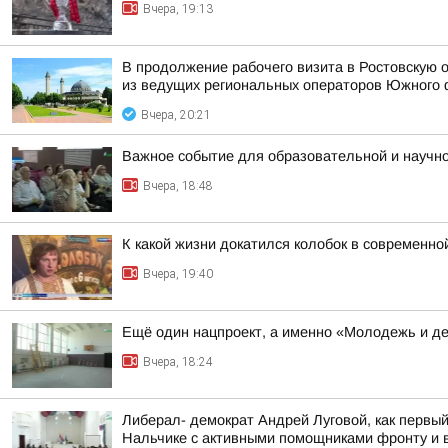
Вчера, 19:13
В продолжение рабочего визита в Ростовскую 
из ведущих региональных операторов Южного 
Вчера, 20:21
Важное событие для образовательной и научн
Вчера, 18:48
К какой жизни докатился колобок в современн
Вчера, 19:40
Ещё один нацпроект, а именно «Молодежь и де
Вчера, 18:24
Либерал- демократ Андрей Луговой, как первы
Нальчике с активными помощниками фронту и в