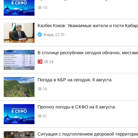
08:10
Казбек Коков: Уважаемые жители и гости Каба
Вчера, 22:01
В столице республики сегодня облачно, места
08:24
Погода в КБР на сегодня, 6 августа
08:18
Прогноз погоды в СКФО на 6 августа:
08:01
Ситуация с подтоплением дворовой территории