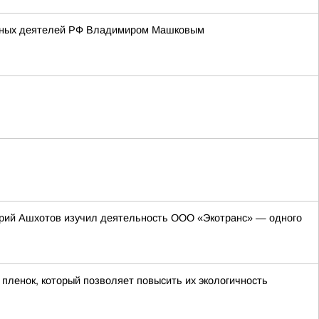
альных деятелей РФ Владимиром Машковым
герий Ашхотов изучил деятельность ООО «Экотранс» — одного
пленок, который позволяет повысить их экологичность