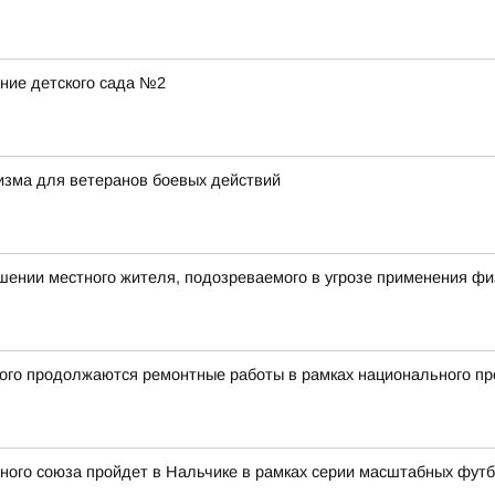
ние детского сада №2
ризма для ветеранов боевых действий
шении местного жителя, подозреваемого в угрозе применения ф
ного продолжаются ремонтные работы в рамках национального п
ного союза пройдет в Нальчике в рамках серии масштабных фут