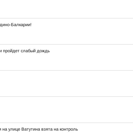
рдино-Балкарии!
ми пройдет слабый дождь
 на улице Ватутина взята на контроль