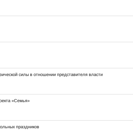
изической силы в отношении представителя власти
роекта «Семья»
больных праздников