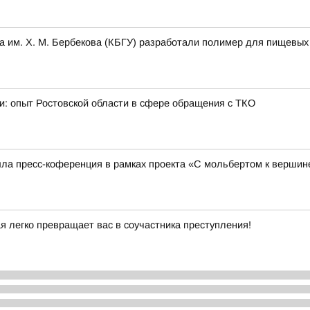
а им. Х. М. Бербекова (КБГУ) разработали полимер для пищевых 
и: опыт Ростовской области в сфере обращения с ТКО
ла пресс-коференция в рамках проекта «С мольбертом к вершин
я легко превращает вас в соучастника преступления!