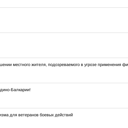
шении местного жителя, подозреваемого в угрозе применения ф
рдино-Балкарии!
ризма для ветеранов боевых действий