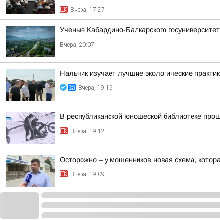
Вчера, 17:27
Ученые Кабардино-Балкарского госуниверситет
Вчера, 20:07
Нальчик изучает лучшие экологические практик
Вчера, 19:16
В республиканской юношеской библиотеке прош
Вчера, 19:12
Осторожно – у мошенников новая схема, котора
Вчера, 19:09