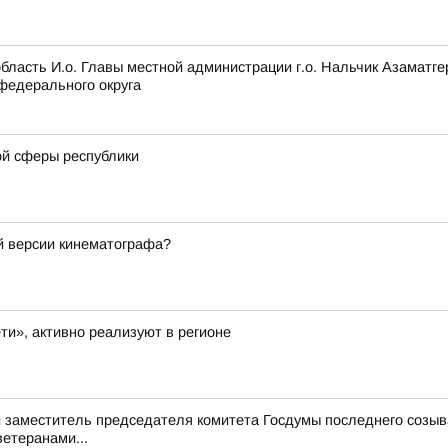
область И.о. Главы местной администрации г.о. Нальчик Азамат
федерального округа
ой сферы республики
ой версии кинематографа?
ти», активно реализуют в регионе
й заместитель председателя комитета Госдумы последнего созыва
етеранами...