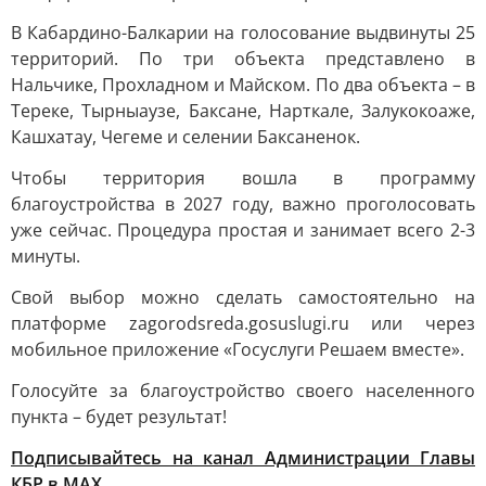
В Кабардино-Балкарии на голосование выдвинуты 25
территорий. По три объекта представлено в
Нальчике, Прохладном и Майском. По два объекта – в
Тереке, Тырныаузе, Баксане, Нарткале, Залукокоаже,
Кашхатау, Чегеме и селении Баксаненок.
Чтобы территория вошла в программу
благоустройства в 2027 году, важно проголосовать
уже сейчас. Процедура простая и занимает всего 2-3
минуты.
Свой выбор можно сделать самостоятельно на
платформе zagorodsreda.gosuslugi.ru или через
мобильное приложение «Госуслуги Решаем вместе».
Голосуйте за благоустройство своего населенного
пункта – будет результат!
Подписывайтесь на канал Администрации Главы
КБР в МАХ