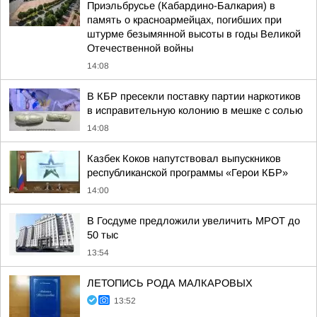
Приэльбрусье (Кабардино-Балкария) в
память о красноармейцах, погибших при
штурме безымянной высоты в годы Великой
Отечественной войны
14:08
В КБР пресекли поставку партии наркотиков
в исправительную колонию в мешке с солью
14:08
Казбек Коков напутствовал выпускников
республиканской программы «Герои КБР»
14:00
В Госдуме предложили увеличить МРОТ до
50 тыс
13:54
ЛЕТОПИСЬ РОДА МАЛКАРОВЫХ
13:52