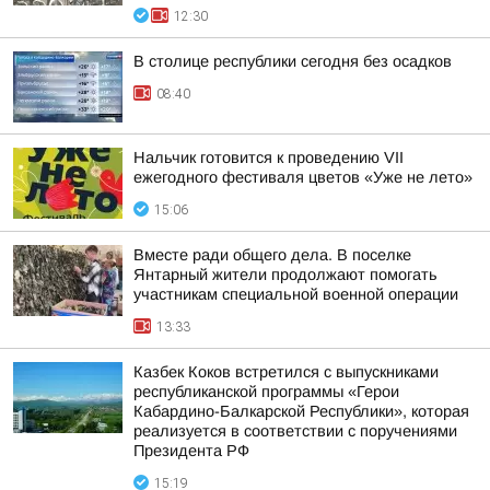
12:30
В столице республики сегодня без осадков
08:40
Нальчик готовится к проведению VII
ежегодного фестиваля цветов «Уже не лето»
15:06
Вместе ради общего дела. В поселке
Янтарный жители продолжают помогать
участникам специальной военной операции
13:33
Казбек Коков встретился с выпускниками
республиканской программы «Герои
Кабардино-Балкарской Республики», которая
реализуется в соответствии с поручениями
Президента РФ
15:19