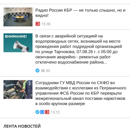
Радио России КБР — не только слышно, но и
видно!
15:35
В связи с аварийной ситуацией на
водопроводных сетях, возникшей на месте
проведения работ подрядной организацией
по улице Тарчокова, 07.08.26 г. с 05:00 до
окончания аварийно - ремонтых работ
отключено водоснабжение района...
08:33
Сотрудники ГУ МВД России по СКФО во
взаимодействии с коллегами из Пограничного
управления ФСБ России по КБР перекрыли
межрегиональный канал поставки наркотиков
в особо крупном размере
13:12
ЛЕНТА НОВОСТЕЙ