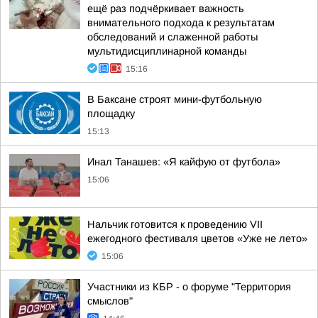
ещё раз подчёркивает важность
внимательного подхода к результатам
обследований и слаженной работы
мультидисциплинарной команды
15:16
В Баксане строят мини-футбольную
площадку
15:13
Инал Танашев: «Я кайфую от футбола»
15:06
Нальчик готовится к проведению VII
ежегодного фестиваля цветов «Уже не лето»
15:06
Участники из КБР - о форуме "Территория
смыслов"