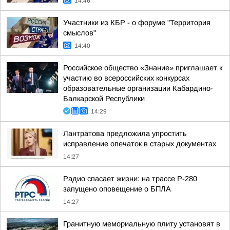
14:46
Участники из КБР - о форуме "Территория
смыслов"
14:40
Российское общество «Знание» приглашает к
участию во всероссийских конкурсах
образовательные организации Кабардино-
Балкарской Республики
14:29
Лантратова предложила упростить
исправление опечаток в старых документах
14:27
Радио спасает жизни: на трассе Р-280
запущено оповещение о БПЛА
14:27
Гранитную мемориальную плиту установят в