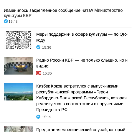
Изменилось закреплённое сообщение чата//
Министерство
культуры КБР
15:48
Меры поддержки в сфере культуры — по QR-
коду
15:36
Радио России КБР — не только слышно, но и
видно!
15:35
Казбек Коков встретился с выпускниками
республиканской программы «Герои
Кабардино-Балкарской Республики», которая
реализуется в соответствии с поручениями
Президента РФ
15:19
Представляем клинический случай, который