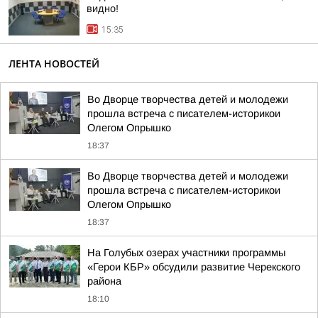
видно!
15:35
ЛЕНТА НОВОСТЕЙ
Во Дворце творчества детей и молодежи
прошла встреча с писателем-историкои
Олегом Опрышко
18:37
Во Дворце творчества детей и молодежи
прошла встреча с писателем-историкои
Олегом Опрышко
18:37
На Голубых озерах участники программы
«Герои КБР» обсудили развитие Черекского
района
18:10