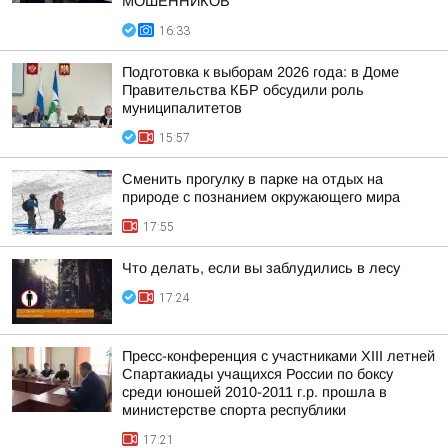
МОШЕННИКОВ
16:33
Подготовка к выборам 2026 года: в Доме
Правительства КБР обсудили роль
муниципалитетов
15:57
Сменить прогулку в парке на отдых на
природе с познанием окружающего мира
17:55
Что делать, если вы заблудились в лесу
17:24
Пресс-конференция с участниками XIII летней
Спартакиады учащихся России по боксу
среди юношей 2010-2011 г.р. прошла в
министерстве спорта республики
17:21