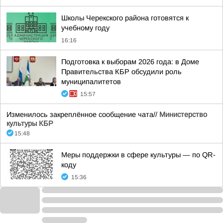
Школы Черекского района готовятся к
учебному году
16:16
Подготовка к выборам 2026 года: в Доме
Правительства КБР обсудили роль
муниципалитетов
15:57
Изменилось закреплённое сообщение чата//
Министерство
культуры КБР
15:48
Меры поддержки в сфере культуры — по QR-
коду
15:36