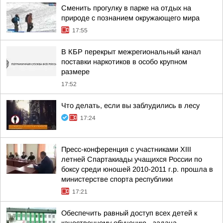
Сменить прогулку в парке на отдых на
природе с познанием окружающего мира
17:55
В КБР перекрыт межрегиональный канал
поставки наркотиков в особо крупном
размере
17:52
Что делать, если вы заблудились в лесу
17:24
Пресс-конференция с участниками XIII
летней Спартакиады учащихся России по
боксу среди юношей 2010-2011 г.р. прошла в
министерстве спорта республики
17:21
Обеспечить равный доступ всех детей к