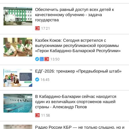
Обеспечить равный доступ всех детей к
качественному обучению - задача
государства
17:21
Казбек Коков: Сегодня встретился с
выпускниками республиканской программы
«Герои Кабардино-Балкарской Республики»
13:50
ЕДГ-2026: тренажер «Предвыборный штаб»
16:45
В Кабардино-Балкарии сейчас находится
один из величайших спортсменов нашей
страны - Александр Попов
11:58
Радио России КБР — не только слышно, но и