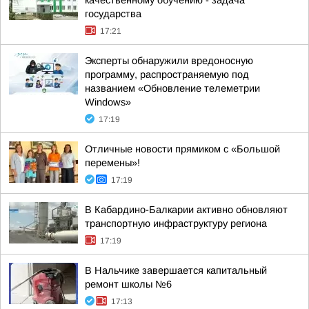
качественному обучению - задача
государства
17:21
Эксперты обнаружили вредоносную
программу, распространяемую под
названием «Обновление телеметрии
Windows»
17:19
Отличные новости прямиком с «Большой
перемены»!
17:19
В Кабардино-Балкарии активно обновляют
транспортную инфраструктуру региона
17:19
В Нальчике завершается капитальный
ремонт школы №6
17:13