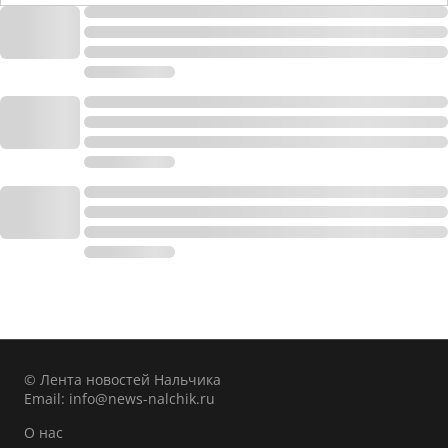
© Лента новостей Нальчика
Email:
info@news-nalchik.ru
О нас