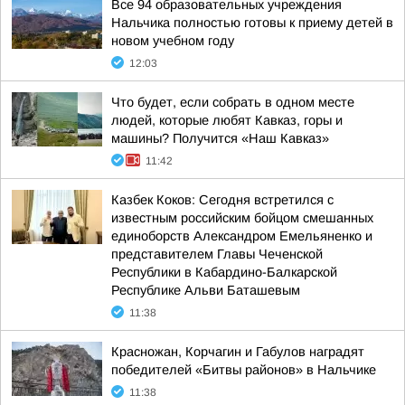
Все 94 образовательных учреждения
Нальчика полностью готовы к приему детей в
новом учебном году
12:03
Что будет, если собрать в одном месте
людей, которые любят Кавказ, горы и
машины? Получится «Наш Кавказ»
11:42
Казбек Коков: Сегодня встретился с
известным российским бойцом смешанных
единоборств Александром Емельяненко и
представителем Главы Чеченской
Республики в Кабардино-Балкарской
Республике Альви Баташевым
11:38
Красножан, Корчагин и Габулов наградят
победителей «Битвы районов» в Нальчике
11:38