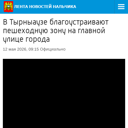
В Тырныаузе благоустраивают
пешеходную зону на главной
улице города
Официально
12 мая 2026, 09:15