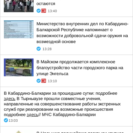
остаются
13:40
Министерство внутренних дел по Кабардино-
Балкарской Республике напоминает о
возможности добровольной сдачи оружия на
возмездной основе
13:28
В Майском продолжается комплексное
благоустройство части городского парка на
улице Энгельса
13:10
В Кабардино-Балкарии за прошедшие сутки: подробнее
здесь
В Тырныаузе прошли совместные учения,
направленные на совершенствование работы экстренных
служб при реагировании на возможные происшествия
подробнее
здесь
//
МЧС Кабардино-Балкарии
13:03