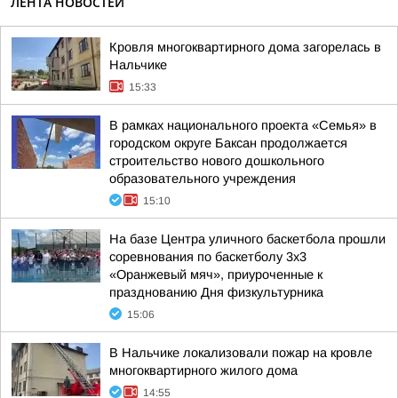
ЛЕНТА НОВОСТЕЙ
Кровля многоквартирного дома загорелась в
Нальчике
15:33
В рамках национального проекта «Семья» в
городском округе Баксан продолжается
строительство нового дошкольного
образовательного учреждения
15:10
На базе Центра уличного баскетбола прошли
соревнования по баскетболу 3x3
«Оранжевый мяч», приуроченные к
празднованию Дня физкультурника
15:06
В Нальчике локализовали пожар на кровле
многоквартирного жилого дома
14:55