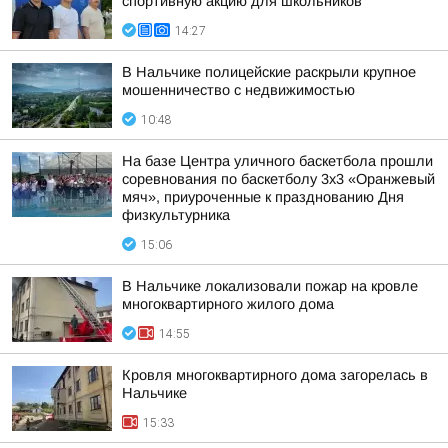
спортивную акцию для школьников
14:27
В Нальчике полицейские раскрыли крупное
мошенничество с недвижимостью
10:48
На базе Центра уличного баскетбола прошли
соревнования по баскетболу 3x3 «Оранжевый
мяч», приуроченные к празднованию Дня
физкультурника
15:06
В Нальчике локализовали пожар на кровле
многоквартирного жилого дома
14:55
Кровля многоквартирного дома загорелась в
Нальчике
15:33