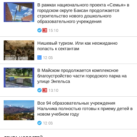
В рамках национального проекта «Семья» в
городском округе Баксан продолжается
строительство нового дошкольного
образовательного учреждения
15:10
Нишевый туризм. Или как неожиданно
попасть к сектантам
12:03
В Майском продолжается комплексное
благоустройство части городского парка на
улице Энгельса
13:10
Все 94 образовательных учреждения
Нальчика полностью готовы к приему детей в
новом учебном году
12:03