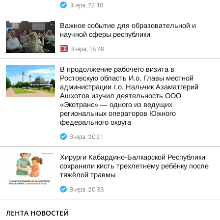
Вчера, 22:18
Важное событие для образовательной и
научной сферы республики
Вчера, 18:48
В продолжение рабочего визита в
Ростовскую область И.о. Главы местной
администрации г.о. Нальчик Азаматгерий
Ашхотов изучил деятельность ООО
«Экотранс» — одного из ведущих
региональных операторов Южного
федерального округа
Вчера, 20:21
Хирурги Кабардино-Балкарской Республики
сохранили кисть трехлетнему ребёнку после
тяжёлой травмы
Вчера, 20:33
ЛЕНТА НОВОСТЕЙ