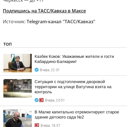
Черкесск — до +17
Подпишись на ТАСС/Кавказ в Максе
Источник:
Telegram-канал "ТАСС/Кавказ"
ТОП
Казбек Коков: Уважаемые жители и гости
Кабардино-Балкарии!
Вчера, 22:01
Ситуация с подтоплением дворовой
территории на улице Ватутина взята на
контроль
Вчера, 20:51
В Малке капитально отремонтируют старое
здание детского сада №2
Вчера, 18:57