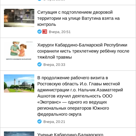
Ситуация с подтоплением дворовой
территории на улице Ватутина взята на
контроль
Вчера, 20:51
Хирурги Кабардино-Балкарской Республики
сохранили кисть трехлетнему ребёнку после
тяжёлой травмы
Вчера, 20:33
В продолжение рабочего визита в
Ростовскую область И.о. Главы местной
администрации г.о. Нальчик Азаматгерий
Ашхотов изучил деятельность ООО
«Экотранс» — одного из ведущих
региональных операторов Южного
федерального округа
Вчера, 20:21
Ученые Кабардино-Балкарского