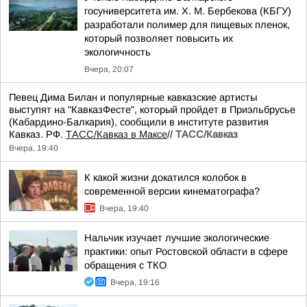
госуниверситета им. Х. М. Бербекова (КБГУ)
разработали полимер для пищевых пленок,
который позволяет повысить их
экологичность
Вчера, 20:07
Певец Дима Билан и популярные кавказские артисты
выступят на "КавказФесте", который пройдет в Приэльбрусье
(Кабардино-Балкария), сообщили в институте развития
Кавказ. РФ.
ТАСС/Кавказ в Максе
//
ТАСС/Кавказ
Вчера, 19:40
К какой жизни докатился колобок в
современной версии кинематографа?
Вчера, 19:40
Нальчик изучает лучшие экологические
практики: опыт Ростовской области в сфере
обращения с ТКО
Вчера, 19:16