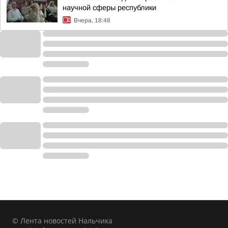
научной сферы республики
Вчера, 18:48
© Лента новостей Нальчика