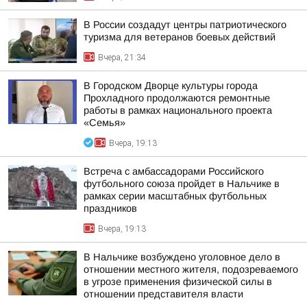
В России создадут центры патриотического
туризма для ветеранов боевых действий
Вчера, 21:34
В Городском Дворце культуры города
Прохладного продолжаются ремонтные
работы в рамках национального проекта
«Семья»
Вчера, 19:13
Встреча с амбассадорами Российского
футбольного союза пройдет в Нальчике в
рамках серии масштабных футбольных
праздников
Вчера, 19:13
В Нальчике возбуждено уголовное дело в
отношении местного жителя, подозреваемого
в угрозе применения физической силы в
отношении представителя власти