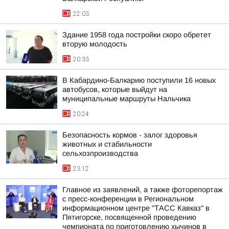
22:03
Здание 1958 года постройки скоро обретет
вторую молодость
20:33
В Кабардино-Балкарию поступили 16 новых
автобусов, которые выйдут на
муниципальные маршруты Нальчика
20:24
Безопасность кормов - залог здоровья
животных и стабильности
сельхозпроизводства
23:12
Главное из заявлений, а также фоторепортаж
с пресс-конференции в Региональном
информационном центре "ТАСС Кавказ" в
Пятигорске, посвященной проведению
чемпионата по приготовлению хычинов в