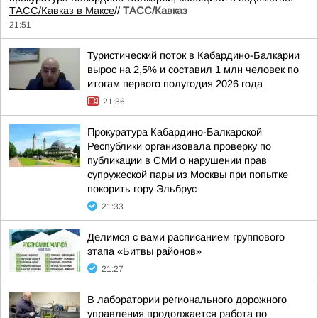
ТАСС/Кавказ в Максе
//
ТАСС/Кавказ
21:51
Туристический поток в Кабардино-Балкарии
вырос на 2,5% и составил 1 млн человек по
итогам первого полугодия 2026 года
21:36
Прокуратура Кабардино-Балкарской
Республики организовала проверку по
публикации в СМИ о нарушении прав
супружеской пары из Москвы при попытке
покорить гору Эльбрус
21:33
Делимся с вами расписанием группового
этапа «Битвы районов»
21:27
В лаборатории регионального дорожного
управления продолжается работа по