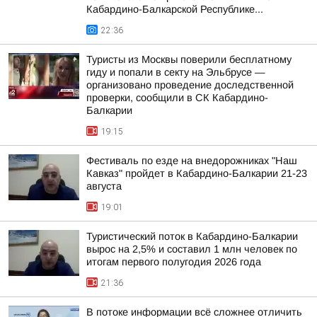
Кабардино-Балкарской Республике...
22:36
Туристы из Москвы поверили бесплатному
гиду и попали в секту на Эльбрусе —
организовано проведение доследственной
проверки, сообщили в СК Кабардино-
Балкарии
19:15
Фестиваль по езде на внедорожниках "Наш
Кавказ" пройдет в Кабардино-Балкарии 21-23
августа
19:01
Туристический поток в Кабардино-Балкарии
вырос на 2,5% и составил 1 млн человек по
итогам первого полугодия 2026 года
21:36
В потоке информации всё сложнее отличить