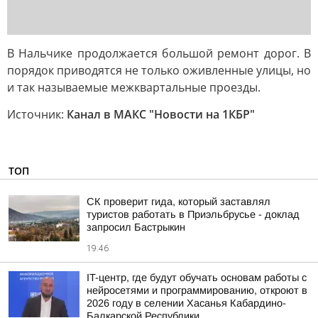
В Нальчике продолжается большой ремонт дорог. В
порядок приводятся не только оживленные улицы, но
и так называемые межквартальные проезды.
Источник:
Канал в МАКС "Новости на 1КБР"
ТОП
СК проверит гида, который заставлял
туристов работать в Приэльбрусье - доклад
запросил Бастрыкин
19:46
IT-центр, где будут обучать основам работы с
нейросетями и программированию, откроют в
2026 году в селении Хасанья Кабардино-
Балкарской Республики