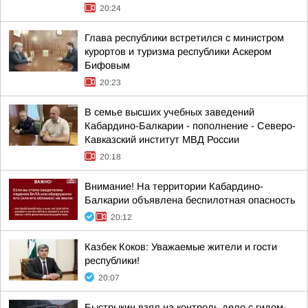
20:24
Глава республики встретился с министром
курортов и туризма республики Аскером
Бифовым
20:23
В семье высших учебных заведений
Кабардино-Балкарии - пополнение - Северо-
Кавказский институт МВД России
20:18
Внимание! На территории Кабардино-
Балкарии объявлена беспилотная опасность
20:12
Казбек Коков: Уважаемые жители и гости
республики!
20:07
Быстрыкин взял на контроль дело с гидом-