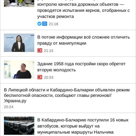
контролю качества дорожных объектов —
проводятся испытания кернов, отобранных с
участков ремонта
21:18
В потоке информации всё сложнее отличить
правду от манипуляции
21:15
Здание 1958 года постройки скоро обретет
вторую молодость
20:33
В Липецкой области и Кабардино-Балкарии объявлен режим
беспилотной опасности, сообщают главы регионов//
Украина.ру
20:24
В Кабардино-Балкарию поступили 16 новых
автобусов, которые выйдут на
муниципальные маршруты Нальчика