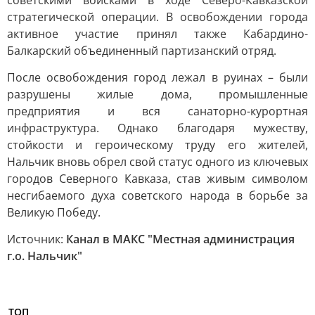
советскими войсками в ходе Северо-Кавказской
стратегической операции. В освобождении города
активное участие принял также Кабардино-
Балкарский объединенный партизанский отряд.
После освобождения город лежал в руинах – были
разрушены жилые дома, промышленные
предприятия и вся санаторно-курортная
инфраструктура. Однако благодаря мужеству,
стойкости и героическому труду его жителей,
Нальчик вновь обрел свой статус одного из ключевых
городов Северного Кавказа, став живым символом
несгибаемого духа советского народа в борьбе за
Великую Победу.
Источник:
Канал в МАКС "Местная администрация
г.о. Нальчик"
ТОП