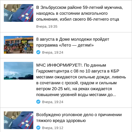
В Эльбрусском районе 59-летний мужчина,
находясь в состоянии алкогольного
опьянения, избил своего 86-летнего отца
Вчера, 19:35
8 августа в Доме молодежи пройдет
программа «Лето — детям!»
Вчера, 19:24
МЧС ИНФОРМИРУЕТ!. По данным
Гидрометцентра с 08 по 10 августа в КБР
местами ожидаются сильные дожди, ливень
в сочетании с грозой, градом и сильным
ветром 20-25 м/с, на реках ожидается
повышение уровней воды местами до...
Вчера, 19:24
Возбуждено уголовное дело о причинении
тяжкого вреда здоровью
Вчера, 19:12