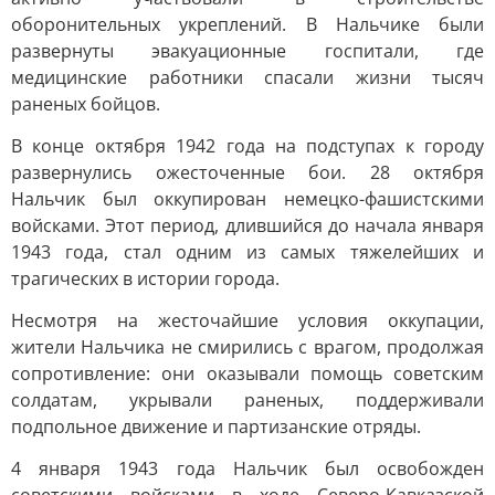
оборонительных укреплений. В Нальчике были
развернуты эвакуационные госпитали, где
медицинские работники спасали жизни тысяч
раненых бойцов.
В конце октября 1942 года на подступах к городу
развернулись ожесточенные бои. 28 октября
Нальчик был оккупирован немецко-фашистскими
войсками. Этот период, длившийся до начала января
1943 года, стал одним из самых тяжелейших и
трагических в истории города.
Несмотря на жесточайшие условия оккупации,
жители Нальчика не смирились с врагом, продолжая
сопротивление: они оказывали помощь советским
солдатам, укрывали раненых, поддерживали
подпольное движение и партизанские отряды.
4 января 1943 года Нальчик был освобожден