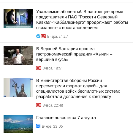
Уважаемые абоненты!. В настоящее время
представители ПАО "Россети Северный
Кавказ"-"Каббалкэнерго" продолжают работы
связанные с восстановлением
Вчера, 21:27
В Верхней Балкарии прошел
гастрономический праздник «Хычин –
вершина вкуса»
Вчера, 18:51
В министерстве обороны России
пересмотрели формат службы для
специалистов войск беспилотных систем:
разработали дополнения к контракту
Вчера, 22:48
Главные новости за 7 августа
Вчера, 22:06