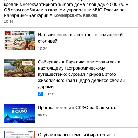
кровли многоквартирного жилого дома площадью 500 кв. м.
Об этом сообщили в главном управлении МЧС России по
Кабардино-Балкарии.//
Коммерсантъ Кавказ
10:46
Нальчик снова станет гастрономической
столицей!
10:30
Собираясь в Карелию, приготовьтесь к
настоящему гастрономическому
путешествию: суровая природа этого
живописного края щедро делится своими
дарами
10:10
Прогноз погоды в СКФО на 9 августа:
09:09
Опубликованы схемы избирательных