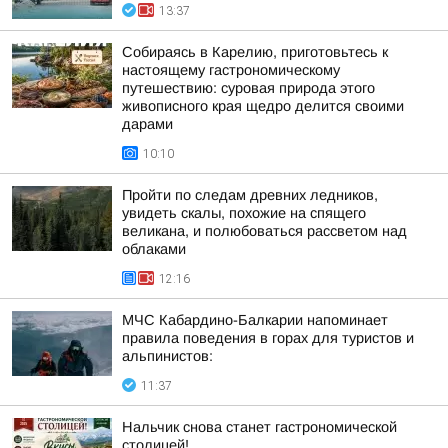
13:37
Собираясь в Карелию, приготовьтесь к
настоящему гастрономическому
путешествию: суровая природа этого
живописного края щедро делится своими
дарами
10:10
Пройти по следам древних ледников,
увидеть скалы, похожие на спящего
великана, и полюбоваться рассветом над
облаками
12:16
МЧС Кабардино-Балкарии напоминает
правила поведения в горах для туристов и
альпинистов:
11:37
Нальчик снова станет гастрономической
столицей!