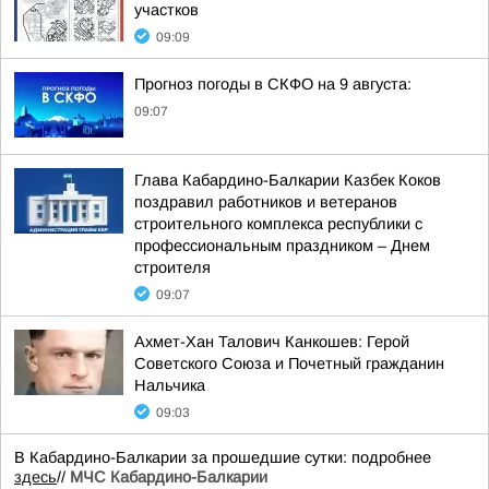
участков
09:09
Прогноз погоды в СКФО на 9 августа:
09:07
Глава Кабардино-Балкарии Казбек Коков
поздравил работников и ветеранов
строительного комплекса республики с
профессиональным праздником – Днем
строителя
09:07
Ахмет-Хан Талович Канкошев: Герой
Советского Союза и Почетный гражданин
Нальчика
09:03
В Кабардино-Балкарии за прошедшие сутки: подробнее
здесь
//
МЧС Кабардино-Балкарии