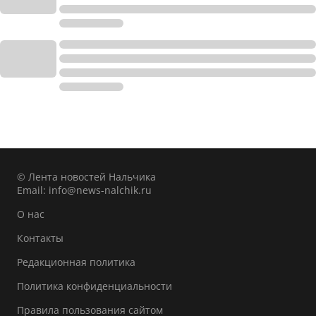
© Лента новостей Нальчика
Email:
info@news-nalchik.ru
О нас
Контакты
Редакционная политика
Политика конфиденциальности
Правила пользования сайтом