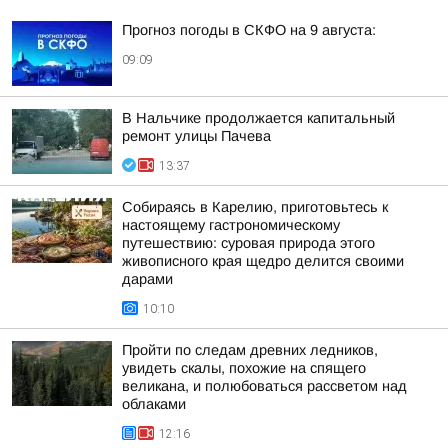
Прогноз погоды в СКФО на 9 августа:
09:09
В Нальчике продолжается капитальный
ремонт улицы Пачева
13:37
Собираясь в Карелию, приготовьтесь к
настоящему гастрономическому
путешествию: суровая природа этого
живописного края щедро делится своими
дарами
10:10
Пройти по следам древних ледников,
увидеть скалы, похожие на спящего
великана, и полюбоваться рассветом над
облаками
12:16