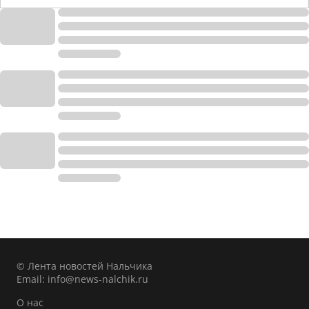
© Лента новостей Нальчика
Email:
info@news-nalchik.ru
О нас