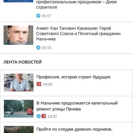
профессиональным праздником – Днем
строителя
09:07
Ахмет-Хан Талович Канкошев: Герой
Советского Союза и Почетный гражданин
Нальчика
09:03
ЛЕНТА НОВОСТЕЙ
Профессия, которая строит будущее
14:10
В Нальчике продолжается капитальный
ремонт улицы Пачева
13:37
Пройти по следам древних ледников,