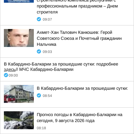
строительного комплекса республики с
профессиональным праздником – Днем
строителя
09:07
Ахмет-Хан Талович Канкошев: Герой
Советского Союза и Почетный гражданин
Нальчика
09:03
В Кабардино-Балкарии за прошедшие сутки: подробнее
здесь
//
МЧС Кабардино-Балкарии
09:00
В Кабардино-Балкарии за прошедшие сутки:
08:54
Прогноз погоды в Кабардино-Балкарии на
сегодня, 9 августа 2026 года
08:18