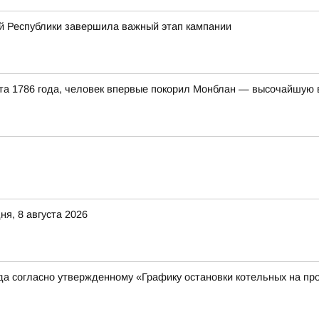
й Республики завершила важный этап кампании
уста 1786 года, человек впервые покорил Монблан — высочайшую
я, 8 августа 2026
ода согласно утвержденному «Графику остановки котельных на пр