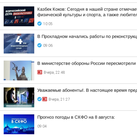
Казбек Коков: Сегодня в нашей стране отмеча
физической культуры и спорта, а также любите
10:05
В Прохладном начались работы по реконструкц
09:06
В министерстве обороны России пересмотрели 
Вчера, 22:48
Уважаемые абоненты!. В настоящее время пре
Вчера, 21:27
Прогноз погоды в СКФО на 8 августа:
09:04