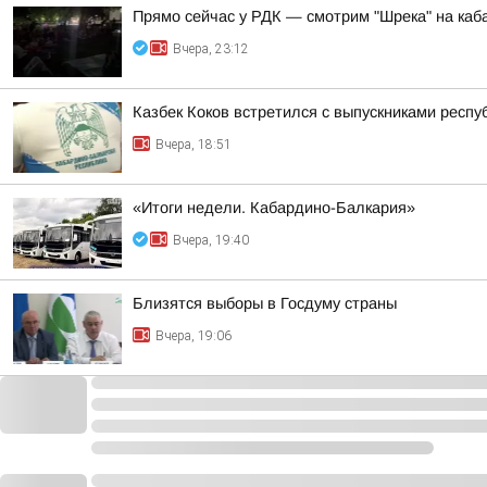
Прямо сейчас у РДК — смотрим "Шрека" на каб
Вчера, 23:12
Казбек Коков встретился с выпускниками респ
Вчера, 18:51
«Итоги недели. Кабардино-Балкария»
Вчера, 19:40
Близятся выборы в Госдуму страны
Вчера, 19:06