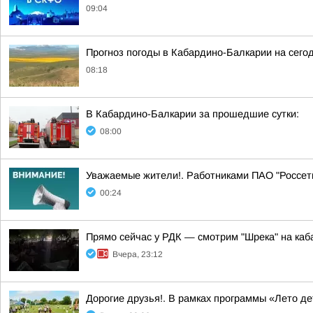
09:04
Прогноз погоды в Кабардино-Балкарии на сегод
08:18
В Кабардино-Балкарии за прошедшие сутки:
08:00
Уважаемые жители!. Работниками ПАО "Россе
00:24
Прямо сейчас у РДК — смотрим "Шрека" на каб
Вчера, 23:12
Дорогие друзья!. В рамках программы «Лето д