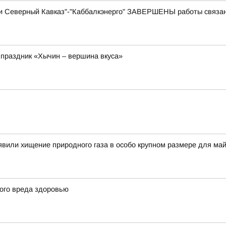
и Северный Кавказ"-"Каббалкэнерго" ЗАВЕРШЕНЫ работы связа
 праздник «Хычин – вершина вкуса»
вили хищение природного газа в особо крупном размере для ма
ого вреда здоровью