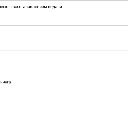
нные с восстановлением подачи
йнинга