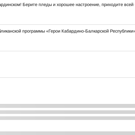
ардинском! Берите пледы и хорошее настроение, приходите всей
убликанской программы «Герои Кабардино-Балкарской Республики