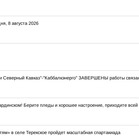
ня, 8 августа 2026
ти Северный Кавказ"-"Каббалкэнерго" ЗАВЕРШЕНЫ работы связа
ардинском! Берите пледы и хорошее настроение, приходите всей
етям» в селе Терекское пройдет масштабная спартакиада