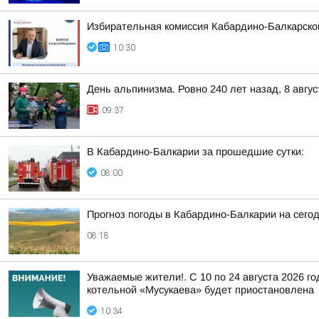
Избирательная комиссия Кабардино-Балкарско
10:30
День альпинизма. Ровно 240 лет назад, 8 авг
09:37
В Кабардино-Балкарии за прошедшие сутки:
08:00
Прогноз погоды в Кабардино-Балкарии на сегодн
08:18
Уважаемые жители!. С 10 по 24 августа 2026 г
котельной «Мусукаева» будет приостановлена
10:34