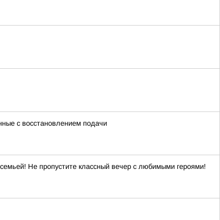
нные с восстановлением подачи
 семьей! Не пропустите классный вечер с любимыми героями!