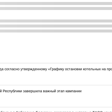
ода согласно утвержденному «Графику остановки котельных на пр
й Республики завершила важный этап кампании