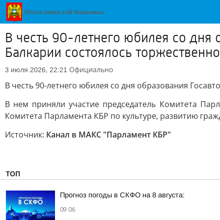
В честь 90-летнего юбилея со дня
Балкарии состоялось торжественн
Официально
3 июля 2026, 22:21
В честь 90-летнего юбилея со дня образования Госав
В нем приняли участие председатель Комитета Пар
Комитета Парламента КБР по культуре, развитию гра
Источник:
Канал в МАКС "Парламент КБР"
ТОП
Прогноз погоды в СКФО на 8 августа:
09:06