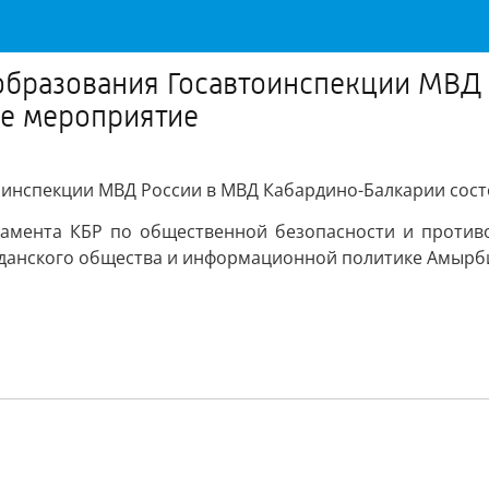
 образования Госавтоинспекции МВД
ое мероприятие
тоинспекции МВД России в МВД Кабардино-Балкарии сос
ламента КБР по общественной безопасности и против
жданского общества и информационной политике Амырби