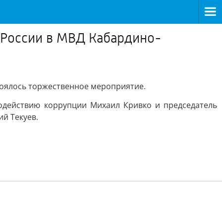
 России в МВД Кабардино-
тоялось торжественное мероприятие.
одействию коррупции Михаил Кривко и председатель
й Текуев.