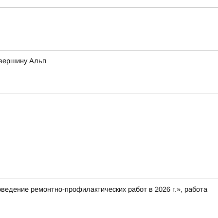
 вершину Альп
оведение ремонтно-профилактических работ в 2026 г.», работа