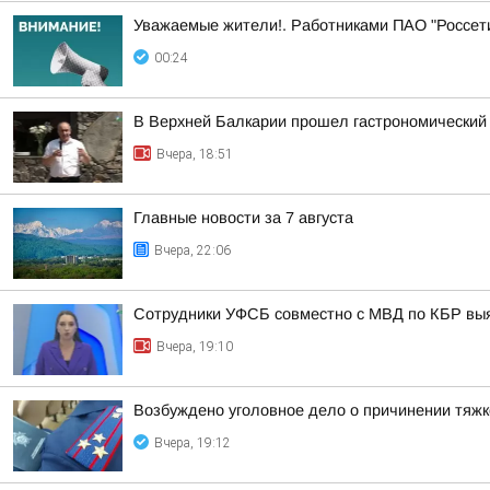
Уважаемые жители!. Работниками ПАО "Россет
00:24
В Верхней Балкарии прошел гастрономический
Вчера, 18:51
Главные новости за 7 августа
Вчера, 22:06
Сотрудники УФСБ совместно с МВД по КБР выя
Вчера, 19:10
Возбуждено уголовное дело о причинении тяжк
Вчера, 19:12