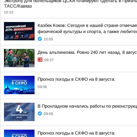
Экотропу для болельщиков ЦСКА планируют сделать в Приэльб
ТАСС/Кавказ
10:10
Казбек Коков: Сегодня в нашей стране отмеч
физической культуры и спорта, а также любите
10:05
День альпинизма. Ровно 240 лет назад, 8 авг
09:37
Прогноз погоды в СКФО на 8 августа:
09:06
В Прохладном начались работы по реконструкц
09:06
Прогноз погоды в СКФО на 8 августа: