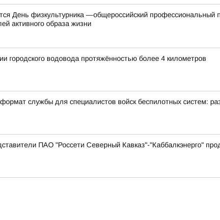
ется День физкультурника —общероссийский профессиональный п
лей активного образа жизни
ии городского водовода протяжённостью более 4 километров
формат службы для специалистов войск беспилотных систем: раз
дставители ПАО "Россети Северный Кавказ"-"Каббалкэнерго" пр