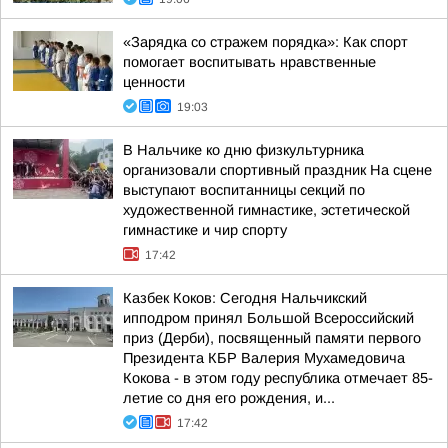
«Зарядка со стражем порядка»: Как спорт
помогает воспитывать нравственные
ценности
19:03
В Нальчике ко дню физкультурника
организовали спортивный праздник На сцене
выступают воспитанницы секций по
художественной гимнастике, эстетической
гимнастике и чир спорту
17:42
Казбек Коков: Сегодня Нальчикский
ипподром принял Большой Всероссийский
приз (Дерби), посвященный памяти первого
Президента КБР Валерия Мухамедовича
Кокова - в этом году республика отмечает 85-
летие со дня его рождения, и...
17:42