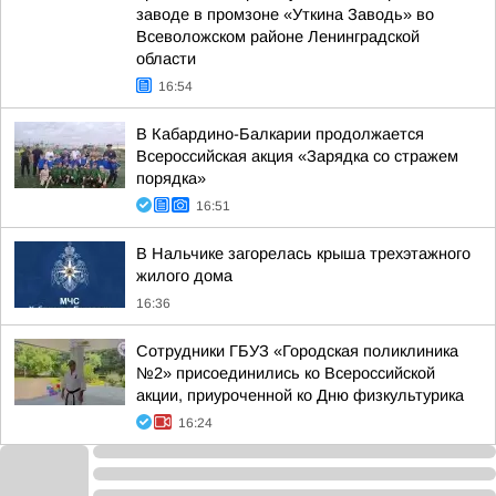
заводе в промзоне «Уткина Заводь» во
Всеволожском районе Ленинградской
области
16:54
В Кабардино-Балкарии продолжается
Всероссийская акция «Зарядка со стражем
порядка»
16:51
В Нальчике загорелась крыша трехэтажного
жилого дома
16:36
Сотрудники ГБУЗ «Городская поликлиника
№2» присоединились ко Всероссийской
акции, приуроченной ко Дню физкультурика
16:24