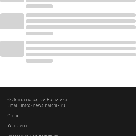
© Лента новостей Нальчика
Email:
info@news-nalchik.ru
О нас
Контакты