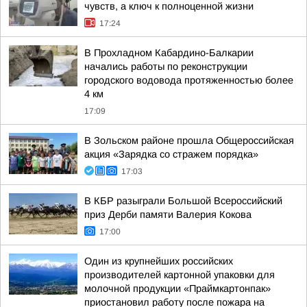
чувств, а ключ к полноценной жизни
17:24
В Прохладном Кабардино-Балкарии
начались работы по реконструкции
городского водовода протяженностью более
4 км
17:09
В Зольском районе прошла Общероссийская
акция «Зарядка со стражем порядка»
17:03
В КБР разыграли Большой Всероссийский
приз Дерби памяти Валерия Кокова
17:00
Один из крупнейших российских
производителей картонной упаковки для
молочной продукции «Праймкартонпак»
приостановил работу после пожара на