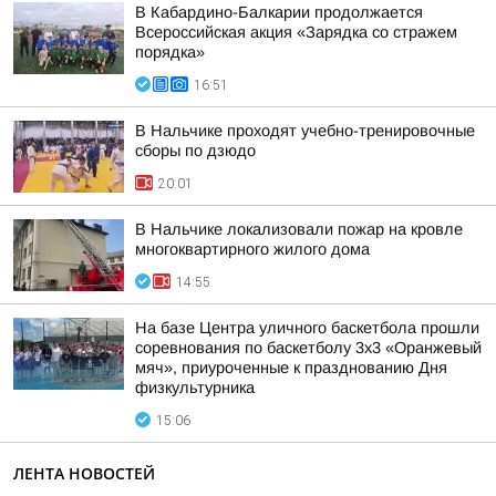
В Кабардино-Балкарии продолжается
Всероссийская акция «Зарядка со стражем
порядка»
16:51
В Нальчике проходят учебно-тренировочные
сборы по дзюдо
20:01
В Нальчике локализовали пожар на кровле
многоквартирного жилого дома
14:55
На базе Центра уличного баскетбола прошли
соревнования по баскетболу 3x3 «Оранжевый
мяч», приуроченные к празднованию Дня
физкультурника
15:06
ЛЕНТА НОВОСТЕЙ