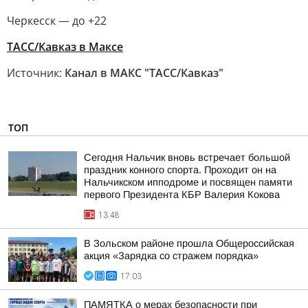
Черкесск — до +22
ТАСС/Кавказ в Максе
Источник:
Канал в МАКС "ТАСС/Кавказ"
ТОП
Сегодня Нальчик вновь встречает большой
праздник конного спорта. Проходит он на
Нальчикском ипподроме и посвящен памяти
первого Президента КБР Валерия Кокова
13:48
В Зольском районе прошла Общероссийская
акция «Зарядка со стражем порядка»
17:03
ПАМЯТКА о мерах безопасности при