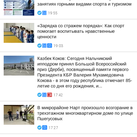
занятиях горными видами спорта и туризмом
19:55
«Зарядка со стражем порядка»: Как спорт
помогает воспитывать нравственные
ценности
19:03
Казбек Коков: Сегодня Нальчикский
ипподром принял Большой Всероссийский
приз (Дерби), посвященный памяти первого
Президента КБР Валерия Мухамедовича
Кокова - в этом году республика отмечает 85-
летие со дня его рождения, и...
17:42
В микрорайоне Нарт произошло возгорание в
трехэтажном многоквартирном доме по улице
Пшегусовых
17:27