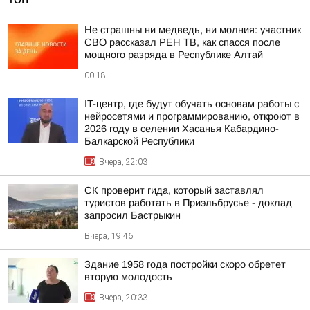
Не страшны ни медведь, ни молния: участник
СВО рассказал РЕН ТВ, как спасся после
мощного разряда в Республике Алтай
00:18
IT-центр, где будут обучать основам работы с
нейросетями и программированию, откроют в
2026 году в селении Хасанья Кабардино-
Балкарской Республики
Вчера, 22:03
СК проверит гида, который заставлял
туристов работать в Приэльбрусье - доклад
запросил Бастрыкин
Вчера, 19:46
Здание 1958 года постройки скоро обретет
вторую молодость
Вчера, 20:33