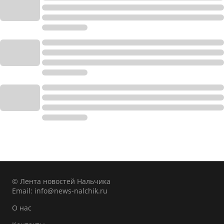
© Лента новостей Нальчика
Email:
info@news-nalchik.ru
О нас