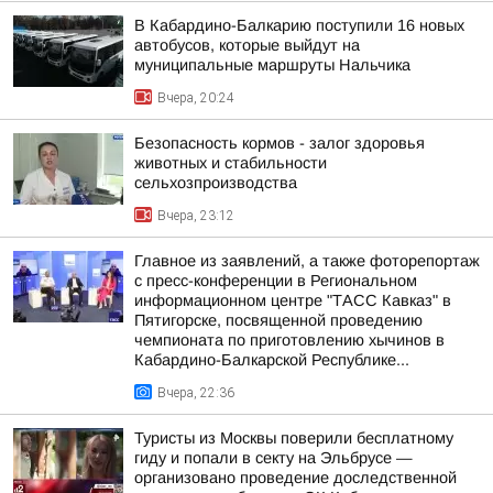
В Кабардино-Балкарию поступили 16 новых
автобусов, которые выйдут на
муниципальные маршруты Нальчика
Вчера, 20:24
Безопасность кормов - залог здоровья
животных и стабильности
сельхозпроизводства
Вчера, 23:12
Главное из заявлений, а также фоторепортаж
с пресс-конференции в Региональном
информационном центре "ТАСС Кавказ" в
Пятигорске, посвященной проведению
чемпионата по приготовлению хычинов в
Кабардино-Балкарской Республике...
Вчера, 22:36
Туристы из Москвы поверили бесплатному
гиду и попали в секту на Эльбрусе —
организовано проведение доследственной