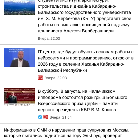
Студенты института архитектуры,
строительства и дизайна Кабардино-
Балкарского государственного университета
им. Х. М. Бербекова (КБГУ) представят свои
работы на выставке, посвященной подъему
альпиниста Алексея Берберашвили...
Вчера, 22:03
IT-центр, где будут обучать основам работы с
нейросетями и программированию, откроют в
2026 году в селении Хасанья Кабардино-
Балкарской Республики
Вчера, 22:03
В субботу, 8 августа, на Нальчикском
ипподроме состоится розыгрыш Большого
Всероссийского приза Дерби – памяти
первого президента КБР В.М. Кокова
Вчера, 21:54
Информацию в СМИ о нарушении прав супругов из Москвы,
которые пытались подняться на гору Эльбрус, проверит