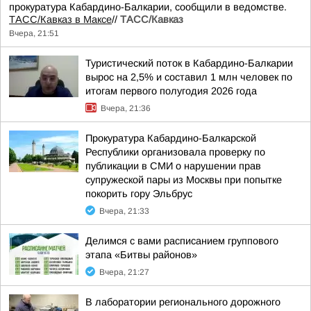
прокуратура Кабардино-Балкарии, сообщили в ведомстве.
ТАСС/Кавказ в Максе
//
ТАСС/Кавказ
Вчера, 21:51
Туристический поток в Кабардино-Балкарии
вырос на 2,5% и составил 1 млн человек по
итогам первого полугодия 2026 года
Вчера, 21:36
Прокуратура Кабардино-Балкарской
Республики организовала проверку по
публикации в СМИ о нарушении прав
супружеской пары из Москвы при попытке
покорить гору Эльбрус
Вчера, 21:33
Делимся с вами расписанием группового
этапа «Битвы районов»
Вчера, 21:27
В лаборатории регионального дорожного