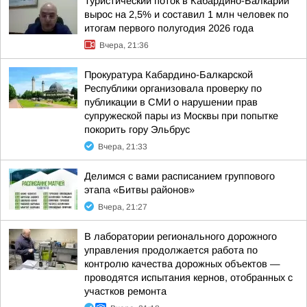
Туристический поток в Кабардино-Балкарии
вырос на 2,5% и составил 1 млн человек по
итогам первого полугодия 2026 года
Вчера, 21:36
Прокуратура Кабардино-Балкарской
Республики организовала проверку по
публикации в СМИ о нарушении прав
супружеской пары из Москвы при попытке
покорить гору Эльбрус
Вчера, 21:33
Делимся с вами расписанием группового
этапа «Битвы районов»
Вчера, 21:27
В лаборатории регионального дорожного
управления продолжается работа по
контролю качества дорожных объектов —
проводятся испытания кернов, отобранных с
участков ремонта