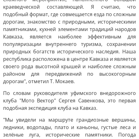
краеведческой составляющей. Я считаю, что
подобный формат, где совмещается езда по сложным
дорогам, знакомство с природными, историческими
памятниками, кухней элементами традиций народов
Кавказа, является наиболее эффективным для
популяризации внутреннего туризма, сохранении
природных богатств исторического наследия. Наша
республика расположена в центре Кавказа и является
своего рода высотной крышей и наиболее сложным
районом для передвижений по высокогорным
дорогам", отметил Т. Мокаев.
По словам руководителя уфимского внедорожного
клуба "Мото Вектор" Сергея Савенкова, это первая
подобная экспедиция клуба на Кавказ.
"Мы увидели на маршруте грандиозные вершины,
ледники, водопады, плато и каньоны, густые леса и
зелёные луга, исторические памятники. Погода