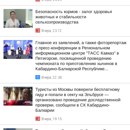
Безопасность кормов - залог здоровья
животных и стабильности
сельхозпроизводства
Вчера, 23:12
Главное из заявлений, а также фоторепортаж
с пресс-конференции в Региональном
информационном центре "ТАСС Кавказ" в
Пятигорске, посвященной проведению
чемпионата по приготовлению хычинов в
Кабардино-Балкарской Республике...
Вчера, 22:36
Туристы из Москвы поверили бесплатному
гиду и попали в секту на Эльбрусе —
организовано проведение доследственной
проверки, сообщили в СК Кабардино-
Балкарии
Вчера, 19:15