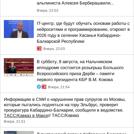
альпиниста Алексея Берберашвили...
Вчера, 22:03
IT-центр, где будут обучать основам работы с
нейросетями и программированию, откроют в
2026 году в селении Хасанья Кабардино-
Балкарской Республики
Вчера, 22:03
В субботу, 8 августа, на Нальчикском
ипподроме состоится розыгрыш Большого
Всероссийского приза Дерби – памяти
первого президента КБР В.М. Кокова
Вчера, 21:54
Информацию в СМИ о нарушении прав супругов из Москвы,
которые пытались подняться на гору Эльбрус, проверит
прокуратура Кабардино-Балкарии, сообщили в ведомстве.
ТАСС/Кавказ в Максе
//
ТАСС/Кавказ
Вчера, 21:51