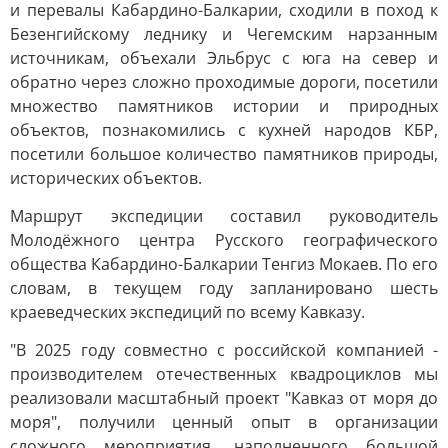
и перевалы Кабардино-Балкарии, сходили в поход к
Безенгийскому леднику и Чегемским нарзанным
источникам, объехали Эльбрус с юга на север и
обратно через сложно проходимые дороги, посетили
множество памятников истории и природных
объектов, познакомились с кухней народов КБР,
посетили большое количество памятников природы,
исторических объектов.
Маршрут экспедиции составил руководитель
Молодёжного центра Русского географического
общества Кабардино-Балкарии Тенгиз Мокаев. По его
словам, в текущем году запланировано шесть
краеведческих экспедиций по всему Кавказу.
"В 2025 году совместно с российской компанией -
производителем отечественных квадроциклов мы
реализовали масштабный проект "Кавказ от моря до
моря", получили ценный опыт в организации
сложного мероприятия, наполненного большой