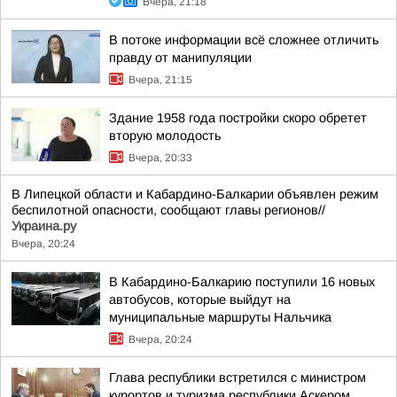
Вчера, 21:18
В потоке информации всё сложнее отличить
правду от манипуляции
Вчера, 21:15
Здание 1958 года постройки скоро обретет
вторую молодость
Вчера, 20:33
В Липецкой области и Кабардино-Балкарии объявлен режим
беспилотной опасности, сообщают главы регионов//
Украина.ру
Вчера, 20:24
В Кабардино-Балкарию поступили 16 новых
автобусов, которые выйдут на
муниципальные маршруты Нальчика
Вчера, 20:24
Глава республики встретился с министром
курортов и туризма республики Аскером