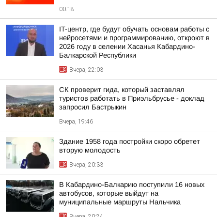
00:18
IT-центр, где будут обучать основам работы с
нейросетями и программированию, откроют в
2026 году в селении Хасанья Кабардино-
Балкарской Республики
Вчера, 22:03
СК проверит гида, который заставлял
туристов работать в Приэльбрусье - доклад
запросил Бастрыкин
Вчера, 19:46
Здание 1958 года постройки скоро обретет
вторую молодость
Вчера, 20:33
В Кабардино-Балкарию поступили 16 новых
автобусов, которые выйдут на
муниципальные маршруты Нальчика
Вчера, 20:24