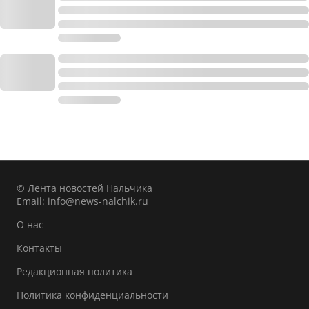
© Лента новостей Нальчика
Email:
info@news-nalchik.ru
О нас
Контакты
Редакционная политика
Политика конфиденциальности