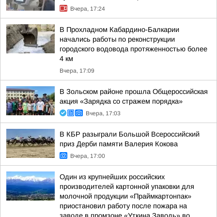
Вчера, 17:24
В Прохладном Кабардино-Балкарии
начались работы по реконструкции
городского водовода протяженностью более
4 км
Вчера, 17:09
В Зольском районе прошла Общероссийская
акция «Зарядка со стражем порядка»
Вчера, 17:03
В КБР разыграли Большой Всероссийский
приз Дерби памяти Валерия Кокова
Вчера, 17:00
Один из крупнейших российских
производителей картонной упаковки для
молочной продукции «Праймкартонпак»
приостановил работу после пожара на
заводе в промзоне «Уткина Заводь» во