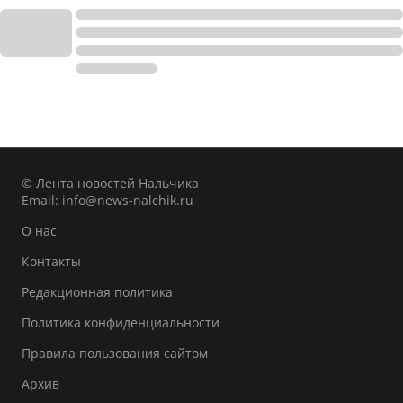
© Лента новостей Нальчика
Email:
info@news-nalchik.ru
О нас
Контакты
Редакционная политика
Политика конфиденциальности
Правила пользования сайтом
Архив