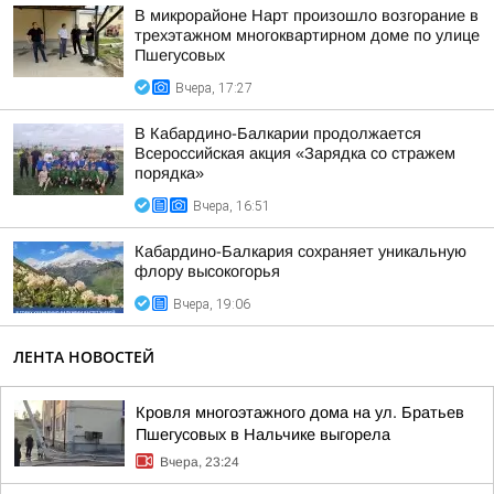
В микрорайоне Нарт произошло возгорание в
трехэтажном многоквартирном доме по улице
Пшегусовых
Вчера, 17:27
В Кабардино-Балкарии продолжается
Всероссийская акция «Зарядка со стражем
порядка»
Вчера, 16:51
Кабардино-Балкария сохраняет уникальную
флору высокогорья
Вчера, 19:06
ЛЕНТА НОВОСТЕЙ
Кровля многоэтажного дома на ул. Братьев
Пшегусовых в Нальчике выгорела
Вчера, 23:24