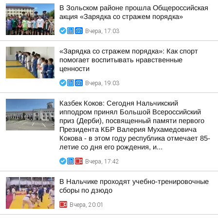
В Зольском районе прошла Общероссийская
акция «Зарядка со стражем порядка»
Вчера, 17:03
«Зарядка со стражем порядка»: Как спорт
помогает воспитывать нравственные
ценности
Вчера, 19:03
Казбек Коков: Сегодня Нальчикский
ипподром принял Большой Всероссийский
приз (Дерби), посвященный памяти первого
Президента КБР Валерия Мухамедовича
Кокова - в этом году республика отмечает 85-
летие со дня его рождения, и...
Вчера, 17:42
В Нальчике проходят учебно-тренировочные
сборы по дзюдо
Вчера, 20:01