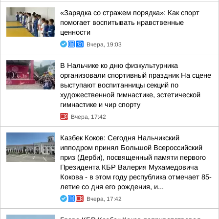
«Зарядка со стражем порядка»: Как спорт
помогает воспитывать нравственные
ценности
Вчера, 19:03
В Нальчике ко дню физкультурника
организовали спортивный праздник На сцене
выступают воспитанницы секций по
художественной гимнастике, эстетической
гимнастике и чир спорту
Вчера, 17:42
Казбек Коков: Сегодня Нальчикский
ипподром принял Большой Всероссийский
приз (Дерби), посвященный памяти первого
Президента КБР Валерия Мухамедовича
Кокова - в этом году республика отмечает 85-
летие со дня его рождения, и...
Вчера, 17:42