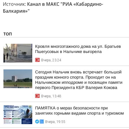
Источник:
Канал в МАКС "РИА «Кабардино-
Балкария»"
ТОП
Кровля многоэтажного дома на ул. Братьев
Пшегусовых в Нальчике выгорела
Вчера, 23:24
Сегодня Нальчик вновь встречает большой
праздник конного спорта. Проходит он на
Нальчикском ипподроме и посвящен памяти
первого Президента КБР Валерия Кокова
Вчера, 13:48
ПАМЯТКА о мерах безопасности при
занятиях горными видами спорта и туризмом
Вчера, 19:55